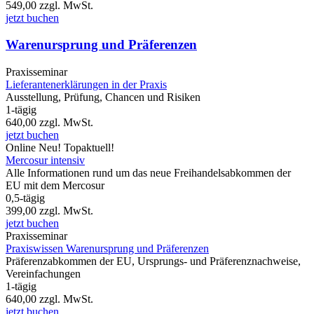
549,00
zzgl. MwSt.
jetzt buchen
Warenursprung und Präferenzen
Praxisseminar
Lieferantenerklärungen in der Praxis
Ausstellung, Prüfung, Chancen und Risiken
1-tägig
640,00
zzgl. MwSt.
jetzt buchen
Online
Neu!
Topaktuell!
Mercosur intensiv
Alle Informationen rund um das neue Freihandelsabkommen der
EU mit dem Mercosur
0,5-tägig
399,00
zzgl. MwSt.
jetzt buchen
Praxisseminar
Praxiswissen Warenursprung und Präferenzen
Präferenzabkommen der EU, Ursprungs- und Präferenznachweise,
Vereinfachungen
1-tägig
640,00
zzgl. MwSt.
jetzt buchen