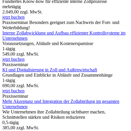
Fundiertes Know-how für effiziente interne Zollprozesse
mehrtägig
2.049,00
zzgl. MwSt.
jetzt buchen
Praxisseminar
Besonders geeignet zum Nachweis der Fort- und
Weiterbildung!
Interne Zollabwicklung und Aufbau effizienter Kontrollsysteme im
Unternehmen
Voraussetzungen, Abläufe und Kostenersparnisse
1-tägig
549,00
zzgl. MwSt.
jetzt buchen
Praxisseminar
KI und Digitalisierung in Zoll und Außenwirtschaft
Grundlagen und Einblicke in Abläufe und Zusammenhänge
1-tägig
690,00
zzgl. MwSt.
jetzt buchen
Praxisseminar
Mehr Akzeptanz und Integration der Zollabteilung im gesamten
Unternehmen
Wie Unternehmen ihre Zollabteilung sichtbarer machen,
Schnittstellen stärken und Risiken reduzieren
0,5-tägig
385,00
zzgl. MwSt.