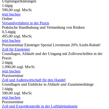
Ursprungserklärungen
1-tägig
590,00
zzgl. MwSt.
jetzt buchen
Online
Versandverfahren in der Praxis
Praktische Handhabung und Vermeidung von Risiken
0,5-tägig
495,00
zzgl. MwSt.
jetzt buchen
Praxisseminar
Einsteiger Spezial
Livestream
20% Azubi-Rabatt!
Zoll für Einsteiger
Grundlagen, Abläufe und der Umgang mit Zollvorschriften in der
Praxis
2-tägig
1.090,00
zzgl. MwSt.
jetzt buchen
Praxisseminar
Zoll und Außenwirtschaft für den Handel
Grundlagen und Einblicke in Abläufe und Zusammenhänge
1-tägig
590,00
zzgl. MwSt.
jetzt buchen
Praxisseminar
Zoll und Exportkontrolle in der Luftfahrtindustrie