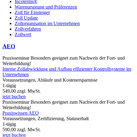
Incoterms®
Warenursprung und Präferenzen
Zoll für Einsteiger
Zoll Update
Zollorganisation im Unternehmen
Zollverfahren
Zollwert
AEO
Praxisseminar
Besonders geeignet zum Nachweis der Fort- und
Weiterbildung!
Interne Zollabwicklung und Aufbau effizienter Kontrollsysteme im
Unternehmen
Voraussetzungen, Abläufe und Kostenersparnisse
1-tägig
549,00
zzgl. MwSt.
jetzt buchen
Praxisseminar
Besonders geeignet zum Nachweis der Fort- und
Weiterbildung!
Praxiswissen AEO
Voraussetzungen, Zertifizierung, Statuserhalt
1-tägig
590,00
zzgl. MwSt.
jetzt buchen