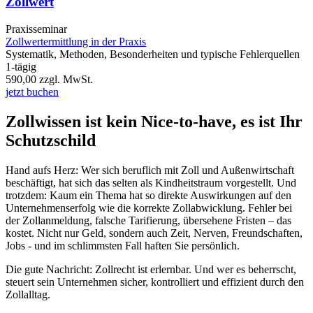
Zollwert
Praxisseminar
Zollwertermittlung in der Praxis
Systematik, Methoden, Besonderheiten und typische Fehlerquellen
1-tägig
590,00
zzgl. MwSt.
jetzt buchen
Zollwissen ist kein Nice-to-have, es ist Ihr
Schutzschild
Hand aufs Herz: Wer sich beruflich mit Zoll und Außenwirtschaft
beschäftigt, hat sich das selten als Kindheitstraum vorgestellt. Und
trotzdem: Kaum ein Thema hat so direkte Auswirkungen auf den
Unternehmenserfolg wie die korrekte Zollabwicklung. Fehler bei
der Zollanmeldung, falsche Tarifierung, übersehene Fristen – das
kostet. Nicht nur Geld, sondern auch Zeit, Nerven, Freundschaften,
Jobs - und im schlimmsten Fall haften Sie persönlich.
Die gute Nachricht: Zollrecht ist erlernbar. Und wer es beherrscht,
steuert sein Unternehmen sicher, kontrolliert und effizient durch den
Zollalltag.