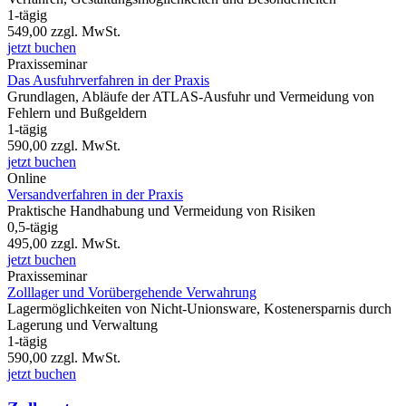
1-tägig
549,00
zzgl. MwSt.
jetzt buchen
Praxisseminar
Das Ausfuhrverfahren in der Praxis
Grundlagen, Abläufe der ATLAS-Ausfuhr und Vermeidung von
Fehlern und Bußgeldern
1-tägig
590,00
zzgl. MwSt.
jetzt buchen
Online
Versandverfahren in der Praxis
Praktische Handhabung und Vermeidung von Risiken
0,5-tägig
495,00
zzgl. MwSt.
jetzt buchen
Praxisseminar
Zolllager und Vorübergehende Verwahrung
Lagermöglichkeiten von Nicht-Unionsware, Kostenersparnis durch
Lagerung und Verwaltung
1-tägig
590,00
zzgl. MwSt.
jetzt buchen