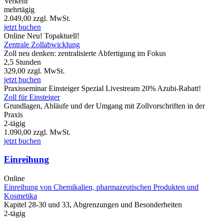
Verkehr
mehrtägig
2.049,00
zzgl. MwSt.
jetzt buchen
Online
Neu!
Topaktuell!
Zentrale Zollabwicklung
Zoll neu denken: zentralisierte Abfertigung im Fokus
2,5 Stunden
329,00
zzgl. MwSt.
jetzt buchen
Praxisseminar
Einsteiger Spezial
Livestream
20% Azubi-Rabatt!
Zoll für Einsteiger
Grundlagen, Abläufe und der Umgang mit Zollvorschriften in der
Praxis
2-tägig
1.090,00
zzgl. MwSt.
jetzt buchen
Einreihung
Online
Einreihung von Chemikalien, pharmazeutischen Produkten und
Kosmetika
Kapitel 28-30 und 33, Abgrenzungen und Besonderheiten
2-tägig