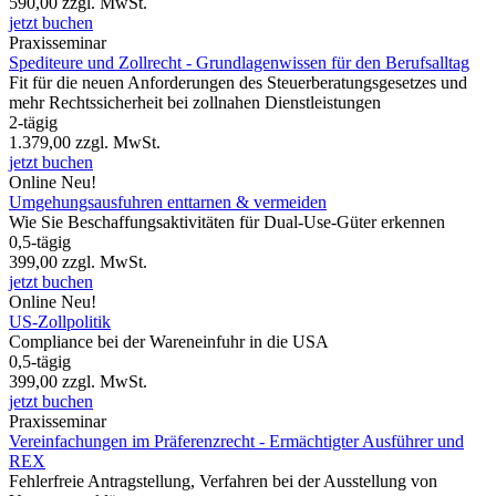
590,00
zzgl. MwSt.
jetzt buchen
Praxisseminar
Spediteure und Zollrecht - Grundlagenwissen für den Berufsalltag
Fit für die neuen Anforderungen des Steuerberatungsgesetzes und
mehr Rechtssicherheit bei zollnahen Dienstleistungen
2-tägig
1.379,00
zzgl. MwSt.
jetzt buchen
Online
Neu!
Umgehungsausfuhren enttarnen & vermeiden
Wie Sie Beschaffungsaktivitäten für Dual-Use-Güter erkennen
0,5-tägig
399,00
zzgl. MwSt.
jetzt buchen
Online
Neu!
US-Zollpolitik
Compliance bei der Wareneinfuhr in die USA
0,5-tägig
399,00
zzgl. MwSt.
jetzt buchen
Praxisseminar
Vereinfachungen im Präferenzrecht - Ermächtigter Ausführer und
REX
Fehlerfreie Antragstellung, Verfahren bei der Ausstellung von