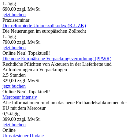
1-tägig
690,00
zzgl. MwSt.
jetzt buchen
Praxisseminar
Der reformierte Unionszollkodex (R-UZK)
Die Neuerungen im europäischen Zollrecht
1-tägig
790,00
zzgl. MwSt.
jetzt buchen
Online
Neu!
Topaktuell!
Die neue Europäische Verpackungsverordnung (PPWR)
Rechtliche Pflichten von Akteuren in der Lieferkette und
Anforderungen an Verpackungen
2,5 Stunden
329,00
zzgl. MwSt.
jetzt buchen
Online
Neu!
Topaktuell!
Mercosur intensiv
Alle Informationen rund um das neue Freihandelsabkommen der
EU mit dem Mercosur
0,5-tägig
399,00
zzgl. MwSt.
jetzt buchen
Online
Umsatzsteuer Update