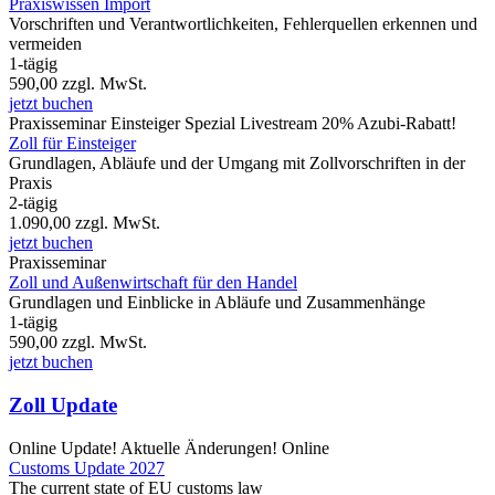
Praxiswissen Import
Vorschriften und Verantwortlichkeiten, Fehlerquellen erkennen und
vermeiden
1-tägig
590,00
zzgl. MwSt.
jetzt buchen
Praxisseminar
Einsteiger Spezial
Livestream
20% Azubi-Rabatt!
Zoll für Einsteiger
Grundlagen, Abläufe und der Umgang mit Zollvorschriften in der
Praxis
2-tägig
1.090,00
zzgl. MwSt.
jetzt buchen
Praxisseminar
Zoll und Außenwirtschaft für den Handel
Grundlagen und Einblicke in Abläufe und Zusammenhänge
1-tägig
590,00
zzgl. MwSt.
jetzt buchen
Zoll Update
Online
Update!
Aktuelle Änderungen!
Online
Customs Update 2027
The current state of EU customs law