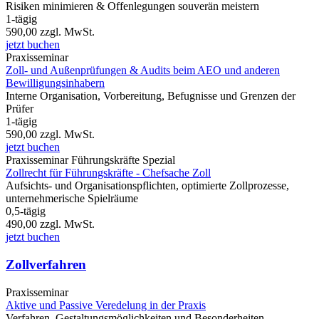
Risiken minimieren & Offenlegungen souverän meistern
1-tägig
590,00
zzgl. MwSt.
jetzt buchen
Praxisseminar
Zoll- und Außenprüfungen & Audits beim AEO und anderen
Bewilligungsinhabern
Interne Organisation, Vorbereitung, Befugnisse und Grenzen der
Prüfer
1-tägig
590,00
zzgl. MwSt.
jetzt buchen
Praxisseminar
Führungskräfte Spezial
Zollrecht für Führungskräfte - Chefsache Zoll
Aufsichts- und Organisationspflichten, optimierte Zollprozesse,
unternehmerische Spielräume
0,5-tägig
490,00
zzgl. MwSt.
jetzt buchen
Zollverfahren
Praxisseminar
Aktive und Passive Veredelung in der Praxis
Verfahren, Gestaltungsmöglichkeiten und Besonderheiten