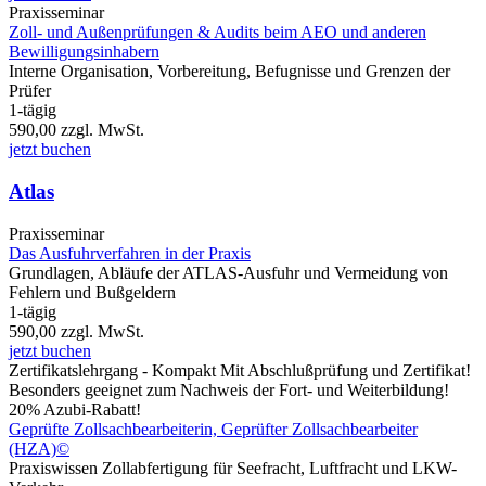
Praxisseminar
Zoll- und Außenprüfungen & Audits beim AEO und anderen
Bewilligungsinhabern
Interne Organisation, Vorbereitung, Befugnisse und Grenzen der
Prüfer
1-tägig
590,00
zzgl. MwSt.
jetzt buchen
Atlas
Praxisseminar
Das Ausfuhrverfahren in der Praxis
Grundlagen, Abläufe der ATLAS-Ausfuhr und Vermeidung von
Fehlern und Bußgeldern
1-tägig
590,00
zzgl. MwSt.
jetzt buchen
Zertifikatslehrgang - Kompakt
Mit Abschlußprüfung und Zertifikat!
Besonders geeignet zum Nachweis der Fort- und Weiterbildung!
20% Azubi-Rabatt!
Geprüfte Zollsachbearbeiterin, Geprüfter Zollsachbearbeiter
(HZA)©
Praxiswissen Zollabfertigung für Seefracht, Luftfracht und LKW-