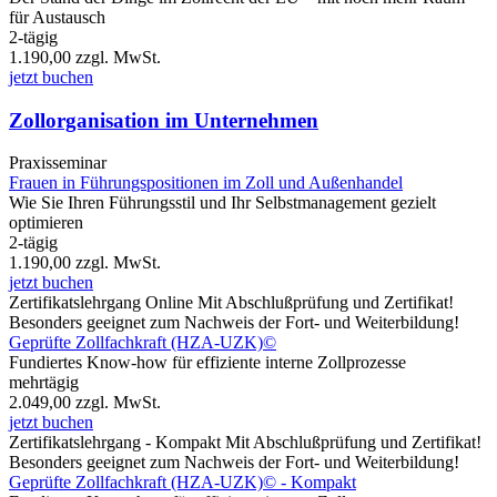
für Austausch
2-tägig
1.190,00
zzgl. MwSt.
jetzt buchen
Zollorganisation im Unternehmen
Praxisseminar
Frauen in Führungspositionen im Zoll und Außenhandel
Wie Sie Ihren Führungsstil und Ihr Selbstmanagement gezielt
optimieren
2-tägig
1.190,00
zzgl. MwSt.
jetzt buchen
Zertifikatslehrgang
Online
Mit Abschlußprüfung und Zertifikat!
Besonders geeignet zum Nachweis der Fort- und Weiterbildung!
Geprüfte Zollfachkraft (HZA-UZK)©
Fundiertes Know-how für effiziente interne Zollprozesse
mehrtägig
2.049,00
zzgl. MwSt.
jetzt buchen
Zertifikatslehrgang - Kompakt
Mit Abschlußprüfung und Zertifikat!
Besonders geeignet zum Nachweis der Fort- und Weiterbildung!
Geprüfte Zollfachkraft (HZA-UZK)© - Kompakt