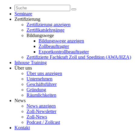
Seminare
Zertifizierung
Zertifizierung anzeigen
Zertifikatslehrgänge
Bildungswege
Bildungswege anzeigen
Zollbeauftragter
Exportkontrollbeauftragter
Zertifizierte Fachkraft Zoll und Spedition (AWA/HZA)
Inhouse Training
Über uns
Über uns anzeigen
Unternehmen
Geschäftsführer
Gründung
Räumlichkeiten
News
News anzeigen
Zoll-Newsletter
Zoll-News
Podcast / Zollcast
Kontakt