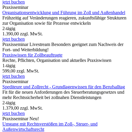
jetzt buchen
Praxisseminar
Organisationsentwicklung und Führung im Zoll und Außenhandel
Frühzeitig auf Veränderungen reagieren, zukunftsfähige Strukturen
zur Organisation sowie für Prozesse entwickeln
2-tägig
1.390,00
zzgl. MwSt.
jetzt buchen
Praxisseminar
Livestream
Besonders geeignet zum Nachweis der
Fort- und Weiterbildung!
Praxiswissen für Zollbeauftragte
Rechte, Pflichten, Organisation und aktuelles Praxiswissen
1-tägig
599,00
zzgl. MwSt.
jetzt buchen
Praxisseminar
Spediteure und Zollrecht - Grundlagenwissen für den Berufsalltag
Fit für die neuen Anforderungen des Steuerberatungsgesetzes und
mehr Rechtssicherheit bei zollnahen Dienstleistungen
2-tägig
1.379,00
zzgl. MwSt.
jetzt buchen
Praxisseminar
Neu!
Umgang mit Rechtsverstößen im Zoll-, Steuer- und
Außenwirtschaftsrecht