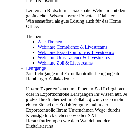
Ihrem Bildschirm
Lernen am Bildschirm - praxisnahe Webinare mit dem
gebündelten Wissen unserer Experten. Digitaler
Wissensaufbau als gute Lösung auch für das Home
Office.
Themen
Alle Themen
Webinare Compliance & Livestreams
Webinare Exportkontrolle & Livestreams
Webinare Umsatzsteuer & Livestreams
Webinare Zoll & Livestreams
Lehrgänge
Zoll Lehrgänge und Exportkontrolle Lehrgänge der
Hamburger Zollakademie
Unsere Experten bauen mit Ihnen in Zoll Lehrgängen
oder in Exportkontrolle Lehrgängen Ihr Wissen auf. Je
größer Ihre Sicherheit im Zollalltag wird, desto mehr
ebnen Sie bei der Zollabfertigung und in der
Exportkontrolle Ihrem Unternehmen Wege: durchs
Kleinstgedruckte ebenso wie bei XXL-
Herausforderungen wie dem Wandel und der
Digitalisierung.