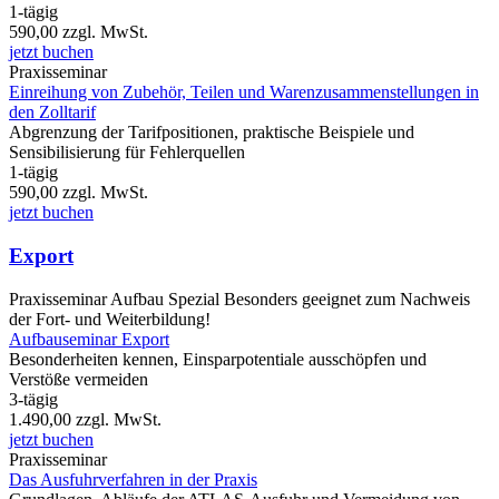
1-tägig
590,00
zzgl. MwSt.
jetzt buchen
Praxisseminar
Einreihung von Zubehör, Teilen und Warenzusammenstellungen in
den Zolltarif
Abgrenzung der Tarifpositionen, praktische Beispiele und
Sensibilisierung für Fehlerquellen
1-tägig
590,00
zzgl. MwSt.
jetzt buchen
Export
Praxisseminar
Aufbau Spezial
Besonders geeignet zum Nachweis
der Fort- und Weiterbildung!
Aufbauseminar Export
Besonderheiten kennen, Einsparpotentiale ausschöpfen und
Verstöße vermeiden
3-tägig
1.490,00
zzgl. MwSt.
jetzt buchen
Praxisseminar
Das Ausfuhrverfahren in der Praxis