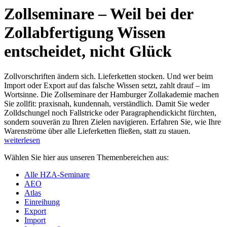
Zollseminare – Weil bei der
Zollabfertigung Wissen
entscheidet, nicht Glück
Zollvorschriften ändern sich. Lieferketten stocken. Und wer beim
Import oder Export auf das falsche Wissen setzt, zahlt drauf – im
Wortsinne. Die Zollseminare der Hamburger Zollakademie machen
Sie zollfit: praxisnah, kundennah, verständlich. Damit Sie weder
Zolldschungel noch Fallstricke oder Paragraphendickicht fürchten,
sondern souverän zu Ihren Zielen navigieren. Erfahren Sie, wie Ihre
Warenströme über alle Lieferketten fließen, statt zu stauen.
weiterlesen
Wählen Sie hier aus unseren Themenbereichen aus:
Alle HZA-Seminare
AEO
Atlas
Einreihung
Export
Import