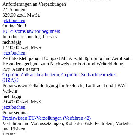
Anforderungen an Verpackungen
2,5 Stunden
329,00
zzgl. MwSt.
jetzt buchen
Online
Neu!
EU customs law for beginners
Introduction and legal basics
mehrtägig
1.590,00
zzgl. MwSt.
jetzt buchen
Zertifikatslehrgang - Kompakt
Mit Abschlußprüfung und Zertifikat!
Besonders geeignet zum Nachweis der Fort- und Weiterbildung!
20% Azubi-Rabatt!
Geprüfte Zollsachbearbeiterin, Geprüfter Zollsachbearbeiter
(HZA)©
Praxiswissen Zollabfertigung für Seefracht, Luftfracht und LKW-
Verkehr
mehrtägig
2.049,00
zzgl. MwSt.
jetzt buchen
Praxisseminar
Praxiswissen EU-Verzollungen (Verfahren 42)
Verfahren und Voraussetzungen, Rolle des Fiskalvertreters, Vorteile
und Risiken
1-tägig