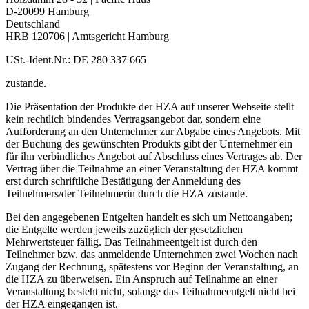
D-20099 Hamburg
Deutschland
HRB 120706 | Amtsgericht Hamburg
USt.-Ident.Nr.: DE 280 337 665
zustande.
Die Präsentation der Produkte der HZA auf unserer Webseite stellt
kein rechtlich bindendes Vertragsangebot dar, sondern eine
Aufforderung an den Unternehmer zur Abgabe eines Angebots. Mit
der Buchung des gewünschten Produkts gibt der Unternehmer ein
für ihn verbindliches Angebot auf Abschluss eines Vertrages ab. Der
Vertrag über die Teilnahme an einer Veranstaltung der HZA kommt
erst durch schriftliche Bestätigung der Anmeldung des
Teilnehmers/der Teilnehmerin durch die HZA zustande.
Bei den angegebenen Entgelten handelt es sich um Nettoangaben;
die Entgelte werden jeweils zuzüglich der gesetzlichen
Mehrwertsteuer fällig. Das Teilnahmeentgelt ist durch den
Teilnehmer bzw. das anmeldende Unternehmen zwei Wochen nach
Zugang der Rechnung, spätestens vor Beginn der Veranstaltung, an
die HZA zu überweisen. Ein Anspruch auf Teilnahme an einer
Veranstaltung besteht nicht, solange das Teilnahmeentgelt nicht bei
der HZA eingegangen ist.