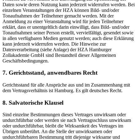
Daten sowie deren Nutzung kann jederzeit widerrufen werden. Bei
einzelnen Veranstaltungen der HZA können Bild- und/oder
Tonaufnahmen der Teilnehmer gemacht werden. Mit der
Anmeldung zu einer Veranstaltung wird für jeden Teilnehmer
erklärt, dass er unentgeltlich darin einwilligt, dass Bild- und/oder
Tonaufnahmen seiner Person erstellt, vervielfältigt, gesendet sowie
in allen verfügbaren Medien genutzt werden; auch diese Erklärung
kann jederzeit widerrufen werden. Die Hinweise zur
Datenverarbeitung (siehe Anlage) der HZA Hamburger
Zollakademie GmbH sind Bestandteil dieser Allgemeinen
Geschäftsbedingungen.
7. Gerichtsstand, anwendbares Recht
Gerichtsstand für alle Ansprüche aus und im Zusammenhang mit
dem Vertragsverhältnis ist Hamburg. Es gilt deutsches Recht.
8. Salvatorische Klausel
Sind einzelne Bestimmungen dieses Vertrages unwirksam oder
undurchführbar oder werden sie nach Vertragsschluss unwirksam
oder undurchführbar, bleibt die Wirksamkeit des Vertrages im
Übrigen unberührt. An die Stelle der unwirksamen oder
undurchführbaren Bestimmung tritt diejenige wirksame und