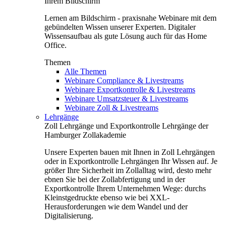
Ihrem Bildschirm
Lernen am Bildschirm - praxisnahe Webinare mit dem
gebündelten Wissen unserer Experten. Digitaler
Wissensaufbau als gute Lösung auch für das Home
Office.
Themen
Alle Themen
Webinare Compliance & Livestreams
Webinare Exportkontrolle & Livestreams
Webinare Umsatzsteuer & Livestreams
Webinare Zoll & Livestreams
Lehrgänge
Zoll Lehrgänge und Exportkontrolle Lehrgänge der
Hamburger Zollakademie
Unsere Experten bauen mit Ihnen in Zoll Lehrgängen
oder in Exportkontrolle Lehrgängen Ihr Wissen auf. Je
größer Ihre Sicherheit im Zollalltag wird, desto mehr
ebnen Sie bei der Zollabfertigung und in der
Exportkontrolle Ihrem Unternehmen Wege: durchs
Kleinstgedruckte ebenso wie bei XXL-
Herausforderungen wie dem Wandel und der
Digitalisierung.