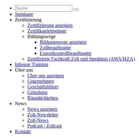
Seminare
Zertifizierung
Zertifizierung anzeigen
Zertifikatslehrgänge
Bildungswege
Bildungswege anzeigen
Zollbeauftragter
Exportkontrollbeauftragter
Zertifizierte Fachkraft Zoll und Spedition (AWA/HZA)
Inhouse Training
Über uns
Über uns anzeigen
Unternehmen
Geschäftsführer
Gründung
Räumlichkeiten
News
News anzeigen
Zoll-Newsletter
Zoll-News
Podcast / Zollcast
Kontakt