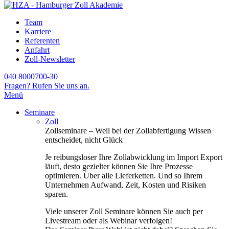
Team
Karriere
Referenten
Anfahrt
Zoll-Newsletter
040 8000700-30
Fragen? Rufen Sie uns an.
Menü
Seminare
Zoll
Zollseminare – Weil bei der Zollabfertigung Wissen
entscheidet, nicht Glück
Je reibungsloser Ihre Zollabwicklung im Import Export
läuft, desto gezielter können Sie Ihre Prozesse
optimieren. Über alle Lieferketten. Und so Ihrem
Unternehmen Aufwand, Zeit, Kosten und Risiken
sparen.
Viele unserer Zoll Seminare können Sie auch per
Livestream oder als Webinar verfolgen!