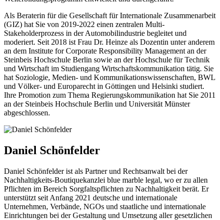
Als Beraterin für die Gesellschaft für Internationale Zusammenarbeit
(GIZ) hat Sie von 2019-2022 einen zentralen Multi-
Stakeholderprozess in der Automobilindustrie begleitet und
moderiert. Seit 2018 ist Frau Dr. Heinze als Dozentin unter anderem
an dem Institute for Corporate Responsibility Management an der
Steinbeis Hochschule Berlin sowie an der Hochschule für Technik
und Wirtschaft im Studiengang Wirtschaftskommunikation tätig. Sie
hat Soziologie, Medien- und Kommunikationswissenschaften, BWL
und Völker- und Europarecht in Göttingen und Helsinki studiert.
Ihre Promotion zum Thema Regierungskommunikation hat Sie 2011
an der Steinbeis Hochschule Berlin und Universität Münster
abgeschlossen.
Daniel Schönfelder
Daniel Schönfelder ist als Partner und Rechtsanwalt bei der
Nachhaltigkeits-Boutiquekanzlei blue marble legal, wo er zu allen
Pflichten im Bereich Sorgfaltspflichten zu Nachhaltigkeit berät. Er
unterstützt seit Anfang 2021 deutsche und internationale
Unternehmen, Verbände, NGOs und staatliche und internationale
Einrichtungen bei der Gestaltung und Umsetzung aller gesetzlichen