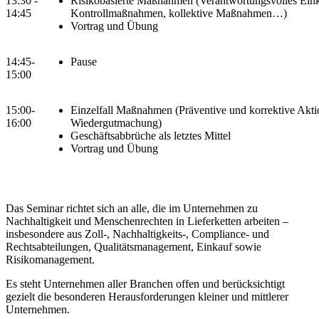
13:30 -
Risikobasierte Maßnahmen (Verantwortungsvolles Eink
14:45
Kontrollmaßnahmen, kollektive Maßnahmen…)
Vortrag und Übung
14:45-
Pause
15:00
15:00-
Einzelfall Maßnahmen (Präventive und korrektive Akti
16:00
Wiedergutmachung)
Geschäftsabbrüche als letztes Mittel
Vortrag und Übung
Das Seminar richtet sich an alle, die im Unternehmen zu
Nachhaltigkeit und Menschenrechten in Lieferketten arbeiten –
insbesondere aus Zoll-, Nachhaltigkeits-, Compliance- und
Rechtsabteilungen, Qualitätsmanagement, Einkauf sowie
Risikomanagement.
Es steht Unternehmen aller Branchen offen und berücksichtigt
gezielt die besonderen Herausforderungen kleiner und mittlerer
Unternehmen.