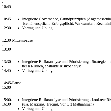
-
10:45
10:45
Integrierte Governance, Grundprinzipien (Angemessenhe
-
Bemühenspflicht, Erfolgspflicht, Wirksamkeit, Rechtein
12:30
Vortrag und Übung
12:30
Mittagspause
-
13:30
13:30
Integrierte Risikoanalyse und Priorisierung - Strategie, 
-
tier n Risiken, abstrakte Risikoanalyse
14:45
Vortrag und Übung
14:45-
Pause
15:00
15:00-
Integrierte Risikoanalyse und Priorisierung - konkrete R
16:30
(u.a. Mapping, Tracing, Vor Ort Maßnahmen)
Vortrag und Übung