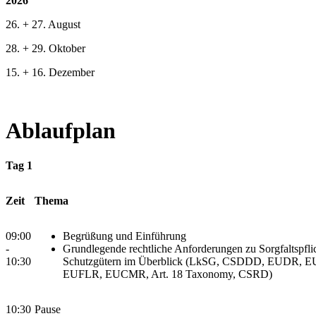
2026
26. + 27. August
28. + 29. Oktober
15. + 16. Dezember
Ablaufplan
Tag 1
Zeit
Thema
09:00
Begrüßung und Einführung
-
Grundlegende rechtliche Anforderungen zu Sorgfaltspfli
10:30
Schutzgütern im Überblick (LkSG, CSDDD, EUDR, 
EUFLR, EUCMR, Art. 18 Taxonomy, CSRD)
10:30
Pause