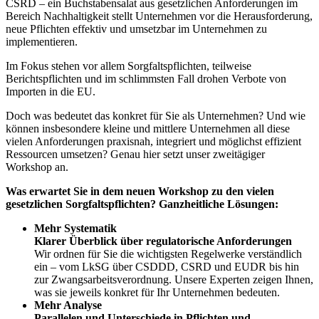
CSRD – ein Buchstabensalat aus gesetzlichen Anforderungen im
Bereich Nachhaltigkeit stellt Unternehmen vor die Herausforderung,
neue Pflichten effektiv und umsetzbar im Unternehmen zu
implementieren.
Im Fokus stehen vor allem Sorgfaltspflichten, teilweise
Berichtspflichten und im schlimmsten Fall drohen Verbote von
Importen in die EU.
Doch was bedeutet das konkret für Sie als Unternehmen? Und wie
können insbesondere kleine und mittlere Unternehmen all diese
vielen Anforderungen praxisnah, integriert und möglichst effizient
Ressourcen umsetzen? Genau hier setzt unser zweitägiger
Workshop an.
Was erwartet Sie in dem neuen Workshop zu den vielen
gesetzlichen Sorgfaltspflichten? Ganzheitliche Lösungen:
Mehr Systematik
Klarer Überblick über regulatorische Anforderungen
Wir ordnen für Sie die wichtigsten Regelwerke verständlich
ein – vom LkSG über CSDDD, CSRD und EUDR bis hin
zur Zwangsarbeitsverordnung. Unsere Experten zeigen Ihnen,
was sie jeweils konkret für Ihr Unternehmen bedeuten.
Mehr Analyse
Parallelen und Unterschiede in Pflichten und