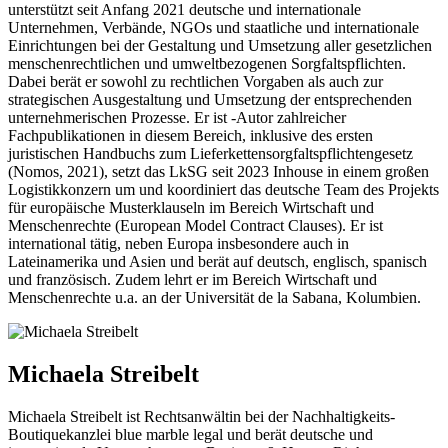
unterstützt seit Anfang 2021 deutsche und internationale
Unternehmen, Verbände, NGOs und staatliche und internationale
Einrichtungen bei der Gestaltung und Umsetzung aller gesetzlichen
menschenrechtlichen und umweltbezogenen Sorgfaltspflichten.
Dabei berät er sowohl zu rechtlichen Vorgaben als auch zur
strategischen Ausgestaltung und Umsetzung der entsprechenden
unternehmerischen Prozesse. Er ist -Autor zahlreicher
Fachpublikationen in diesem Bereich, inklusive des ersten
juristischen Handbuchs zum Lieferkettensorgfaltspflichtengesetz
(Nomos, 2021), setzt das LkSG seit 2023 Inhouse in einem großen
Logistikkonzern um und koordiniert das deutsche Team des Projekts
für europäische Musterklauseln im Bereich Wirtschaft und
Menschenrechte (European Model Contract Clauses). Er ist
international tätig, neben Europa insbesondere auch in
Lateinamerika und Asien und berät auf deutsch, englisch, spanisch
und französisch. Zudem lehrt er im Bereich Wirtschaft und
Menschenrechte u.a. an der Universität de la Sabana, Kolumbien.
Michaela Streibelt
Michaela Streibelt ist Rechtsanwältin bei der Nachhaltigkeits-
Boutiquekanzlei blue marble legal und berät deutsche und