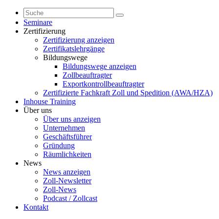
Seminare
Zertifizierung
Zertifizierung anzeigen
Zertifikatslehrgänge
Bildungswege
Bildungswege anzeigen
Zollbeauftragter
Exportkontrollbeauftragter
Zertifizierte Fachkraft Zoll und Spedition (AWA/HZA)
Inhouse Training
Über uns
Über uns anzeigen
Unternehmen
Geschäftsführer
Gründung
Räumlichkeiten
News
News anzeigen
Zoll-Newsletter
Zoll-News
Podcast / Zollcast
Kontakt