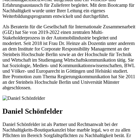
Erfahrungsaustausch für Zulieferer begleitet. Mit dem Bootcamp für
Nachhaltigkeit wurde unter Ihrer Leitung ein eigenes
Weiterbildungsprogramm entwickelt und durchgeführt.
Als Beraterin für die Gesellschaft für Internationale Zusammenarbeit
(GIZ) hat Sie von 2019-2022 einen zentralen Multi-
Stakeholderprozess in der Automobilindustrie begleitet und
moderiert. Seit 2018 ist Frau Dr. Heinze als Dozentin unter anderem
an dem Institute for Corporate Responsibility Management an der
Steinbeis Hochschule Berlin sowie an der Hochschule für Technik
und Wirtschaft im Studiengang Wirtschaftskommunikation tätig. Sie
hat Soziologie, Medien- und Kommunikationswissenschaften, BWL
und Völker- und Europarecht in Göttingen und Helsinki studiert.
Ihre Promotion zum Thema Regierungskommunikation hat Sie 2011
an der Steinbeis Hochschule Berlin und Universität Münster
abgeschlossen.
Daniel Schönfelder
Daniel Schönfelder ist als Partner und Rechtsanwalt bei der
Nachhaltigkeits-Boutiquekanzlei blue marble legal, wo er zu allen
Pflichten im Bereich Sorgfaltspflichten zu Nachhaltigkeit berät. Er