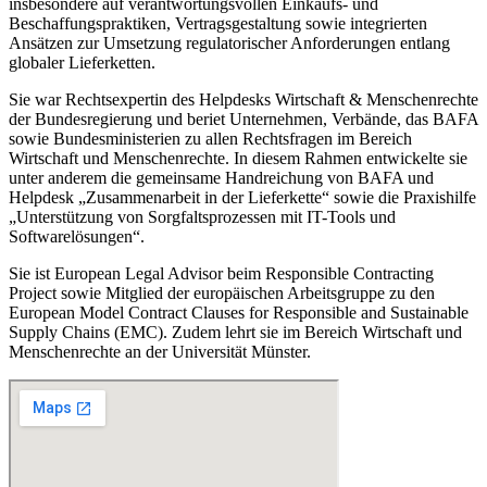
insbesondere auf verantwortungsvollen Einkaufs- und
Beschaffungspraktiken, Vertragsgestaltung sowie integrierten
Ansätzen zur Umsetzung regulatorischer Anforderungen entlang
globaler Lieferketten.
Sie war Rechtsexpertin des Helpdesks Wirtschaft & Menschenrechte
der Bundesregierung und beriet Unternehmen, Verbände, das BAFA
sowie Bundesministerien zu allen Rechtsfragen im Bereich
Wirtschaft und Menschenrechte. In diesem Rahmen entwickelte sie
unter anderem die gemeinsame Handreichung von BAFA und
Helpdesk „Zusammenarbeit in der Lieferkette“ sowie die Praxishilfe
„Unterstützung von Sorgfaltsprozessen mit IT-Tools und
Softwarelösungen“.
Sie ist European Legal Advisor beim Responsible Contracting
Project sowie Mitglied der europäischen Arbeitsgruppe zu den
European Model Contract Clauses for Responsible and Sustainable
Supply Chains (EMC). Zudem lehrt sie im Bereich Wirtschaft und
Menschenrechte an der Universität Münster.