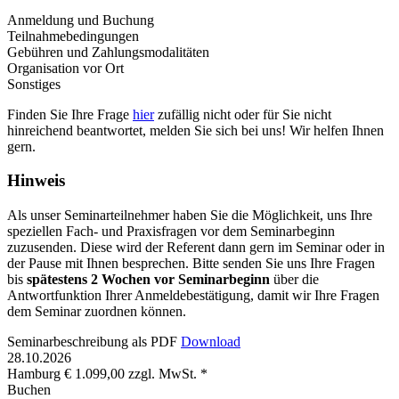
Anmeldung und Buchung
Teilnahmebedingungen
Gebühren und Zahlungsmodalitäten
Organisation vor Ort
Sonstiges
Finden Sie Ihre Frage
hier
zufällig nicht oder für Sie nicht
hinreichend beantwortet, melden Sie sich bei uns! Wir helfen Ihnen
gern.
Hinweis
Als unser Seminarteilnehmer haben Sie die Möglichkeit, uns Ihre
speziellen Fach- und Praxisfragen vor dem Seminarbeginn
zuzusenden. Diese wird der Referent dann gern im Seminar oder in
der Pause mit Ihnen besprechen. Bitte senden Sie uns Ihre Fragen
bis
spätestens 2 Wochen vor Seminarbeginn
über die
Antwortfunktion Ihrer Anmeldebestätigung, damit wir Ihre Fragen
dem Seminar zuordnen können.
Seminarbeschreibung als PDF
Download
28.10.2026
Hamburg
€ 1.099,00 zzgl. MwSt. *
Buchen