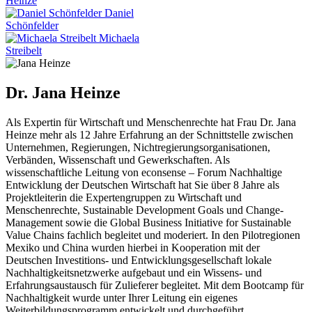
Heinze
Daniel
Schönfelder
Michaela
Streibelt
Dr. Jana Heinze
Als Expertin für Wirtschaft und Menschenrechte hat Frau Dr. Jana
Heinze mehr als 12 Jahre Erfahrung an der Schnittstelle zwischen
Unternehmen, Regierungen, Nichtregierungsorganisationen,
Verbänden, Wissenschaft und Gewerkschaften. Als
wissenschaftliche Leitung von econsense – Forum Nachhaltige
Entwicklung der Deutschen Wirtschaft hat Sie über 8 Jahre als
Projektleiterin die Expertengruppen zu Wirtschaft und
Menschenrechte, Sustainable Development Goals und Change-
Management sowie die Global Business Initiative for Sustainable
Value Chains fachlich begleitet und moderiert. In den Pilotregionen
Mexiko und China wurden hierbei in Kooperation mit der
Deutschen Investitions- und Entwicklungsgesellschaft lokale
Nachhaltigkeitsnetzwerke aufgebaut und ein Wissens- und
Erfahrungsaustausch für Zulieferer begleitet. Mit dem Bootcamp für
Nachhaltigkeit wurde unter Ihrer Leitung ein eigenes
Weiterbildungsprogramm entwickelt und durchgeführt.