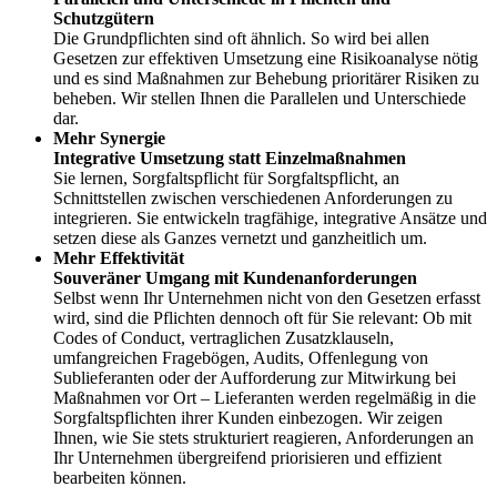
Schutzgütern
Die Grundpflichten sind oft ähnlich. So wird bei allen
Gesetzen zur effektiven Umsetzung eine Risikoanalyse nötig
und es sind Maßnahmen zur Behebung prioritärer Risiken zu
beheben. Wir stellen Ihnen die Parallelen und Unterschiede
dar.
Mehr Synergie
Integrative Umsetzung statt Einzelmaßnahmen
Sie lernen, Sorgfaltspflicht für Sorgfaltspflicht, an
Schnittstellen zwischen verschiedenen Anforderungen zu
integrieren. Sie entwickeln tragfähige, integrative Ansätze und
setzen diese als Ganzes vernetzt und ganzheitlich um.
Mehr Effektivität
Souveräner Umgang mit Kundenanforderungen
Selbst wenn Ihr Unternehmen nicht von den Gesetzen erfasst
wird, sind die Pflichten dennoch oft für Sie relevant: Ob mit
Codes of Conduct, vertraglichen Zusatzklauseln,
umfangreichen Fragebögen, Audits, Offenlegung von
Sublieferanten oder der Aufforderung zur Mitwirkung bei
Maßnahmen vor Ort – Lieferanten werden regelmäßig in die
Sorgfaltspflichten ihrer Kunden einbezogen. Wir zeigen
Ihnen, wie Sie stets strukturiert reagieren, Anforderungen an
Ihr Unternehmen übergreifend priorisieren und effizient
bearbeiten können.