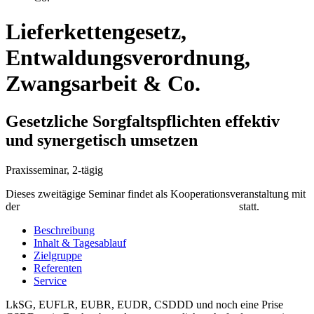
Lieferkettengesetz,
Entwaldungsverordnung,
Zwangsarbeit & Co.
Gesetzliche Sorgfaltspflichten effektiv
und synergetisch umsetzen
Praxisseminar, 2-tägig
Dieses zweitägige Seminar findet als Kooperationsveranstaltung mit
der
AWA AUSSENWIRTSCHAFTS-AKADEMIE
statt.
Beschreibung
Inhalt
& Tagesablauf
Zielgruppe
Referenten
Service
LkSG, EUFLR, EUBR, EUDR, CSDDD und noch eine Prise