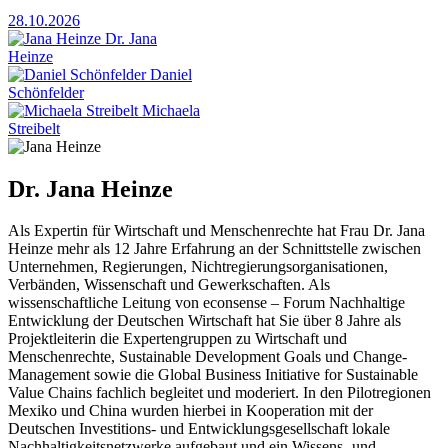
28.10.2026
Dr. Jana
Heinze
Daniel
Schönfelder
Michaela
Streibelt
Dr. Jana Heinze
Als Expertin für Wirtschaft und Menschenrechte hat Frau Dr. Jana
Heinze mehr als 12 Jahre Erfahrung an der Schnittstelle zwischen
Unternehmen, Regierungen, Nichtregierungsorganisationen,
Verbänden, Wissenschaft und Gewerkschaften. Als
wissenschaftliche Leitung von econsense – Forum Nachhaltige
Entwicklung der Deutschen Wirtschaft hat Sie über 8 Jahre als
Projektleiterin die Expertengruppen zu Wirtschaft und
Menschenrechte, Sustainable Development Goals und Change-
Management sowie die Global Business Initiative for Sustainable
Value Chains fachlich begleitet und moderiert. In den Pilotregionen
Mexiko und China wurden hierbei in Kooperation mit der
Deutschen Investitions- und Entwicklungsgesellschaft lokale
Nachhaltigkeitsnetzwerke aufgebaut und ein Wissens- und