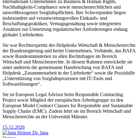
internationale Unternehmen zu Business & Human Rights,
Nachhaltigkeits-Compliance sowie menschenrechtlichen und
umweltbezogenen Sorgfaltspflichten. Ihre Schwerpunkte liegen
insbesondere auf verantwortungsvollen Einkaufs- und
Beschaffungspraktiken, Vertragsgestaltung sowie integrierten
Ansätzen zur Umsetzung regulatorischer Anforderungen entlang
globaler Lieferketten.
Sie war Rechtsexpertin des Helpdesks Wirtschaft & Menschenrechte
der Bundesregierung und beriet Unternehmen, Verbände, das BAFA
sowie Bundesministerien zu allen Rechtsfragen im Bereich
Wirtschaft und Menschenrechte. In diesem Rahmen entwickelte sie
unter anderem die gemeinsame Handreichung von BAFA und
Helpdesk „Zusammenarbeit in der Lieferkette“ sowie die Praxishilfe
„Unterstützung von Sorgfaltsprozessen mit IT-Tools und
Softwarelösungen“.
Sie ist European Legal Advisor beim Responsible Contracting
Project sowie Mitglied der europäischen Arbeitsgruppe zu den
European Model Contract Clauses for Responsible and Sustainable
Supply Chains (EMC). Zudem lehrt sie im Bereich Wirtschaft und
Menschenrechte an der Universität Münster.
15.12.2026
Dr. Jana