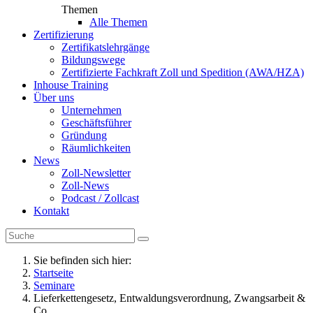
Themen
Alle Themen
Zertifizierung
Zertifikatslehrgänge
Bildungswege
Zertifizierte Fachkraft Zoll und Spedition (AWA/HZA)
Inhouse Training
Über uns
Unternehmen
Geschäftsführer
Gründung
Räumlichkeiten
News
Zoll-Newsletter
Zoll-News
Podcast / Zollcast
Kontakt
Sie befinden sich hier:
Startseite
Seminare
Lieferkettengesetz, Entwaldungsverordnung, Zwangsarbeit &
Co.