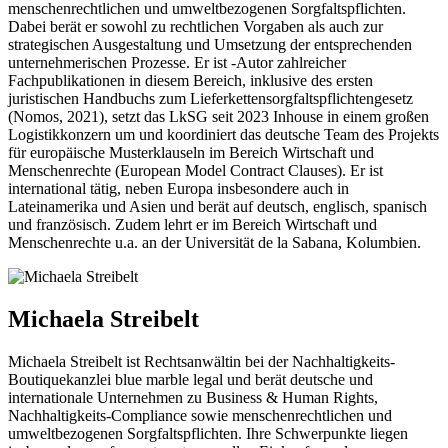
menschenrechtlichen und umweltbezogenen Sorgfaltspflichten.
Dabei berät er sowohl zu rechtlichen Vorgaben als auch zur
strategischen Ausgestaltung und Umsetzung der entsprechenden
unternehmerischen Prozesse. Er ist -Autor zahlreicher
Fachpublikationen in diesem Bereich, inklusive des ersten
juristischen Handbuchs zum Lieferkettensorgfaltspflichtengesetz
(Nomos, 2021), setzt das LkSG seit 2023 Inhouse in einem großen
Logistikkonzern um und koordiniert das deutsche Team des Projekts
für europäische Musterklauseln im Bereich Wirtschaft und
Menschenrechte (European Model Contract Clauses). Er ist
international tätig, neben Europa insbesondere auch in
Lateinamerika und Asien und berät auf deutsch, englisch, spanisch
und französisch. Zudem lehrt er im Bereich Wirtschaft und
Menschenrechte u.a. an der Universität de la Sabana, Kolumbien.
Michaela Streibelt
Michaela Streibelt ist Rechtsanwältin bei der Nachhaltigkeits-
Boutiquekanzlei blue marble legal und berät deutsche und
internationale Unternehmen zu Business & Human Rights,
Nachhaltigkeits-Compliance sowie menschenrechtlichen und
umweltbezogenen Sorgfaltspflichten. Ihre Schwerpunkte liegen