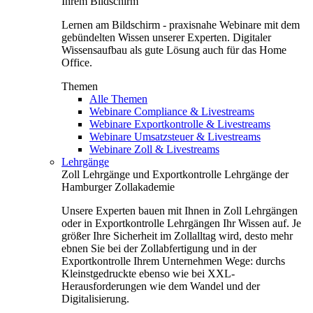
Ihrem Bildschirm
Lernen am Bildschirm - praxisnahe Webinare mit dem
gebündelten Wissen unserer Experten. Digitaler
Wissensaufbau als gute Lösung auch für das Home
Office.
Themen
Alle Themen
Webinare Compliance & Livestreams
Webinare Exportkontrolle & Livestreams
Webinare Umsatzsteuer & Livestreams
Webinare Zoll & Livestreams
Lehrgänge
Zoll Lehrgänge und Exportkontrolle Lehrgänge der
Hamburger Zollakademie
Unsere Experten bauen mit Ihnen in Zoll Lehrgängen
oder in Exportkontrolle Lehrgängen Ihr Wissen auf. Je
größer Ihre Sicherheit im Zollalltag wird, desto mehr
ebnen Sie bei der Zollabfertigung und in der
Exportkontrolle Ihrem Unternehmen Wege: durchs
Kleinstgedruckte ebenso wie bei XXL-
Herausforderungen wie dem Wandel und der
Digitalisierung.