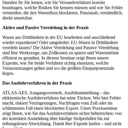
Stunden fit: Sie lernen, wie Sie Versandverfahren korrekt
beantragen, welche Risiken Sie kennen müssen und wie Sie Fehler
vermeiden, die den Warenfluss blockieren. Praxisnah, verständlich,
direkt umsetzbar.
Aktive und Passive Veredelung in der Praxis
Waren aus Drittländern in der EU bearbeiten und anschließend
wieder exportieren? Oder umgekehrt: EU-Waren in Drittländern
veredeln lassen? Die Aktive Veredelung und Passive Veredelung
sind Ihre Werkzeuge, um Zollkosten zu sparen und Warenströme
effizient zu gestalten. In diesem Seminar zeigt Ihnen unsere
Expertin, wie Sie beide Verfahren richtig einsetzen, welche
Voraussetzungen gelten und wo die größten Einsparpotenziale
liegen.
Das Ausfuhrverfahren in der Praxis
ATLAS-AES, Ausgangsvermerk, Ausfuhranmeldung – das
elektronische Ausfuhrverfahren hat seine Tücken. Wer hier Fehler
macht, riskiert Verzögerungen, Nachfragen vom Zoll oder im
schlimmsten Fall einen blockierten Export. Unser Praxisseminar
zeigt Ihnen, wie Sie das Ausfuhrverfahren sicher beherrschen: von
der korrekten Anmeldung über häufige Stolperfallen bis zur
reibungslosen Abwicklung. Damit Ihre Exporte laufen – und nicht