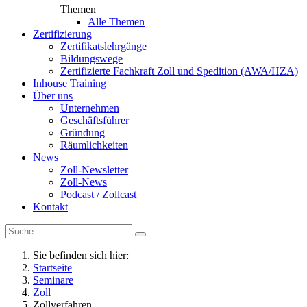
Themen
Alle Themen
Zertifizierung
Zertifikatslehrgänge
Bildungswege
Zertifizierte Fachkraft Zoll und Spedition (AWA/HZA)
Inhouse Training
Über uns
Unternehmen
Geschäftsführer
Gründung
Räumlichkeiten
News
Zoll-Newsletter
Zoll-News
Podcast / Zollcast
Kontakt
Sie befinden sich hier:
Startseite
Seminare
Zoll
Zollverfahren