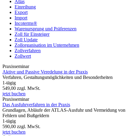
Atlas
Einreihung
Export
Import
Incoterms®
Warenursprung und Präferenzen
Zoll für Einsteiger
Zoll Update
Zollorganisation im Unternehmen
Zollverfahren
Zollwert
Praxisseminar
Aktive und Passive Veredelung in der Praxis
Verfahren, Gestaltungsmöglichkeiten und Besonderheiten
1-tägig
549,00
zzgl. MwSt.
jetzt buchen
Praxisseminar
Das Ausfuhrverfahren in der Praxis
Grundlagen, Abläufe der ATLAS-Ausfuhr und Vermeidung von
Fehlern und Bußgeldern
1-tägig
590,00
zzgl. MwSt.
jetzt buchen