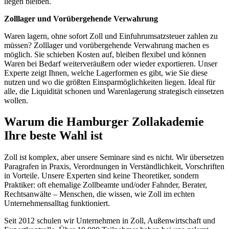
liegen bleiben.
Zolllager und Vorübergehende Verwahrung
Waren lagern, ohne sofort Zoll und Einfuhrumsatzsteuer zahlen zu
müssen? Zolllager und vorübergehende Verwahrung machen es
möglich. Sie schieben Kosten auf, bleiben flexibel und können
Waren bei Bedarf weiterveräußern oder wieder exportieren. Unser
Experte zeigt Ihnen, welche Lagerformen es gibt, wie Sie diese
nutzen und wo die größten Einsparmöglichkeiten liegen. Ideal für
alle, die Liquidität schonen und Warenlagerung strategisch einsetzen
wollen.
Warum die Hamburger Zollakademie
Ihre beste Wahl ist
Zoll ist komplex, aber unsere Seminare sind es nicht. Wir übersetzen
Paragrafen in Praxis, Verordnungen in Verständlichkeit, Vorschriften
in Vorteile. Unsere Experten sind keine Theoretiker, sondern
Praktiker: oft ehemalige Zollbeamte und/oder Fahnder, Berater,
Rechtsanwälte – Menschen, die wissen, wie Zoll im echten
Unternehmensalltag funktioniert.
Seit 2012 schulen wir Unternehmen in Zoll, Außenwirtschaft und