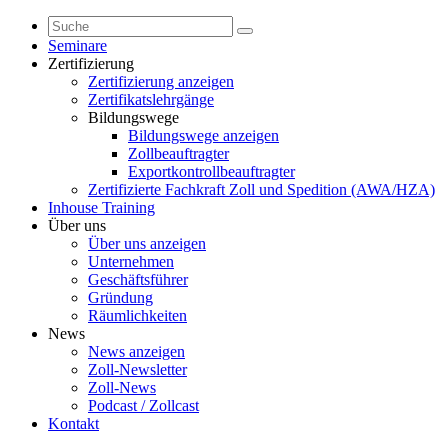
Seminare
Zertifizierung
Zertifizierung anzeigen
Zertifikatslehrgänge
Bildungswege
Bildungswege anzeigen
Zollbeauftragter
Exportkontrollbeauftragter
Zertifizierte Fachkraft Zoll und Spedition (AWA/HZA)
Inhouse Training
Über uns
Über uns anzeigen
Unternehmen
Geschäftsführer
Gründung
Räumlichkeiten
News
News anzeigen
Zoll-Newsletter
Zoll-News
Podcast / Zollcast
Kontakt