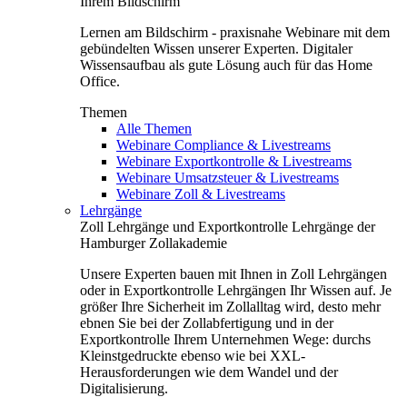
Ihrem Bildschirm
Lernen am Bildschirm - praxisnahe Webinare mit dem
gebündelten Wissen unserer Experten. Digitaler
Wissensaufbau als gute Lösung auch für das Home
Office.
Themen
Alle Themen
Webinare Compliance & Livestreams
Webinare Exportkontrolle & Livestreams
Webinare Umsatzsteuer & Livestreams
Webinare Zoll & Livestreams
Lehrgänge
Zoll Lehrgänge und Exportkontrolle Lehrgänge der
Hamburger Zollakademie
Unsere Experten bauen mit Ihnen in Zoll Lehrgängen
oder in Exportkontrolle Lehrgängen Ihr Wissen auf. Je
größer Ihre Sicherheit im Zollalltag wird, desto mehr
ebnen Sie bei der Zollabfertigung und in der
Exportkontrolle Ihrem Unternehmen Wege: durchs
Kleinstgedruckte ebenso wie bei XXL-
Herausforderungen wie dem Wandel und der
Digitalisierung.