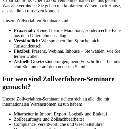
Exportkontrolle. Über 10.000 Teilnehmer haben bei uns gelernt.
Was alle verbindet: Sie gehen mit konkretem Wissen nach Hause,
das sie direkt umsetzen können.
Unsere Zollverfahren-Seminare sind:
Praxisnah:
Keine Theorie-Marathons, sondern echte Fälle
aus dem Unternehmensalltag
Verständlich:
Wir sprechen Ihre Sprache, nicht
Juristendeutsch
Flexibel:
Präsenz, Webinar, Inhouse – Sie wählen, wie Sie
lernen wollen
Aktuell:
Gesetzesänderungen, neue Vorschriften – bei uns
sind Sie immer auf dem neuesten Stand
Für wen sind Zollverfahren-Seminare
gemacht?
Unsere Zollverfahren-Seminare richten sich an alle, die mit
internationalen Warenströmen zu tun haben:
Mitarbeiter in Import, Export, Logistik und Einkauf
Zollbeauftragte und Zollsachbearbeiter
Compliance-Verantwortliche und Geschäftsführer