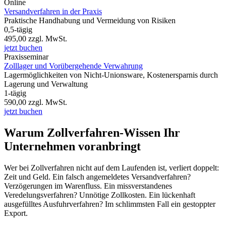
Online
Versandverfahren in der Praxis
Praktische Handhabung und Vermeidung von Risiken
0,5-tägig
495,00
zzgl. MwSt.
jetzt buchen
Praxisseminar
Zolllager und Vorübergehende Verwahrung
Lagermöglichkeiten von Nicht-Unionsware, Kostenersparnis durch
Lagerung und Verwaltung
1-tägig
590,00
zzgl. MwSt.
jetzt buchen
Warum Zollverfahren-Wissen Ihr
Unternehmen voranbringt
Wer bei Zollverfahren nicht auf dem Laufenden ist, verliert doppelt:
Zeit und Geld. Ein falsch angemeldetes Versandverfahren?
Verzögerungen im Warenfluss. Ein missverstandenes
Veredelungsverfahren? Unnötige Zollkosten. Ein lückenhaft
ausgefülltes Ausfuhrverfahren? Im schlimmsten Fall ein gestoppter
Export.