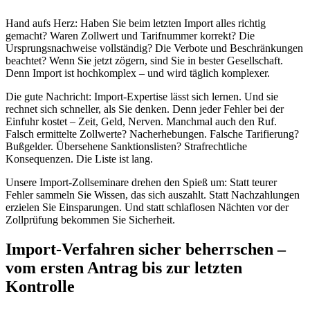
Hand aufs Herz: Haben Sie beim letzten Import alles richtig
gemacht? Waren Zollwert und Tarifnummer korrekt? Die
Ursprungsnachweise vollständig? Die Verbote und Beschränkungen
beachtet? Wenn Sie jetzt zögern, sind Sie in bester Gesellschaft.
Denn Import ist hochkomplex – und wird täglich komplexer.
Die gute Nachricht: Import-Expertise lässt sich lernen. Und sie
rechnet sich schneller, als Sie denken. Denn jeder Fehler bei der
Einfuhr kostet – Zeit, Geld, Nerven. Manchmal auch den Ruf.
Falsch ermittelte Zollwerte? Nacherhebungen. Falsche Tarifierung?
Bußgelder. Übersehene Sanktionslisten? Strafrechtliche
Konsequenzen. Die Liste ist lang.
Unsere Import-Zollseminare drehen den Spieß um: Statt teurer
Fehler sammeln Sie Wissen, das sich auszahlt. Statt Nachzahlungen
erzielen Sie Einsparungen. Und statt schlaflosen Nächten vor der
Zollprüfung bekommen Sie Sicherheit.
Import-Verfahren sicher beherrschen –
vom ersten Antrag bis zur letzten
Kontrolle