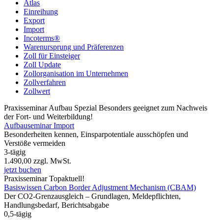
Atlas
Einreihung
Export
Import
Incoterms®
Warenursprung und Präferenzen
Zoll für Einsteiger
Zoll Update
Zollorganisation im Unternehmen
Zollverfahren
Zollwert
Praxisseminar
Aufbau Spezial
Besonders geeignet zum Nachweis
der Fort- und Weiterbildung!
Aufbauseminar Import
Besonderheiten kennen, Einsparpotentiale ausschöpfen und
Verstöße vermeiden
3-tägig
1.490,00
zzgl. MwSt.
jetzt buchen
Praxisseminar
Topaktuell!
Basiswissen Carbon Border Adjustment Mechanism (CBAM)
Der CO2-Grenzausgleich – Grundlagen, Meldepflichten,
Handlungsbedarf, Berichtsabgabe
0,5-tägig