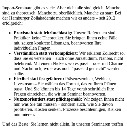
Import-Seminare gibt es viele. Aber nicht alle sind gleich. Manche
sind zu theoretisch. Manche zu oberflächlich. Manche zu starr. Bei
der Hamburger Zollakademie machen wir es anders – seit 2012
erfolgreich:
Praxisnah statt lehrbuchlastig:
Unsere Referenten sind
Praktiker, keine Theoretiker. Sie bringen Ihnen echte Fälle
mit, zeigen konkrete Lösungen, beantworten Ihre
individuellen Fragen.
Verständlich statt verkompliziert:
Wir erklären Zollrecht so,
dass Sie es verstehen – auch ohne Jurastudium. Nahbar, nicht
belehrend. Mit einem Nicken, wo es passt – oder mit Charme
und Nachdruck, wo etwas noch "passend gemacht" werden
sollte.
Flexibel statt festgefahren:
Präsenzseminar, Webinar,
Livestream – Sie wählen das Format, das zu Ihren Plänen
passt. Und Sie können bis 14 Tage vorab schriftlich Ihre
Fragen einreichen, die wir im Seminar beantworten.
Nutzenorientiert statt pflichtgemäß:
Wir zeigen Ihnen nicht
nur, was Sie tun müssen – sondern auch, wie Sie davon
profitieren. Kosten senken, Prozesse beschleunigen, Risiken
minimieren.
Und das Beste: Sie lernen nicht allein. In unseren Seminaren treffen