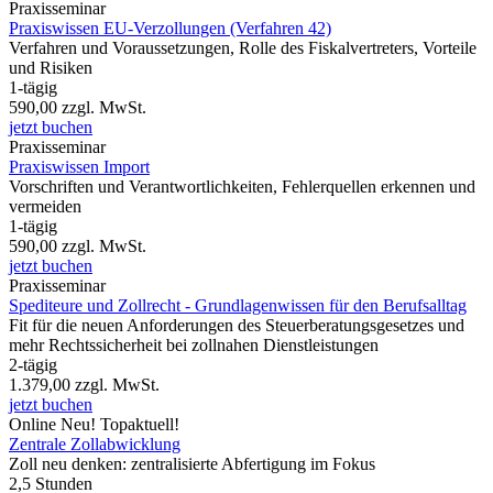
Praxisseminar
Praxiswissen EU-Verzollungen (Verfahren 42)
Verfahren und Voraussetzungen, Rolle des Fiskalvertreters, Vorteile
und Risiken
1-tägig
590,00
zzgl. MwSt.
jetzt buchen
Praxisseminar
Praxiswissen Import
Vorschriften und Verantwortlichkeiten, Fehlerquellen erkennen und
vermeiden
1-tägig
590,00
zzgl. MwSt.
jetzt buchen
Praxisseminar
Spediteure und Zollrecht - Grundlagenwissen für den Berufsalltag
Fit für die neuen Anforderungen des Steuerberatungsgesetzes und
mehr Rechtssicherheit bei zollnahen Dienstleistungen
2-tägig
1.379,00
zzgl. MwSt.
jetzt buchen
Online
Neu!
Topaktuell!
Zentrale Zollabwicklung
Zoll neu denken: zentralisierte Abfertigung im Fokus
2,5 Stunden