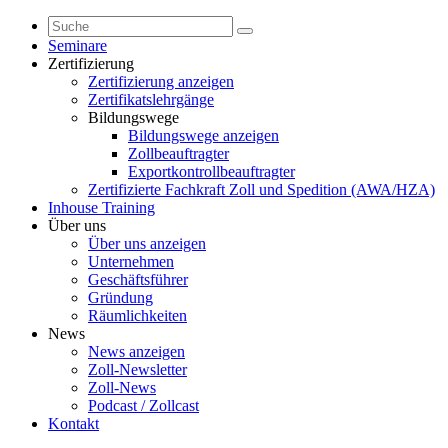
Seminare
Zertifizierung
Zertifizierung anzeigen
Zertifikatslehrgänge
Bildungswege
Bildungswege anzeigen
Zollbeauftragter
Exportkontrollbeauftragter
Zertifizierte Fachkraft Zoll und Spedition (AWA/HZA)
Inhouse Training
Über uns
Über uns anzeigen
Unternehmen
Geschäftsführer
Gründung
Räumlichkeiten
News
News anzeigen
Zoll-Newsletter
Zoll-News
Podcast / Zollcast
Kontakt