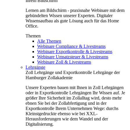
Ihrem Bildschirm
Lernen am Bildschirm - praxisnahe Webinare mit dem
gebündelten Wissen unserer Experten. Digitaler
Wissensaufbau als gute Lösung auch für das Home
Office.
Themen
Alle Themen
Webinare Compliance & Livestreams
Webinare Exportkontrolle & Livestreams
Webinare Umsatzsteuer & Livestreams
Webinare Zoll & Livestreams
Lehrgänge
Zoll Lehrgänge und Exportkontrolle Lehrgänge der
Hamburger Zollakademie
Unsere Experten bauen mit Ihnen in Zoll Lehrgängen
oder in Exportkontrolle Lehrgängen Ihr Wissen auf. Je
größer Ihre Sicherheit im Zollalltag wird, desto mehr
ebnen Sie bei der Zollabfertigung und in der
Exportkontrolle Ihrem Unternehmen Wege: durchs
Kleinstgedruckte ebenso wie bei XXL-
Herausforderungen wie dem Wandel und der
Digitalisierung.