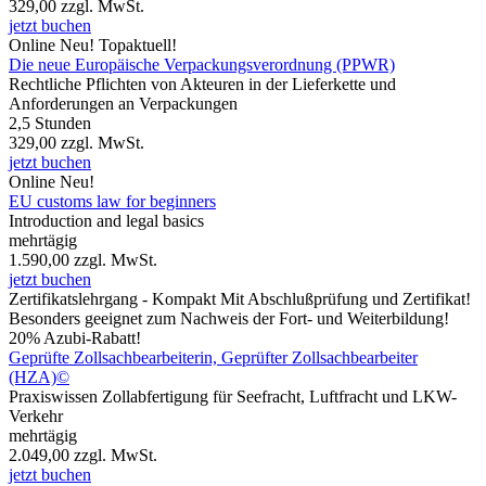
329,00
zzgl. MwSt.
jetzt buchen
Online
Neu!
Topaktuell!
Die neue Europäische Verpackungsverordnung (PPWR)
Rechtliche Pflichten von Akteuren in der Lieferkette und
Anforderungen an Verpackungen
2,5 Stunden
329,00
zzgl. MwSt.
jetzt buchen
Online
Neu!
EU customs law for beginners
Introduction and legal basics
mehrtägig
1.590,00
zzgl. MwSt.
jetzt buchen
Zertifikatslehrgang - Kompakt
Mit Abschlußprüfung und Zertifikat!
Besonders geeignet zum Nachweis der Fort- und Weiterbildung!
20% Azubi-Rabatt!
Geprüfte Zollsachbearbeiterin, Geprüfter Zollsachbearbeiter
(HZA)©
Praxiswissen Zollabfertigung für Seefracht, Luftfracht und LKW-
Verkehr
mehrtägig
2.049,00
zzgl. MwSt.
jetzt buchen