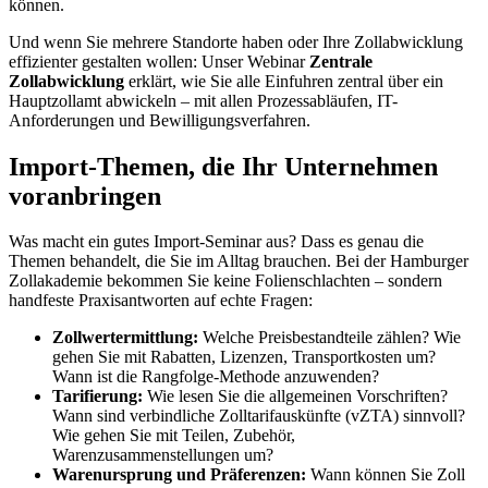
können.
Und wenn Sie mehrere Standorte haben oder Ihre Zollabwicklung
effizienter gestalten wollen: Unser Webinar
Zentrale
Zollabwicklung
erklärt, wie Sie alle Einfuhren zentral über ein
Hauptzollamt abwickeln – mit allen Prozessabläufen, IT-
Anforderungen und Bewilligungsverfahren.
Import-Themen, die Ihr Unternehmen
voranbringen
Was macht ein gutes Import-Seminar aus? Dass es genau die
Themen behandelt, die Sie im Alltag brauchen. Bei der Hamburger
Zollakademie bekommen Sie keine Folienschlachten – sondern
handfeste Praxisantworten auf echte Fragen:
Zollwertermittlung:
Welche Preisbestandteile zählen? Wie
gehen Sie mit Rabatten, Lizenzen, Transportkosten um?
Wann ist die Rangfolge-Methode anzuwenden?
Tarifierung:
Wie lesen Sie die allgemeinen Vorschriften?
Wann sind verbindliche Zolltarifauskünfte (vZTA) sinnvoll?
Wie gehen Sie mit Teilen, Zubehör,
Warenzusammenstellungen um?
Warenursprung und Präferenzen:
Wann können Sie Zoll