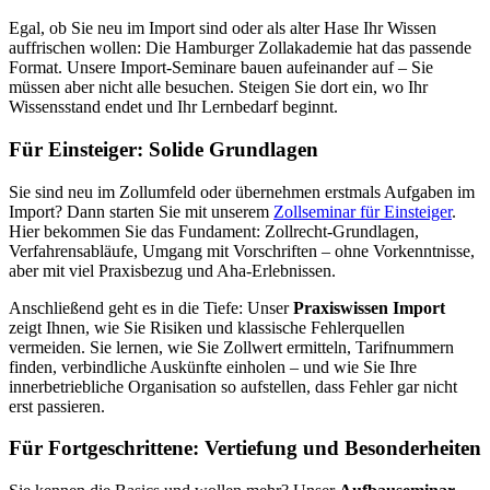
Egal, ob Sie neu im Import sind oder als alter Hase Ihr Wissen
auffrischen wollen: Die Hamburger Zollakademie hat das passende
Format. Unsere Import-Seminare bauen aufeinander auf – Sie
müssen aber nicht alle besuchen. Steigen Sie dort ein, wo Ihr
Wissensstand endet und Ihr Lernbedarf beginnt.
Für Einsteiger: Solide Grundlagen
Sie sind neu im Zollumfeld oder übernehmen erstmals Aufgaben im
Import? Dann starten Sie mit unserem
Zollseminar für Einsteiger
.
Hier bekommen Sie das Fundament: Zollrecht-Grundlagen,
Verfahrensabläufe, Umgang mit Vorschriften – ohne Vorkenntnisse,
aber mit viel Praxisbezug und Aha-Erlebnissen.
Anschließend geht es in die Tiefe: Unser
Praxiswissen Import
zeigt Ihnen, wie Sie Risiken und klassische Fehlerquellen
vermeiden. Sie lernen, wie Sie Zollwert ermitteln, Tarifnummern
finden, verbindliche Auskünfte einholen – und wie Sie Ihre
innerbetriebliche Organisation so aufstellen, dass Fehler gar nicht
erst passieren.
Für Fortgeschrittene: Vertiefung und Besonderheiten