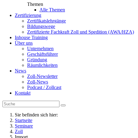
Themen
Alle Themen
Zertifizierung
Zertifikatslehrgänge
Bildungswege
Zertifizierte Fachkraft Zoll und Spedition (AWA/HZA)
Inhouse Training
Über uns
Unternehmen
Geschäftsführer
Gründung
Räumlichkeiten
News
Zoll-Newsletter
Zoll-News
Podcast / Zollcast
Kontakt
Sie befinden sich hier:
Startseite
Seminare
Zoll
Import