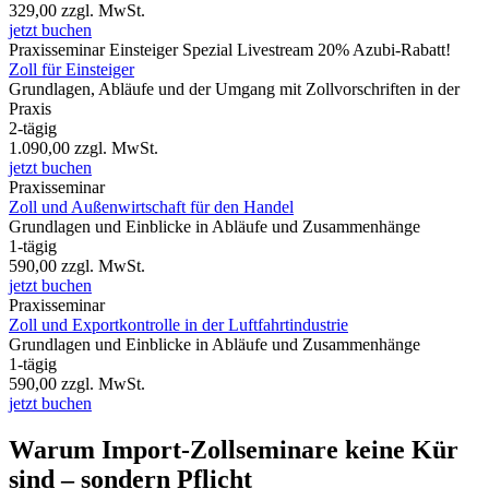
329,00
zzgl. MwSt.
jetzt buchen
Praxisseminar
Einsteiger Spezial
Livestream
20% Azubi-Rabatt!
Zoll für Einsteiger
Grundlagen, Abläufe und der Umgang mit Zollvorschriften in der
Praxis
2-tägig
1.090,00
zzgl. MwSt.
jetzt buchen
Praxisseminar
Zoll und Außenwirtschaft für den Handel
Grundlagen und Einblicke in Abläufe und Zusammenhänge
1-tägig
590,00
zzgl. MwSt.
jetzt buchen
Praxisseminar
Zoll und Exportkontrolle in der Luftfahrtindustrie
Grundlagen und Einblicke in Abläufe und Zusammenhänge
1-tägig
590,00
zzgl. MwSt.
jetzt buchen
Warum Import-Zollseminare keine Kür
sind – sondern Pflicht