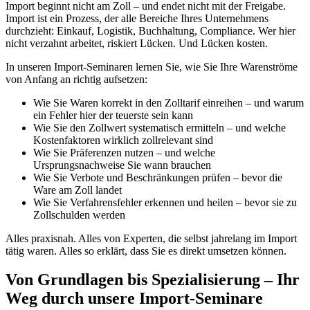
Import beginnt nicht am Zoll – und endet nicht mit der Freigabe.
Import ist ein Prozess, der alle Bereiche Ihres Unternehmens
durchzieht: Einkauf, Logistik, Buchhaltung, Compliance. Wer hier
nicht verzahnt arbeitet, riskiert Lücken. Und Lücken kosten.
In unseren Import-Seminaren lernen Sie, wie Sie Ihre Warenströme
von Anfang an richtig aufsetzen:
Wie Sie Waren korrekt in den Zolltarif einreihen – und warum
ein Fehler hier der teuerste sein kann
Wie Sie den Zollwert systematisch ermitteln – und welche
Kostenfaktoren wirklich zollrelevant sind
Wie Sie Präferenzen nutzen – und welche
Ursprungsnachweise Sie wann brauchen
Wie Sie Verbote und Beschränkungen prüfen – bevor die
Ware am Zoll landet
Wie Sie Verfahrensfehler erkennen und heilen – bevor sie zu
Zollschulden werden
Alles praxisnah. Alles von Experten, die selbst jahrelang im Import
tätig waren. Alles so erklärt, dass Sie es direkt umsetzen können.
Von Grundlagen bis Spezialisierung – Ihr
Weg durch unsere Import-Seminare