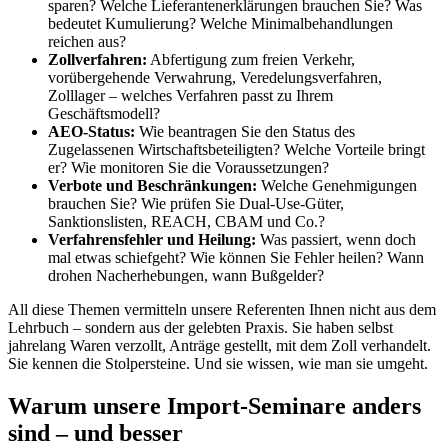
sparen? Welche Lieferantenerklärungen brauchen Sie? Was
bedeutet Kumulierung? Welche Minimalbehandlungen
reichen aus?
Zollverfahren:
Abfertigung zum freien Verkehr,
vorübergehende Verwahrung, Veredelungsverfahren,
Zolllager – welches Verfahren passt zu Ihrem
Geschäftsmodell?
AEO-Status:
Wie beantragen Sie den Status des
Zugelassenen Wirtschaftsbeteiligten? Welche Vorteile bringt
er? Wie monitoren Sie die Voraussetzungen?
Verbote und Beschränkungen:
Welche Genehmigungen
brauchen Sie? Wie prüfen Sie Dual-Use-Güter,
Sanktionslisten, REACH, CBAM und Co.?
Verfahrensfehler und Heilung:
Was passiert, wenn doch
mal etwas schiefgeht? Wie können Sie Fehler heilen? Wann
drohen Nacherhebungen, wann Bußgelder?
All diese Themen vermitteln unsere Referenten Ihnen nicht aus dem
Lehrbuch – sondern aus der gelebten Praxis. Sie haben selbst
jahrelang Waren verzollt, Anträge gestellt, mit dem Zoll verhandelt.
Sie kennen die Stolpersteine. Und sie wissen, wie man sie umgeht.
Warum unsere Import-Seminare anders
sind – und besser