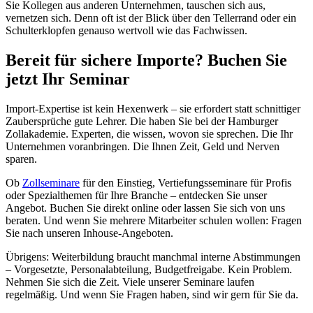
Sie Kollegen aus anderen Unternehmen, tauschen sich aus,
vernetzen sich. Denn oft ist der Blick über den Tellerrand oder ein
Schulterklopfen genauso wertvoll wie das Fachwissen.
Bereit für sichere Importe? Buchen Sie
jetzt Ihr Seminar
Import-Expertise ist kein Hexenwerk – sie erfordert statt schnittiger
Zaubersprüche gute Lehrer. Die haben Sie bei der Hamburger
Zollakademie. Experten, die wissen, wovon sie sprechen. Die Ihr
Unternehmen voranbringen. Die Ihnen Zeit, Geld und Nerven
sparen.
Ob
Zollseminare
für den Einstieg, Vertiefungsseminare für Profis
oder Spezialthemen für Ihre Branche – entdecken Sie unser
Angebot. Buchen Sie direkt online oder lassen Sie sich von uns
beraten. Und wenn Sie mehrere Mitarbeiter schulen wollen: Fragen
Sie nach unseren Inhouse-Angeboten.
Übrigens: Weiterbildung braucht manchmal interne Abstimmungen
– Vorgesetzte, Personalabteilung, Budgetfreigabe. Kein Problem.
Nehmen Sie sich die Zeit. Viele unserer Seminare laufen
regelmäßig. Und wenn Sie Fragen haben, sind wir gern für Sie da.