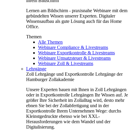
Ihrem Bildschirm
Lernen am Bildschirm - praxisnahe Webinare mit dem
gebündelten Wissen unserer Experten. Digitaler
Wissensaufbau als gute Lösung auch für das Home
Office.
Themen
Alle Themen
Webinare Compliance & Livestreams
Webinare Exportkontrolle & Livestreams
Webinare Umsatzsteuer & Livestreams
Webinare Zoll & Livestreams
Lehrgänge
Zoll Lehrgänge und Exportkontrolle Lehrgänge der
Hamburger Zollakademie
Unsere Experten bauen mit Ihnen in Zoll Lehrgängen
oder in Exportkontrolle Lehrgängen Ihr Wissen auf. Je
größer Ihre Sicherheit im Zollalltag wird, desto mehr
ebnen Sie bei der Zollabfertigung und in der
Exportkontrolle Ihrem Unternehmen Wege: durchs
Kleinstgedruckte ebenso wie bei XXL-
Herausforderungen wie dem Wandel und der
Digitalisierung.