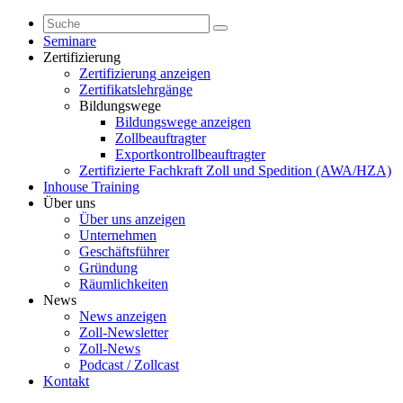
Seminare
Zertifizierung
Zertifizierung anzeigen
Zertifikatslehrgänge
Bildungswege
Bildungswege anzeigen
Zollbeauftragter
Exportkontrollbeauftragter
Zertifizierte Fachkraft Zoll und Spedition (AWA/HZA)
Inhouse Training
Über uns
Über uns anzeigen
Unternehmen
Geschäftsführer
Gründung
Räumlichkeiten
News
News anzeigen
Zoll-Newsletter
Zoll-News
Podcast / Zollcast
Kontakt