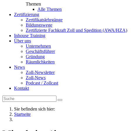
Themen
Alle Themen
Zertifizierung
Zertifikatslehrgänge
Bildungswege
Zertifizierte Fachkraft Zoll und Spedition (AWA/HZA)
Inhouse Training
Über uns
Unternehmen
Geschäftsführer
Gründung
Räumlichkeiten
News
Zoll-Newsletter
Zoll-News
Podcast / Zollcast
Kontakt
Sie befinden sich hier:
Startseite