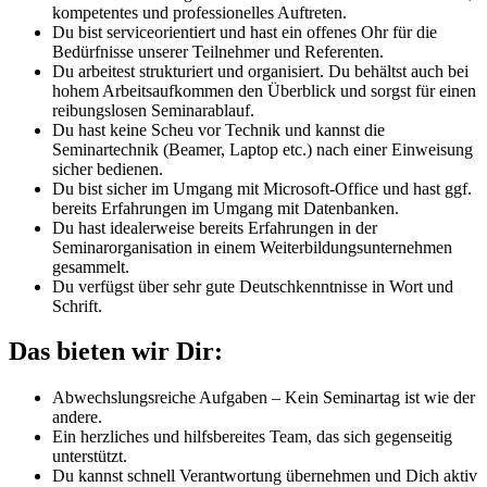
kompetentes und professionelles Auftreten.
Du bist serviceorientiert und hast ein offenes Ohr für die
Bedürfnisse unserer Teilnehmer und Referenten.
Du arbeitest strukturiert und organisiert. Du behältst auch bei
hohem Arbeitsaufkommen den Überblick und sorgst für einen
reibungslosen Seminarablauf.
Du hast keine Scheu vor Technik und kannst die
Seminartechnik (Beamer, Laptop etc.) nach einer Einweisung
sicher bedienen.
Du bist sicher im Umgang mit Microsoft-Office und hast ggf.
bereits Erfahrungen im Umgang mit Datenbanken.
Du hast idealerweise bereits Erfahrungen in der
Seminarorganisation in einem Weiterbildungsunternehmen
gesammelt.
Du verfügst über sehr gute Deutschkenntnisse in Wort und
Schrift.
Das bieten wir Dir:
Abwechslungsreiche Aufgaben – Kein Seminartag ist wie der
andere.
Ein herzliches und hilfsbereites Team, das sich gegenseitig
unterstützt.
Du kannst schnell Verantwortung übernehmen und Dich aktiv