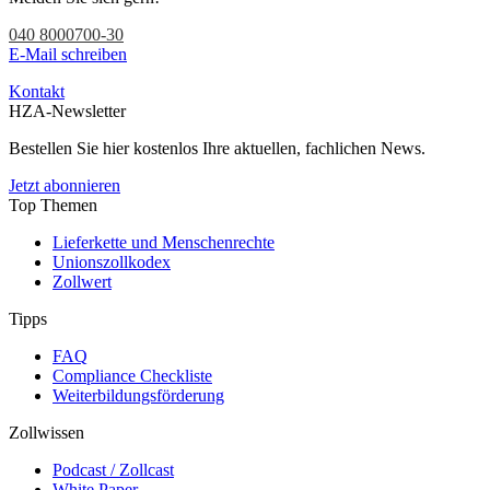
040 8000700-30
E-Mail schreiben
Kontakt
HZA-Newsletter
Bestellen Sie hier kostenlos Ihre aktuellen, fachlichen News.
Jetzt abonnieren
Top Themen
Lieferkette und Menschenrechte
Unionszollkodex
Zollwert
Tipps
FAQ
Compliance Checkliste
Weiterbildungsförderung
Zollwissen
Podcast / Zollcast
White Paper