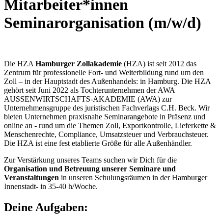
Mitarbeiter*innen
Seminarorganisation (m/w/d)
Die HZA
Hamburger Zollakademie
(HZA) ist seit 2012 das
Zentrum für professionelle Fort- und Weiterbildung rund um den
Zoll – in der Hauptstadt des Außenhandels: in Hamburg. Die HZA
gehört seit Juni 2022 als Tochterunternehmen der AWA
AUSSENWIRTSCHAFTS-AKADEMIE (AWA) zur
Unternehmensgruppe des juristischen Fachverlags C.H. Beck. Wir
bieten Unternehmen praxisnahe Seminarangebote in Präsenz und
online an - rund um die Themen Zoll, Exportkontrolle, Lieferkette &
Menschenrechte, Compliance, Umsatzsteuer und Verbrauchsteuer.
Die HZA ist eine fest etablierte Größe für alle Außenhändler.
Zur Verstärkung unseres Teams suchen wir Dich für die
Organisation und Betreuung unserer Seminare und
Veranstaltungen
in unseren Schulungsräumen in der Hamburger
Innenstadt- in 35-40 h/Woche.
Deine Aufgaben: