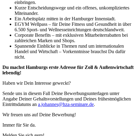
einbringen.
Kurze Entscheidungswege und ein offenes, unkompliziertes
Miteinander.
Ein Arbeitsplatz mitten in der Hamburger Innenstadt.
EGYM Wellpass – für Deine Fitness und Gesundheit in über
6.500 Sport- und Wellnesseinrichtungen deutschlandweit.
Corporate Benefits – mit exklusiven Mitarbeiterrabatten bei
zahlreichen Marken und Shops.
Spannende Einblicke in Themen rund um internationalen
Handel und Wirtschaft – Vorkenntnisse brauchst Du dafür
nicht.
Du machst Hamburgs erste Adresse für Zoll & Außenwirtschaft
lebendig!
Haben wir Dein Interesse geweckt?
Sende uns in diesem Fall Deine Bewerbungsunterlagen unter
Angabe Deiner Gehaltsvorstellungen und Deines frühestmöglichen
Eintrittsdatums an
a.johannes@hza-seminare.de
.
Wir freuen uns auf Deine Bewerbung!
Immer für Sie da.
Melden Sie sich gern!