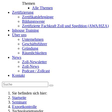
Themen
Alle Themen
Zertifizierung
Zertifikatslehrgänge
Bildungswege
Zertifizierte Fachkraft Zoll und Spedition (AWA/HZA)
Inhouse Training
Über uns
Unternehmen
Geschäftsführer
Gründung
Räumlichkeiten
News
Zoll-Newsletter
Zoll-News
Podcast / Zollcast
Kontakt
Sie befinden sich hier:
Startseite
Seminare
Exportkontrolle
Technologietransfer