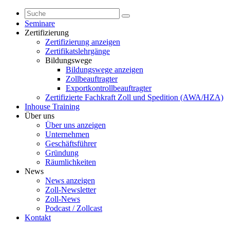
Seminare
Zertifizierung
Zertifizierung anzeigen
Zertifikatslehrgänge
Bildungswege
Bildungswege anzeigen
Zollbeauftragter
Exportkontrollbeauftragter
Zertifizierte Fachkraft Zoll und Spedition (AWA/HZA)
Inhouse Training
Über uns
Über uns anzeigen
Unternehmen
Geschäftsführer
Gründung
Räumlichkeiten
News
News anzeigen
Zoll-Newsletter
Zoll-News
Podcast / Zollcast
Kontakt