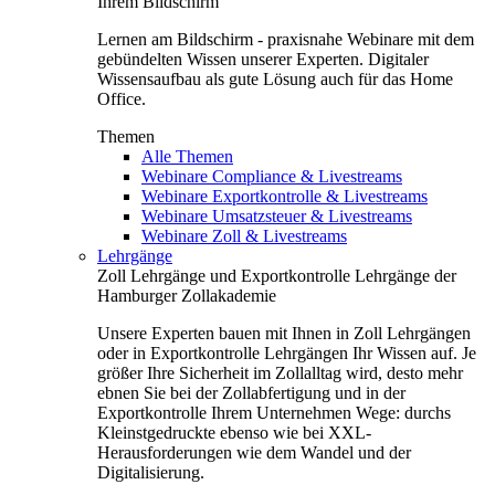
Ihrem Bildschirm
Lernen am Bildschirm - praxisnahe Webinare mit dem
gebündelten Wissen unserer Experten. Digitaler
Wissensaufbau als gute Lösung auch für das Home
Office.
Themen
Alle Themen
Webinare Compliance & Livestreams
Webinare Exportkontrolle & Livestreams
Webinare Umsatzsteuer & Livestreams
Webinare Zoll & Livestreams
Lehrgänge
Zoll Lehrgänge und Exportkontrolle Lehrgänge der
Hamburger Zollakademie
Unsere Experten bauen mit Ihnen in Zoll Lehrgängen
oder in Exportkontrolle Lehrgängen Ihr Wissen auf. Je
größer Ihre Sicherheit im Zollalltag wird, desto mehr
ebnen Sie bei der Zollabfertigung und in der
Exportkontrolle Ihrem Unternehmen Wege: durchs
Kleinstgedruckte ebenso wie bei XXL-
Herausforderungen wie dem Wandel und der
Digitalisierung.