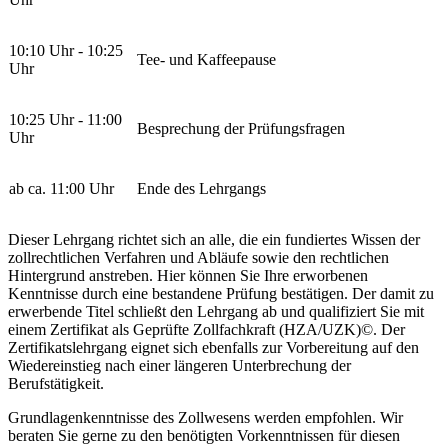
10:10 Uhr - 10:25
Tee- und Kaffeepause
Uhr
10:25 Uhr - 11:00
Besprechung der Prüfungsfragen
Uhr
ab ca. 11:00 Uhr
Ende des Lehrgangs
Dieser Lehrgang richtet sich an alle, die ein fundiertes Wissen der
zollrechtlichen Verfahren und Abläufe sowie den rechtlichen
Hintergrund anstreben. Hier können Sie Ihre erworbenen
Kenntnisse durch eine bestandene Prüfung bestätigen. Der damit zu
erwerbende Titel schließt den Lehrgang ab und qualifiziert Sie mit
einem Zertifikat als Geprüfte Zollfachkraft (HZA/UZK)©. Der
Zertifikatslehrgang eignet sich ebenfalls zur Vorbereitung auf den
Wiedereinstieg nach einer längeren Unterbrechung der
Berufstätigkeit.
Grundlagenkenntnisse des Zollwesens werden empfohlen. Wir
beraten Sie gerne zu den benötigten Vorkenntnissen für diesen