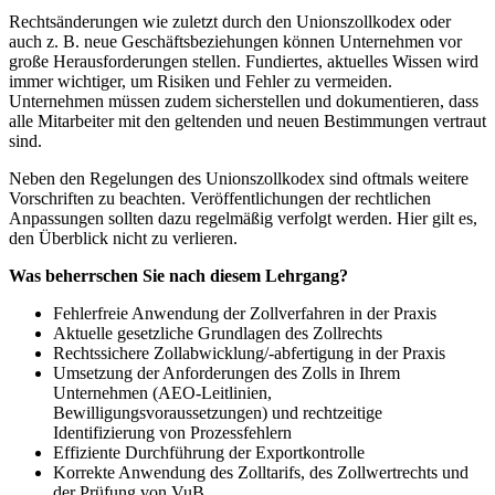
Rechtsänderungen wie zuletzt durch den Unionszollkodex oder
auch z. B. neue Geschäftsbeziehungen können Unternehmen vor
große Herausforderungen stellen. Fundiertes, aktuelles Wissen wird
immer wichtiger, um Risiken und Fehler zu vermeiden.
Unternehmen müssen zudem sicherstellen und dokumentieren, dass
alle Mitarbeiter mit den geltenden und neuen Bestimmungen vertraut
sind.
Neben den Regelungen des Unionszollkodex sind oftmals weitere
Vorschriften zu beachten. Veröffentlichungen der rechtlichen
Anpassungen sollten dazu regelmäßig verfolgt werden. Hier gilt es,
den Überblick nicht zu verlieren.
Was beherrschen Sie nach diesem Lehrgang?
Fehlerfreie Anwendung der Zollverfahren in der Praxis
Aktuelle gesetzliche Grundlagen des Zollrechts
Rechtssichere Zollabwicklung/-abfertigung in der Praxis
Umsetzung der Anforderungen des Zolls in Ihrem
Unternehmen (AEO-Leitlinien,
Bewilligungsvoraussetzungen) und rechtzeitige
Identifizierung von Prozessfehlern
Effiziente Durchführung der Exportkontrolle
Korrekte Anwendung des Zolltarifs, des Zollwertrechts und
der Prüfung von VuB