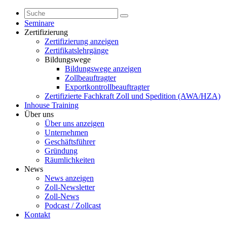
Seminare
Zertifizierung
Zertifizierung anzeigen
Zertifikatslehrgänge
Bildungswege
Bildungswege anzeigen
Zollbeauftragter
Exportkontrollbeauftragter
Zertifizierte Fachkraft Zoll und Spedition (AWA/HZA)
Inhouse Training
Über uns
Über uns anzeigen
Unternehmen
Geschäftsführer
Gründung
Räumlichkeiten
News
News anzeigen
Zoll-Newsletter
Zoll-News
Podcast / Zollcast
Kontakt