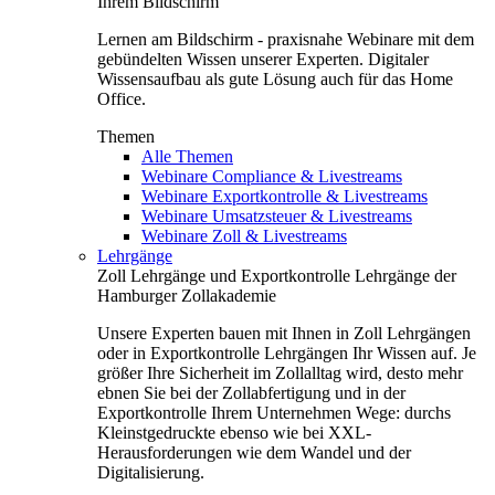
Ihrem Bildschirm
Lernen am Bildschirm - praxisnahe Webinare mit dem
gebündelten Wissen unserer Experten. Digitaler
Wissensaufbau als gute Lösung auch für das Home
Office.
Themen
Alle Themen
Webinare Compliance & Livestreams
Webinare Exportkontrolle & Livestreams
Webinare Umsatzsteuer & Livestreams
Webinare Zoll & Livestreams
Lehrgänge
Zoll Lehrgänge und Exportkontrolle Lehrgänge der
Hamburger Zollakademie
Unsere Experten bauen mit Ihnen in Zoll Lehrgängen
oder in Exportkontrolle Lehrgängen Ihr Wissen auf. Je
größer Ihre Sicherheit im Zollalltag wird, desto mehr
ebnen Sie bei der Zollabfertigung und in der
Exportkontrolle Ihrem Unternehmen Wege: durchs
Kleinstgedruckte ebenso wie bei XXL-
Herausforderungen wie dem Wandel und der
Digitalisierung.