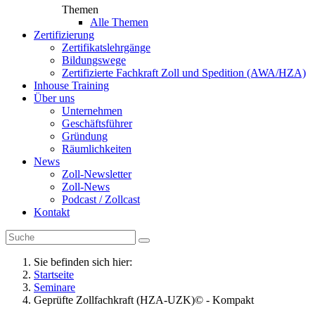
Themen
Alle Themen
Zertifizierung
Zertifikatslehrgänge
Bildungswege
Zertifizierte Fachkraft Zoll und Spedition (AWA/HZA)
Inhouse Training
Über uns
Unternehmen
Geschäftsführer
Gründung
Räumlichkeiten
News
Zoll-Newsletter
Zoll-News
Podcast / Zollcast
Kontakt
Sie befinden sich hier:
Startseite
Seminare
Geprüfte Zollfachkraft (HZA-UZK)© - Kompakt