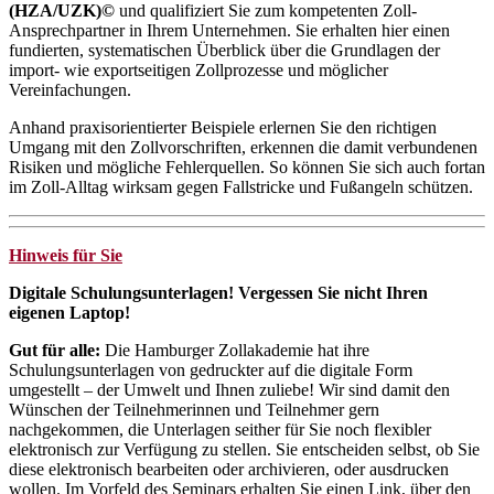
(HZA/UZK)©
und qualifiziert Sie zum kompetenten Zoll-
Ansprechpartner in Ihrem Unternehmen. Sie erhalten hier einen
fundierten, systematischen Überblick über die Grundlagen der
import- wie exportseitigen Zollprozesse und möglicher
Vereinfachungen.
Anhand praxisorientierter Beispiele erlernen Sie den richtigen
Umgang mit den Zollvorschriften, erkennen die damit verbundenen
Risiken und mögliche Fehlerquellen. So können Sie sich auch fortan
im Zoll-Alltag wirksam gegen Fallstricke und Fußangeln schützen.
Hinweis für Sie
Digitale Schulungsunterlagen! Vergessen Sie nicht Ihren
eigenen Laptop!
Gut für alle:
Die Hamburger Zollakademie hat ihre
Schulungsunterlagen von gedruckter auf die digitale Form
umgestellt – der Umwelt und Ihnen zuliebe! Wir sind damit den
Wünschen der Teilnehmerinnen und Teilnehmer gern
nachgekommen, die Unterlagen seither für Sie noch flexibler
elektronisch zur Verfügung zu stellen. Sie entscheiden selbst, ob Sie
diese elektronisch bearbeiten oder archivieren, oder ausdrucken
wollen. Im Vorfeld des Seminars erhalten Sie einen Link, über den