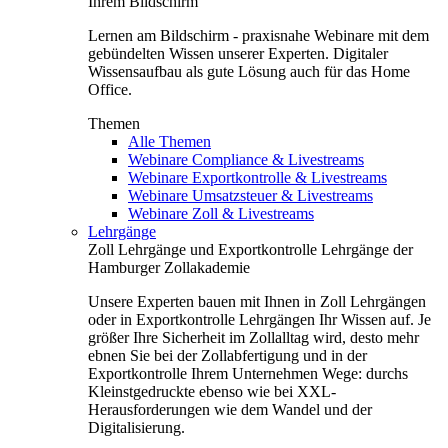
Ihrem Bildschirm
Lernen am Bildschirm - praxisnahe Webinare mit dem
gebündelten Wissen unserer Experten. Digitaler
Wissensaufbau als gute Lösung auch für das Home
Office.
Themen
Alle Themen
Webinare Compliance & Livestreams
Webinare Exportkontrolle & Livestreams
Webinare Umsatzsteuer & Livestreams
Webinare Zoll & Livestreams
Lehrgänge
Zoll Lehrgänge und Exportkontrolle Lehrgänge der
Hamburger Zollakademie
Unsere Experten bauen mit Ihnen in Zoll Lehrgängen
oder in Exportkontrolle Lehrgängen Ihr Wissen auf. Je
größer Ihre Sicherheit im Zollalltag wird, desto mehr
ebnen Sie bei der Zollabfertigung und in der
Exportkontrolle Ihrem Unternehmen Wege: durchs
Kleinstgedruckte ebenso wie bei XXL-
Herausforderungen wie dem Wandel und der
Digitalisierung.