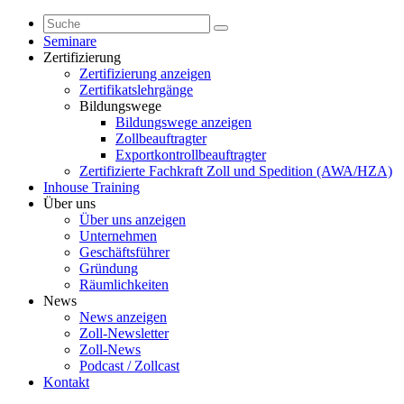
Seminare
Zertifizierung
Zertifizierung anzeigen
Zertifikatslehrgänge
Bildungswege
Bildungswege anzeigen
Zollbeauftragter
Exportkontrollbeauftragter
Zertifizierte Fachkraft Zoll und Spedition (AWA/HZA)
Inhouse Training
Über uns
Über uns anzeigen
Unternehmen
Geschäftsführer
Gründung
Räumlichkeiten
News
News anzeigen
Zoll-Newsletter
Zoll-News
Podcast / Zollcast
Kontakt