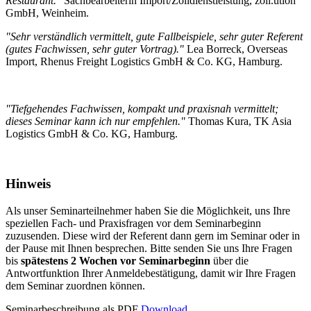
Restaurant.
" Sachbearbeiterin Import/Zolldienstleistung, zoll.ution
GmbH, Weinheim.
"Sehr verständlich vermittelt, gute Fallbeispiele, sehr guter Referent
(gutes Fachwissen, sehr guter Vortrag)."
Lea Borreck, Overseas
Import, Rhenus Freight Logistics GmbH & Co. KG, Hamburg.
"Tiefgehendes Fachwissen, kompakt und praxisnah vermittelt;
dieses Seminar kann ich nur empfehlen."
Thomas Kura, TK Asia
Logistics GmbH & Co. KG, Hamburg.
Hinweis
Als unser Seminarteilnehmer haben Sie die Möglichkeit, uns Ihre
speziellen Fach- und Praxisfragen vor dem Seminarbeginn
zuzusenden. Diese wird der Referent dann gern im Seminar oder in
der Pause mit Ihnen besprechen. Bitte senden Sie uns Ihre Fragen
bis
spätestens 2 Wochen vor Seminarbeginn
über die
Antwortfunktion Ihrer Anmeldebestätigung, damit wir Ihre Fragen
dem Seminar zuordnen können.
Seminarbeschreibung als PDF
Download