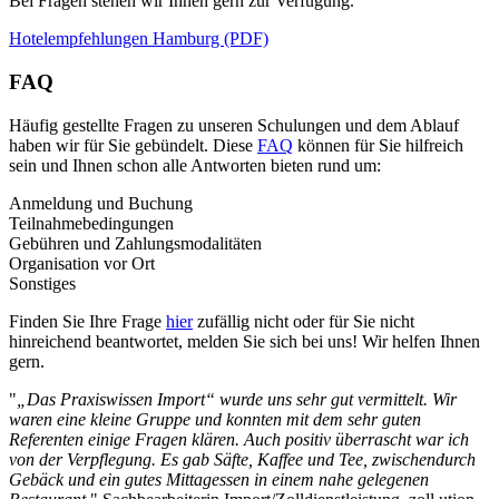
Bei Fragen stehen wir Ihnen gern zur Verfügung.
Hotelempfehlungen Hamburg (PDF)
FAQ
Häufig gestellte Fragen zu unseren Schulungen und dem Ablauf
haben wir für Sie gebündelt. Diese
FAQ
können für Sie hilfreich
sein und Ihnen schon alle Antworten bieten rund um:
Anmeldung und Buchung
Teilnahmebedingungen
Gebühren und Zahlungsmodalitäten
Organisation vor Ort
Sonstiges
Finden Sie Ihre Frage
hier
zufällig nicht oder für Sie nicht
hinreichend beantwortet, melden Sie sich bei uns! Wir helfen Ihnen
gern.
"
„Das Praxiswissen Import“ wurde uns sehr gut vermittelt. Wir
waren eine kleine Gruppe und konnten mit dem sehr guten
Referenten einige Fragen klären. Auch positiv überrascht war ich
von der Verpflegung. Es gab Säfte, Kaffee und Tee, zwischendurch
Gebäck und ein gutes Mittagessen in einem nahe gelegenen