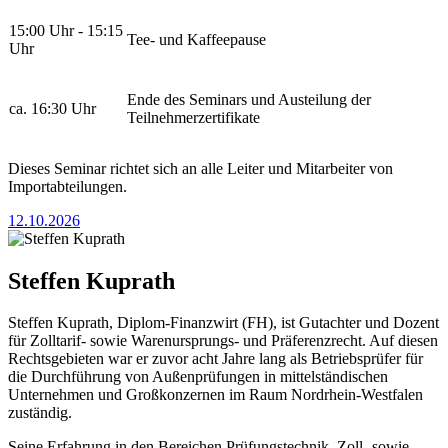
15:00 Uhr - 15:15
Tee- und Kaffeepause
Uhr
Ende des Seminars und Austeilung der
ca. 16:30 Uhr
Teilnehmerzertifikate
Dieses Seminar richtet sich an alle Leiter und Mitarbeiter von
Importabteilungen.
12.10.2026
Steffen Kuprath
Steffen Kuprath, Diplom-Finanzwirt (FH), ist Gutachter und Dozent
für Zolltarif- sowie Warenursprungs- und Präferenzrecht. Auf diesen
Rechtsgebieten war er zuvor acht Jahre lang als Betriebsprüfer für
die Durchführung von Außenprüfungen in mittelständischen
Unternehmen und Großkonzernen im Raum Nordrhein-Westfalen
zuständig.
Seine Erfahrung in den Bereichen Prüfungstechnik, Zoll- sowie