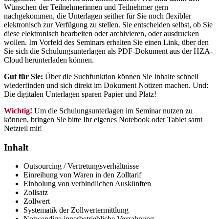
Wünschen der Teilnehmerinnen und Teilnehmer gern
nachgekommen, die Unterlagen seither für Sie noch flexibler
elektronisch zur Verfügung zu stellen. Sie entscheiden selbst, ob Sie
diese elektronisch bearbeiten oder archivieren, oder ausdrucken
wollen. Im Vorfeld des Seminars erhalten Sie einen Link, über den
Sie sich die Schulungsunterlagen als PDF-Dokument aus der HZA-
Cloud herunterladen können.
Gut für Sie:
Über die Suchfunktion können Sie Inhalte schnell
wiederfinden und sich direkt im Dokument Notizen machen. Und:
Die digitalen Unterlagen sparen Papier und Platz!
Wichtig!
Um die Schulungsunterlagen im Seminar nutzen zu
können, bringen Sie bitte Ihr eigenes Notebook oder Tablet samt
Netzteil mit!
Inhalt
Outsourcing / Vertretungsverhältnisse
Einreihung von Waren in den Zolltarif
Einholung von verbindlichen Auskünften
Zollsatz
Zollwert
Systematik der Zollwertermittlung
Notwendige innerbetriebliche Verzahnung