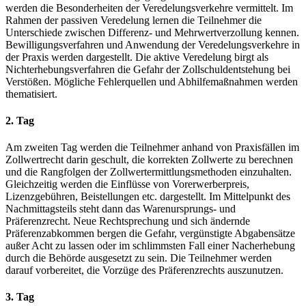
werden die Besonderheiten der Veredelungsverkehre vermittelt. Im
Rahmen der passiven Veredelung lernen die Teilnehmer die
Unterschiede zwischen Differenz- und Mehrwertverzollung kennen.
Bewilligungsverfahren und Anwendung der Veredelungsverkehre in
der Praxis werden dargestellt. Die aktive Veredelung birgt als
Nichterhebungsverfahren die Gefahr der Zollschuldentstehung bei
Verstößen. Mögliche Fehlerquellen und Abhilfemaßnahmen werden
thematisiert.
2. Tag
Am zweiten Tag werden die Teilnehmer anhand von Praxisfällen im
Zollwertrecht darin geschult, die korrekten Zollwerte zu berechnen
und die Rangfolgen der Zollwertermittlungsmethoden einzuhalten.
Gleichzeitig werden die Einflüsse von Vorerwerberpreis,
Lizenzgebühren, Beistellungen etc. dargestellt. Im Mittelpunkt des
Nachmittagsteils steht dann das Warenursprungs- und
Präferenzrecht. Neue Rechtsprechung und sich ändernde
Präferenzabkommen bergen die Gefahr, vergünstigte Abgabensätze
außer Acht zu lassen oder im schlimmsten Fall einer Nacherhebung
durch die Behörde ausgesetzt zu sein. Die Teilnehmer werden
darauf vorbereitet, die Vorzüge des Präferenzrechts auszunutzen.
3. Tag