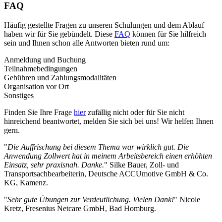
FAQ
Häufig gestellte Fragen zu unseren Schulungen und dem Ablauf
haben wir für Sie gebündelt. Diese
FAQ
können für Sie hilfreich
sein und Ihnen schon alle Antworten bieten rund um:
Anmeldung und Buchung
Teilnahmebedingungen
Gebühren und Zahlungsmodalitäten
Organisation vor Ort
Sonstiges
Finden Sie Ihre Frage
hier
zufällig nicht oder für Sie nicht
hinreichend beantwortet, melden Sie sich bei uns! Wir helfen Ihnen
gern.
"
Die Auffrischung bei diesem Thema war wirklich gut. Die
Anwendung Zollwert hat in meinem Arbeitsbereich einen erhöhten
Einsatz, sehr praxisnah. Danke.
" Silke Bauer, Zoll- und
Transportsachbearbeiterin, Deutsche ACCUmotive GmbH & Co.
KG, Kamenz.
"
Sehr gute Übungen zur Verdeutlichung. Vielen Dank!
" Nicole
Kretz, Fresenius Netcare GmbH, Bad Homburg.