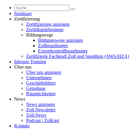
Seminare
Zertifizierung
Zertifizierung anzeigen
Zertifikatslehrgänge
Bildungswege
Bildungswege anzeigen
Zollbeauftragter
Exportkontrollbeauftragter
Zertifizierte Fachkraft Zoll und Spedition (AWA/HZA)
Inhouse Training
Über uns
Über uns anzeigen
Unternehmen
Geschäftsführer
Gründung
Räumlichkeiten
News
News anzeigen
Zoll-Newsletter
Zoll-News
Podcast / Zollcast
Kontakt