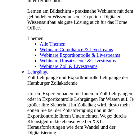
Ihrem Bildschirm
Lernen am Bildschirm - praxisnahe Webinare mit dem
gebündelten Wissen unserer Experten. Digitaler
Wissensaufbau als gute Lösung auch für das Home
Office.
Themen
Alle Themen
Webinare Compliance & Livestreams
Webinare Exportkontrolle & Livestreams
Webinare Umsatzsteuer & Livestreams
Webinare Zoll & Livestreams
Lehrgänge
Zoll Lehrgänge und Exportkontrolle Lehrgänge der
Hamburger Zollakademie
Unsere Experten bauen mit Ihnen in Zoll Lehrgängen
oder in Exportkontrolle Lehrgängen Ihr Wissen auf. Je
größer Ihre Sicherheit im Zollalltag wird, desto mehr
ebnen Sie bei der Zollabfertigung und in der
Exportkontrolle Ihrem Unternehmen Wege: durchs
Kleinstgedruckte ebenso wie bei XXL-
Herausforderungen wie dem Wandel und der
Digitalisierung.