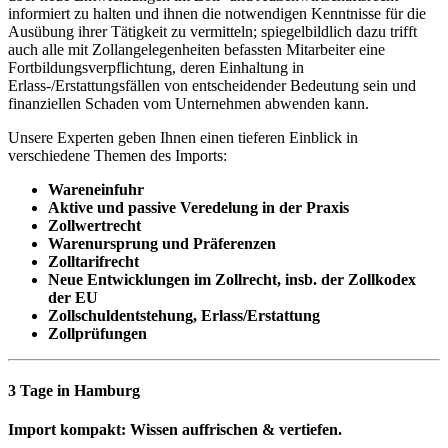
informiert zu halten und ihnen die notwendigen Kenntnisse für die
Ausübung ihrer Tätigkeit zu vermitteln; spiegelbildlich dazu trifft
auch alle mit Zollangelegenheiten befassten Mitarbeiter eine
Fortbildungsverpflichtung, deren Einhaltung in
Erlass-/Erstattungsfällen von entscheidender Bedeutung sein und
finanziellen Schaden vom Unternehmen abwenden kann.
Unsere Experten geben Ihnen einen tieferen Einblick in
verschiedene Themen des Imports:
Wareneinfuhr
Aktive und passive Veredelung in der Praxis
Zollwertrecht
Warenursprung und Präferenzen
Zolltarifrecht
Neue Entwicklungen im Zollrecht, insb. der Zollkodex
der EU
Zollschuldentstehung, Erlass/Erstattung
Zollprüfungen
3 Tage in Hamburg
Import kompakt: Wissen auffrischen & vertiefen.