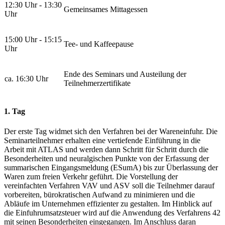
12:30 Uhr - 13:30
Gemeinsames Mittagessen
Uhr
15:00 Uhr - 15:15
Tee- und Kaffeepause
Uhr
Ende des Seminars und Austeilung der
ca. 16:30 Uhr
Teilnehmerzertifikate
1. Tag
Der erste Tag widmet sich den Verfahren bei der Wareneinfuhr. Die
Seminarteilnehmer erhalten eine vertiefende Einführung in die
Arbeit mit ATLAS und werden dann Schritt für Schritt durch die
Besonderheiten und neuralgischen Punkte von der Erfassung der
summarischen Eingangsmeldung (ESumA) bis zur Überlassung der
Waren zum freien Verkehr geführt. Die Vorstellung der
vereinfachten Verfahren VAV und ASV soll die Teilnehmer darauf
vorbereiten, bürokratischen Aufwand zu minimieren und die
Abläufe im Unternehmen effizienter zu gestalten. Im Hinblick auf
die Einfuhrumsatzsteuer wird auf die Anwendung des Verfahrens 42
mit seinen Besonderheiten eingegangen. Im Anschluss daran