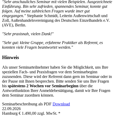
"Sehr anschauliches Seminar mit vielen Beispielen. Ausgezeichnete
Einführung. Bin sehr zufrieden, spannendes Seminar, konnte gut
folgen. Auf meine zahlreichen Fragen wurde imer gut
eingegangen."
Stephanie Schmidt, Leiterin Außenwirtschaft und
Zoll, Außenhandelsvereinigung des Deutschen Einzelhandels e.V.
(AVE), Berlin.
"Sehr praxisnah, vielen Dank!"
"Sehr gut: kleine Gruppe, erfahrene Praktiker als Referent, es
konnten viele Fragen beantwortet werden."
Hinweis
Als unser Seminarteilnehmer haben Sie die Möglichkeit, uns Ihre
speziellen Fach- und Praxisfragen vor dem Seminarbeginn
zuzusenden. Diese wird der Referent dann gern im Seminar oder in
der Pause mit Ihnen besprechen. Bitte senden Sie uns Ihre Fragen
bis
spätestens 2 Wochen vor Seminarbeginn
über die
Antwortfunktion Ihrer Anmeldebestätigung, damit wir Ihre Fragen
dem Seminar zuordnen können.
Seminarbeschreibung als PDF
Download
22.09.2026
Hamburg
€ 1.490,00 zzgl. MwSt. *