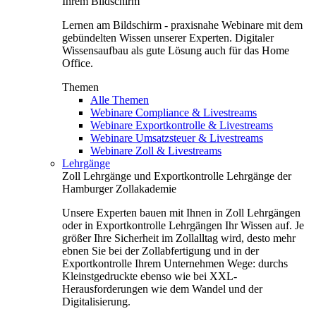
Ihrem Bildschirm
Lernen am Bildschirm - praxisnahe Webinare mit dem
gebündelten Wissen unserer Experten. Digitaler
Wissensaufbau als gute Lösung auch für das Home
Office.
Themen
Alle Themen
Webinare Compliance & Livestreams
Webinare Exportkontrolle & Livestreams
Webinare Umsatzsteuer & Livestreams
Webinare Zoll & Livestreams
Lehrgänge
Zoll Lehrgänge und Exportkontrolle Lehrgänge der
Hamburger Zollakademie
Unsere Experten bauen mit Ihnen in Zoll Lehrgängen
oder in Exportkontrolle Lehrgängen Ihr Wissen auf. Je
größer Ihre Sicherheit im Zollalltag wird, desto mehr
ebnen Sie bei der Zollabfertigung und in der
Exportkontrolle Ihrem Unternehmen Wege: durchs
Kleinstgedruckte ebenso wie bei XXL-
Herausforderungen wie dem Wandel und der
Digitalisierung.