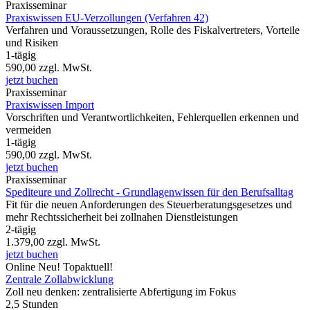
Praxisseminar
Praxiswissen EU-Verzollungen (Verfahren 42)
Verfahren und Voraussetzungen, Rolle des Fiskalvertreters, Vorteile
und Risiken
1-tägig
590,00
zzgl. MwSt.
jetzt buchen
Praxisseminar
Praxiswissen Import
Vorschriften und Verantwortlichkeiten, Fehlerquellen erkennen und
vermeiden
1-tägig
590,00
zzgl. MwSt.
jetzt buchen
Praxisseminar
Spediteure und Zollrecht - Grundlagenwissen für den Berufsalltag
Fit für die neuen Anforderungen des Steuerberatungsgesetzes und
mehr Rechtssicherheit bei zollnahen Dienstleistungen
2-tägig
1.379,00
zzgl. MwSt.
jetzt buchen
Online
Neu!
Topaktuell!
Zentrale Zollabwicklung
Zoll neu denken: zentralisierte Abfertigung im Fokus
2,5 Stunden