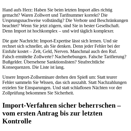
Hand aufs Herz: Haben Sie beim letzten Import alles richtig
gemacht? Waren Zollwert und Tarifnummer korrekt? Die
Ursprungsnachweise vollständig? Die Verbote und Beschränkungen
beachtet? Wenn Sie jetzt zögern, sind Sie in bester Gesellschaft.
Denn Import ist hochkomplex – und wird täglich komplexer.
Die gute Nachricht: Import-Expertise lässt sich lernen. Und sie
rechnet sich schneller, als Sie denken. Denn jeder Fehler bei der
Einfuhr kostet – Zeit, Geld, Nerven. Manchmal auch den Ruf.
Falsch ermittelte Zollwerte? Nacherhebungen. Falsche Tarifierung?
Bußgelder. Übersehene Sanktionslisten? Strafrechtliche
Konsequenzen. Die Liste ist lang.
Unsere Import-Zollseminare drehen den Spieß um: Statt teurer
Fehler sammeln Sie Wissen, das sich auszahlt. Statt Nachzahlungen
erzielen Sie Einsparungen. Und statt schlaflosen Nächten vor der
Zollprüfung bekommen Sie Sicherheit.
Import-Verfahren sicher beherrschen –
vom ersten Antrag bis zur letzten
Kontrolle