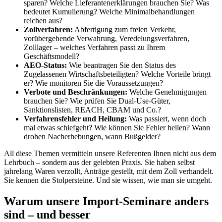
sparen? Welche Lieferantenerklärungen brauchen Sie? Was
bedeutet Kumulierung? Welche Minimalbehandlungen
reichen aus?
Zollverfahren:
Abfertigung zum freien Verkehr,
vorübergehende Verwahrung, Veredelungsverfahren,
Zolllager – welches Verfahren passt zu Ihrem
Geschäftsmodell?
AEO-Status:
Wie beantragen Sie den Status des
Zugelassenen Wirtschaftsbeteiligten? Welche Vorteile bringt
er? Wie monitoren Sie die Voraussetzungen?
Verbote und Beschränkungen:
Welche Genehmigungen
brauchen Sie? Wie prüfen Sie Dual-Use-Güter,
Sanktionslisten, REACH, CBAM und Co.?
Verfahrensfehler und Heilung:
Was passiert, wenn doch
mal etwas schiefgeht? Wie können Sie Fehler heilen? Wann
drohen Nacherhebungen, wann Bußgelder?
All diese Themen vermitteln unsere Referenten Ihnen nicht aus dem
Lehrbuch – sondern aus der gelebten Praxis. Sie haben selbst
jahrelang Waren verzollt, Anträge gestellt, mit dem Zoll verhandelt.
Sie kennen die Stolpersteine. Und sie wissen, wie man sie umgeht.
Warum unsere Import-Seminare anders
sind – und besser