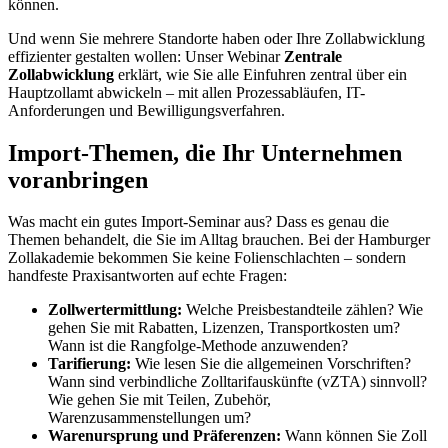
können.
Und wenn Sie mehrere Standorte haben oder Ihre Zollabwicklung
effizienter gestalten wollen: Unser Webinar
Zentrale
Zollabwicklung
erklärt, wie Sie alle Einfuhren zentral über ein
Hauptzollamt abwickeln – mit allen Prozessabläufen, IT-
Anforderungen und Bewilligungsverfahren.
Import-Themen, die Ihr Unternehmen
voranbringen
Was macht ein gutes Import-Seminar aus? Dass es genau die
Themen behandelt, die Sie im Alltag brauchen. Bei der Hamburger
Zollakademie bekommen Sie keine Folienschlachten – sondern
handfeste Praxisantworten auf echte Fragen:
Zollwertermittlung:
Welche Preisbestandteile zählen? Wie
gehen Sie mit Rabatten, Lizenzen, Transportkosten um?
Wann ist die Rangfolge-Methode anzuwenden?
Tarifierung:
Wie lesen Sie die allgemeinen Vorschriften?
Wann sind verbindliche Zolltarifauskünfte (vZTA) sinnvoll?
Wie gehen Sie mit Teilen, Zubehör,
Warenzusammenstellungen um?
Warenursprung und Präferenzen:
Wann können Sie Zoll