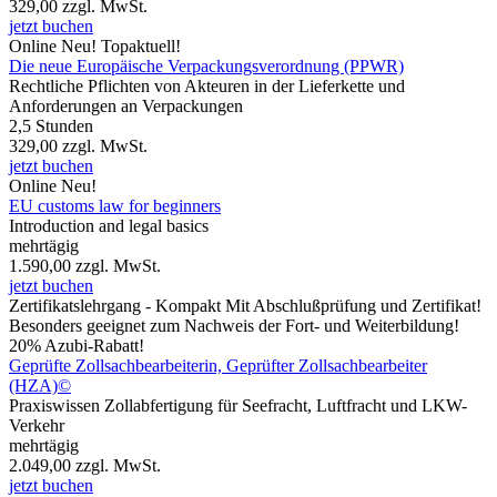
329,00
zzgl. MwSt.
jetzt buchen
Online
Neu!
Topaktuell!
Die neue Europäische Verpackungsverordnung (PPWR)
Rechtliche Pflichten von Akteuren in der Lieferkette und
Anforderungen an Verpackungen
2,5 Stunden
329,00
zzgl. MwSt.
jetzt buchen
Online
Neu!
EU customs law for beginners
Introduction and legal basics
mehrtägig
1.590,00
zzgl. MwSt.
jetzt buchen
Zertifikatslehrgang - Kompakt
Mit Abschlußprüfung und Zertifikat!
Besonders geeignet zum Nachweis der Fort- und Weiterbildung!
20% Azubi-Rabatt!
Geprüfte Zollsachbearbeiterin, Geprüfter Zollsachbearbeiter
(HZA)©
Praxiswissen Zollabfertigung für Seefracht, Luftfracht und LKW-
Verkehr
mehrtägig
2.049,00
zzgl. MwSt.
jetzt buchen