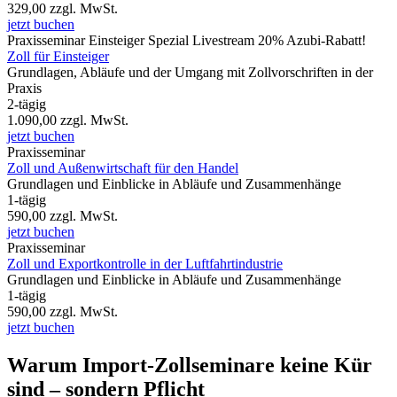
329,00
zzgl. MwSt.
jetzt buchen
Praxisseminar
Einsteiger Spezial
Livestream
20% Azubi-Rabatt!
Zoll für Einsteiger
Grundlagen, Abläufe und der Umgang mit Zollvorschriften in der
Praxis
2-tägig
1.090,00
zzgl. MwSt.
jetzt buchen
Praxisseminar
Zoll und Außenwirtschaft für den Handel
Grundlagen und Einblicke in Abläufe und Zusammenhänge
1-tägig
590,00
zzgl. MwSt.
jetzt buchen
Praxisseminar
Zoll und Exportkontrolle in der Luftfahrtindustrie
Grundlagen und Einblicke in Abläufe und Zusammenhänge
1-tägig
590,00
zzgl. MwSt.
jetzt buchen
Warum Import-Zollseminare keine Kür
sind – sondern Pflicht