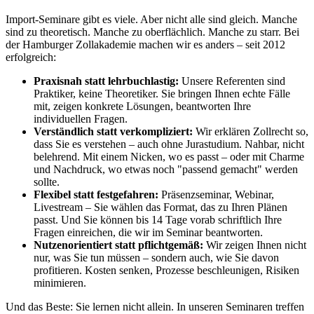
Import-Seminare gibt es viele. Aber nicht alle sind gleich. Manche
sind zu theoretisch. Manche zu oberflächlich. Manche zu starr. Bei
der Hamburger Zollakademie machen wir es anders – seit 2012
erfolgreich:
Praxisnah statt lehrbuchlastig:
Unsere Referenten sind
Praktiker, keine Theoretiker. Sie bringen Ihnen echte Fälle
mit, zeigen konkrete Lösungen, beantworten Ihre
individuellen Fragen.
Verständlich statt verkompliziert:
Wir erklären Zollrecht so,
dass Sie es verstehen – auch ohne Jurastudium. Nahbar, nicht
belehrend. Mit einem Nicken, wo es passt – oder mit Charme
und Nachdruck, wo etwas noch "passend gemacht" werden
sollte.
Flexibel statt festgefahren:
Präsenzseminar, Webinar,
Livestream – Sie wählen das Format, das zu Ihren Plänen
passt. Und Sie können bis 14 Tage vorab schriftlich Ihre
Fragen einreichen, die wir im Seminar beantworten.
Nutzenorientiert statt pflichtgemäß:
Wir zeigen Ihnen nicht
nur, was Sie tun müssen – sondern auch, wie Sie davon
profitieren. Kosten senken, Prozesse beschleunigen, Risiken
minimieren.
Und das Beste: Sie lernen nicht allein. In unseren Seminaren treffen