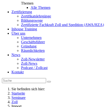
Themen
Alle Themen
Zertifizierung
Zertifikatslehrgänge
Bildungswege
Zertifizierte Fachkraft Zoll und Spedition (AWA/HZA)
Inhouse Training
Über uns
Unternehmen
Geschäftsführer
Gründung
Räumlichkeiten
News
Zoll-Newsletter
Zoll-News
Podcast / Zollcast
Kontakt
Sie befinden sich hier:
Startseite
Seminare
Zoll
Import