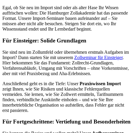
Egal, ob Sie neu im Import sind oder als alter Hase Ihr Wissen
auffrischen wollen: Die Hamburger Zollakademie hat das passende
Format. Unsere Import-Seminare bauen aufeinander auf – Sie
müssen aber nicht alle besuchen. Steigen Sie dort ein, wo Ihr
Wissensstand endet und Ihr Lernbedarf beginnt.
Für Einsteiger: Solide Grundlagen
Sie sind neu im Zollumfeld oder übernehmen erstmals Aufgaben im
Import? Dann starten Sie mit unserem
Zollseminar für Einsteiger
.
Hier bekommen Sie das Fundament: Zollrecht-Grundlagen,
Verfahrensabläufe, Umgang mit Vorschriften – ohne Vorkenntnisse,
aber mit viel Praxisbezug und Aha-Erlebnissen.
Anschließend geht es in die Tiefe: Unser
Praxiswissen Import
zeigt Ihnen, wie Sie Risiken und klassische Fehlerquellen
vermeiden. Sie lernen, wie Sie Zollwert ermitteln, Tarifnummern
finden, verbindliche Auskünfte einholen – und wie Sie Ihre
innerbetriebliche Organisation so aufstellen, dass Fehler gar nicht
erst passieren.
Für Fortgeschrittene: Vertiefung und Besonderheiten