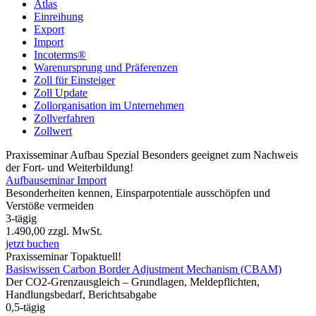
Atlas
Einreihung
Export
Import
Incoterms®
Warenursprung und Präferenzen
Zoll für Einsteiger
Zoll Update
Zollorganisation im Unternehmen
Zollverfahren
Zollwert
Praxisseminar
Aufbau Spezial
Besonders geeignet zum Nachweis
der Fort- und Weiterbildung!
Aufbauseminar Import
Besonderheiten kennen, Einsparpotentiale ausschöpfen und
Verstöße vermeiden
3-tägig
1.490,00
zzgl. MwSt.
jetzt buchen
Praxisseminar
Topaktuell!
Basiswissen Carbon Border Adjustment Mechanism (CBAM)
Der CO2-Grenzausgleich – Grundlagen, Meldepflichten,
Handlungsbedarf, Berichtsabgabe
0,5-tägig