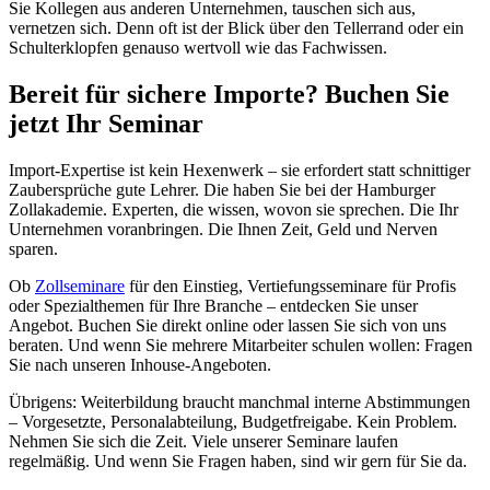
Sie Kollegen aus anderen Unternehmen, tauschen sich aus,
vernetzen sich. Denn oft ist der Blick über den Tellerrand oder ein
Schulterklopfen genauso wertvoll wie das Fachwissen.
Bereit für sichere Importe? Buchen Sie
jetzt Ihr Seminar
Import-Expertise ist kein Hexenwerk – sie erfordert statt schnittiger
Zaubersprüche gute Lehrer. Die haben Sie bei der Hamburger
Zollakademie. Experten, die wissen, wovon sie sprechen. Die Ihr
Unternehmen voranbringen. Die Ihnen Zeit, Geld und Nerven
sparen.
Ob
Zollseminare
für den Einstieg, Vertiefungsseminare für Profis
oder Spezialthemen für Ihre Branche – entdecken Sie unser
Angebot. Buchen Sie direkt online oder lassen Sie sich von uns
beraten. Und wenn Sie mehrere Mitarbeiter schulen wollen: Fragen
Sie nach unseren Inhouse-Angeboten.
Übrigens: Weiterbildung braucht manchmal interne Abstimmungen
– Vorgesetzte, Personalabteilung, Budgetfreigabe. Kein Problem.
Nehmen Sie sich die Zeit. Viele unserer Seminare laufen
regelmäßig. Und wenn Sie Fragen haben, sind wir gern für Sie da.