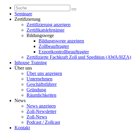
Seminare
Zertifizierung
Zertifizierung anzeigen
Zertifikatslehrgänge
Bildungswege
Bildungswege anzeigen
Zollbeauftragter
Exportkontrollbeauftragter
Zertifizierte Fachkraft Zoll und Spedition (AWA/HZA)
Inhouse Training
Über uns
Über uns anzeigen
Unternehmen
Geschäftsführer
Gründung
Räumlichkeiten
News
News anzeigen
Zoll-Newsletter
Zoll-News
Podcast / Zollcast
Kontakt