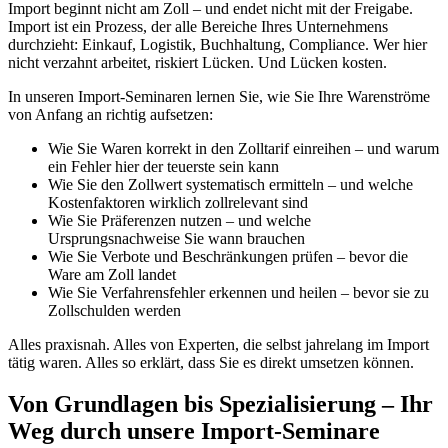
Import beginnt nicht am Zoll – und endet nicht mit der Freigabe.
Import ist ein Prozess, der alle Bereiche Ihres Unternehmens
durchzieht: Einkauf, Logistik, Buchhaltung, Compliance. Wer hier
nicht verzahnt arbeitet, riskiert Lücken. Und Lücken kosten.
In unseren Import-Seminaren lernen Sie, wie Sie Ihre Warenströme
von Anfang an richtig aufsetzen:
Wie Sie Waren korrekt in den Zolltarif einreihen – und warum
ein Fehler hier der teuerste sein kann
Wie Sie den Zollwert systematisch ermitteln – und welche
Kostenfaktoren wirklich zollrelevant sind
Wie Sie Präferenzen nutzen – und welche
Ursprungsnachweise Sie wann brauchen
Wie Sie Verbote und Beschränkungen prüfen – bevor die
Ware am Zoll landet
Wie Sie Verfahrensfehler erkennen und heilen – bevor sie zu
Zollschulden werden
Alles praxisnah. Alles von Experten, die selbst jahrelang im Import
tätig waren. Alles so erklärt, dass Sie es direkt umsetzen können.
Von Grundlagen bis Spezialisierung – Ihr
Weg durch unsere Import-Seminare