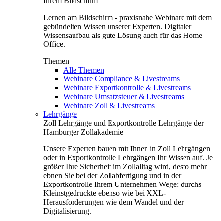
Ihrem Bildschirm
Lernen am Bildschirm - praxisnahe Webinare mit dem
gebündelten Wissen unserer Experten. Digitaler
Wissensaufbau als gute Lösung auch für das Home
Office.
Themen
Alle Themen
Webinare Compliance & Livestreams
Webinare Exportkontrolle & Livestreams
Webinare Umsatzsteuer & Livestreams
Webinare Zoll & Livestreams
Lehrgänge
Zoll Lehrgänge und Exportkontrolle Lehrgänge der
Hamburger Zollakademie
Unsere Experten bauen mit Ihnen in Zoll Lehrgängen
oder in Exportkontrolle Lehrgängen Ihr Wissen auf. Je
größer Ihre Sicherheit im Zollalltag wird, desto mehr
ebnen Sie bei der Zollabfertigung und in der
Exportkontrolle Ihrem Unternehmen Wege: durchs
Kleinstgedruckte ebenso wie bei XXL-
Herausforderungen wie dem Wandel und der
Digitalisierung.