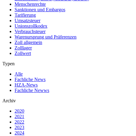
Menschenrechte
Sanktionen und Embargos
Tarifierung
Umsatzsteuer
Unionszollkodex
Verbrauchsteuer
Warenursprung und Präferenzen
Zoll allgemein
Zolllager
Zollwert
Typen
Alle
Fachliche News
HZA-News
Fachliche Newws
Archiv
2020
2021
2022
2023
2024