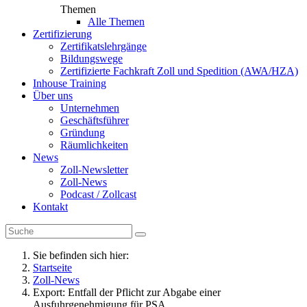
Themen
Alle Themen
Zertifizierung
Zertifikatslehrgänge
Bildungswege
Zertifizierte Fachkraft Zoll und Spedition (AWA/HZA)
Inhouse Training
Über uns
Unternehmen
Geschäftsführer
Gründung
Räumlichkeiten
News
Zoll-Newsletter
Zoll-News
Podcast / Zollcast
Kontakt
Sie befinden sich hier:
Startseite
Zoll-News
Export: Entfall der Pflicht zur Abgabe einer
Ausfuhrgenehmigung für PSA