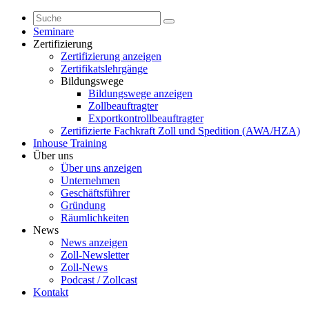
Seminare
Zertifizierung
Zertifizierung anzeigen
Zertifikatslehrgänge
Bildungswege
Bildungswege anzeigen
Zollbeauftragter
Exportkontrollbeauftragter
Zertifizierte Fachkraft Zoll und Spedition (AWA/HZA)
Inhouse Training
Über uns
Über uns anzeigen
Unternehmen
Geschäftsführer
Gründung
Räumlichkeiten
News
News anzeigen
Zoll-Newsletter
Zoll-News
Podcast / Zollcast
Kontakt