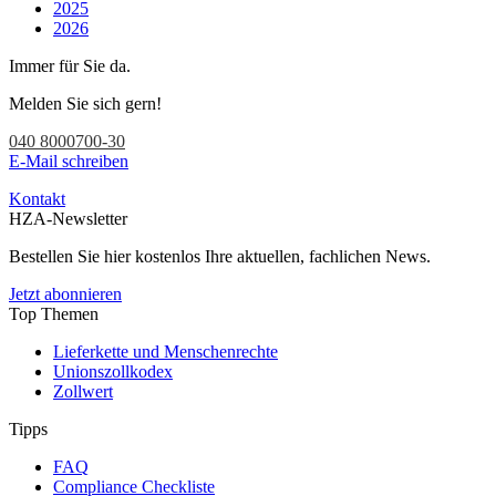
2025
2026
Immer für Sie da.
Melden Sie sich gern!
040 8000700-30
E-Mail schreiben
Kontakt
HZA-Newsletter
Bestellen Sie hier kostenlos Ihre aktuellen, fachlichen News.
Jetzt abonnieren
Top Themen
Lieferkette und Menschenrechte
Unionszollkodex
Zollwert
Tipps
FAQ
Compliance Checkliste