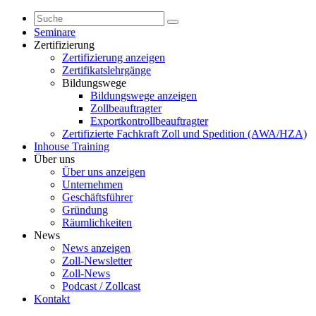
Seminare
Zertifizierung
Zertifizierung anzeigen
Zertifikatslehrgänge
Bildungswege
Bildungswege anzeigen
Zollbeauftragter
Exportkontrollbeauftragter
Zertifizierte Fachkraft Zoll und Spedition (AWA/HZA)
Inhouse Training
Über uns
Über uns anzeigen
Unternehmen
Geschäftsführer
Gründung
Räumlichkeiten
News
News anzeigen
Zoll-Newsletter
Zoll-News
Podcast / Zollcast
Kontakt