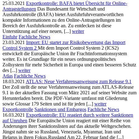
25.03.2021
Exportkontrolle: BAFA bietet Übersicht für Online-
Antragstellungen
Das Bundesamt für Wirtschaft und
Ausfuhrkontrolle (BAFA) bietet Ausfuhrfuhrverantwortlichen
kompakte Informationen zu den Online-Antragstellungen im
Bereich der Ausfuhrkontrolle an. Zu entdecken ist diese
Unterstützung auf einer neuen, [...]
weiter
Einfuhr
Fachliche News
23.03.2021
Import: EU startet zur Risikobewertung das Import
Control System 2
Mit dem Import Control System 2 (ICS2)
entwickelt die Europäische Union ihr Frachtinformationssystem
weiter. Es ist Grundlage für ein neues ordnungspolitisches
Zollsystem für mehr Sicherheit in Europa und einen besseren Schutz
des [...]
weiter
Atlas
Fachliche News
18.03.2021
ATLAS: Neue Verfahrensanweisung zum Release 9.1
Der Zoll stellt die neue Verfahrensanweisung zum ATLAS-Release
9.1 in der aktuellen Fassung vom März 2021 auf seiner Website zum
Herunterladen bereit. Die PDF-Variante umfasst mit Gliederung
sowie Glossar 179 Seiten und ist für jeden [...]
weiter
Exportkontrolle
Sanktionen und Embargos
Fachliche News
16.03.2021
Exportkontrolle: EU reagiert durch weitere Sanktionen
auf Unruhen
Die Europäische Union reagiert mit einer Reihe von
Änderungen ihrer Sanktionslisten auf das aktuelle Weltgeschehen.
Jüngst nahm sie so Russland, Venezuela, Myanmar, Iran und
Belarus in ihren Fokus.Russland Am 22. Februar fand die [...]