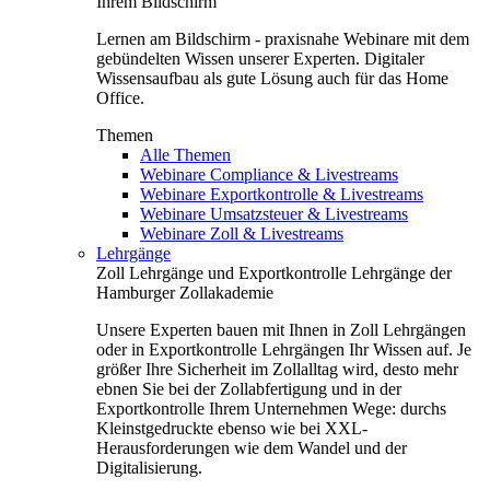
Ihrem Bildschirm
Lernen am Bildschirm - praxisnahe Webinare mit dem
gebündelten Wissen unserer Experten. Digitaler
Wissensaufbau als gute Lösung auch für das Home
Office.
Themen
Alle Themen
Webinare Compliance & Livestreams
Webinare Exportkontrolle & Livestreams
Webinare Umsatzsteuer & Livestreams
Webinare Zoll & Livestreams
Lehrgänge
Zoll Lehrgänge und Exportkontrolle Lehrgänge der
Hamburger Zollakademie
Unsere Experten bauen mit Ihnen in Zoll Lehrgängen
oder in Exportkontrolle Lehrgängen Ihr Wissen auf. Je
größer Ihre Sicherheit im Zollalltag wird, desto mehr
ebnen Sie bei der Zollabfertigung und in der
Exportkontrolle Ihrem Unternehmen Wege: durchs
Kleinstgedruckte ebenso wie bei XXL-
Herausforderungen wie dem Wandel und der
Digitalisierung.