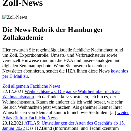
Zoll-News
Die News-Rubrik der Hamburger
Zollakademie
Hier erwarten Sie regelmäßig aktuelle fachliche Nachrichten rund
um Zoll, Exportkontrolle, Umsatz- und Verbrauchsteuer sowie
vereinzelt Hinweise rund um die HZA und unsere analogen und
digitalen Seminarangebote. Wenn Sie unseren kostenlosen
Newsletter abonnieren, sendet die HZA Ihnen diese News
kostenlos
per E-Mail zu
.
Zoll allgemein
Fachliche News
22.12.2021
Weihnachtsnews: Die ganze Wahrheit über mich als
Weihnachtsmann
Ich darf mich kurz vorstellen, ich bin es, der
Weihnachtsmann. Kaum ein anderer als ich weiß besser, wie sehr
Sie sich Weihnachten jetzt wünschen. Als geheimer Kenner Ihrer
Wunschlisten von klein auf kann ich mich wie Sie fühlen. [...]
weiter
Atlas
Einfuhr
Fachliche News
20.12.2021
ATLAS: Umstellungen der Arten des Geschäfts ab 15.
Januar 2022
Das ITZBund (Informations- und Technikzentrum