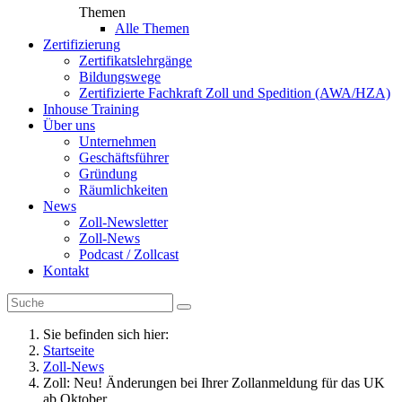
Themen
Alle Themen
Zertifizierung
Zertifikatslehrgänge
Bildungswege
Zertifizierte Fachkraft Zoll und Spedition (AWA/HZA)
Inhouse Training
Über uns
Unternehmen
Geschäftsführer
Gründung
Räumlichkeiten
News
Zoll-Newsletter
Zoll-News
Podcast / Zollcast
Kontakt
Sie befinden sich hier:
Startseite
Zoll-News
Zoll: Neu! Änderungen bei Ihrer Zollanmeldung für das UK
ab Oktober