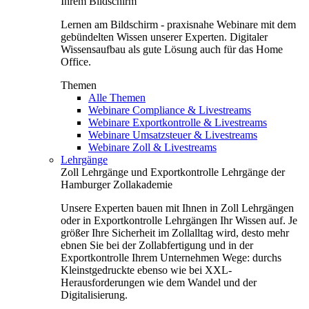
Ihrem Bildschirm
Lernen am Bildschirm - praxisnahe Webinare mit dem
gebündelten Wissen unserer Experten. Digitaler
Wissensaufbau als gute Lösung auch für das Home
Office.
Themen
Alle Themen
Webinare Compliance & Livestreams
Webinare Exportkontrolle & Livestreams
Webinare Umsatzsteuer & Livestreams
Webinare Zoll & Livestreams
Lehrgänge
Zoll Lehrgänge und Exportkontrolle Lehrgänge der
Hamburger Zollakademie
Unsere Experten bauen mit Ihnen in Zoll Lehrgängen
oder in Exportkontrolle Lehrgängen Ihr Wissen auf. Je
größer Ihre Sicherheit im Zollalltag wird, desto mehr
ebnen Sie bei der Zollabfertigung und in der
Exportkontrolle Ihrem Unternehmen Wege: durchs
Kleinstgedruckte ebenso wie bei XXL-
Herausforderungen wie dem Wandel und der
Digitalisierung.