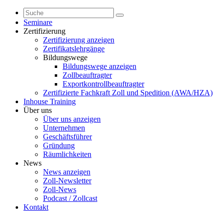
Seminare
Zertifizierung
Zertifizierung anzeigen
Zertifikatslehrgänge
Bildungswege
Bildungswege anzeigen
Zollbeauftragter
Exportkontrollbeauftragter
Zertifizierte Fachkraft Zoll und Spedition (AWA/HZA)
Inhouse Training
Über uns
Über uns anzeigen
Unternehmen
Geschäftsführer
Gründung
Räumlichkeiten
News
News anzeigen
Zoll-Newsletter
Zoll-News
Podcast / Zollcast
Kontakt