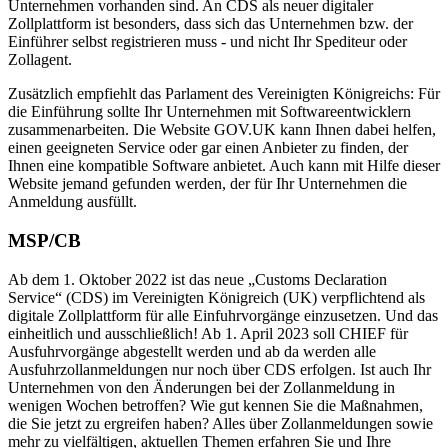
Unternehmen vorhanden sind. An CDS als neuer digitaler
Zollplattform ist besonders, dass sich das Unternehmen bzw. der
Einführer selbst registrieren muss - und nicht Ihr Spediteur oder
Zollagent.
Zusätzlich empfiehlt das Parlament des Vereinigten Königreichs: Für
die Einführung sollte Ihr Unternehmen mit Softwareentwicklern
zusammenarbeiten. Die Website GOV.UK kann Ihnen dabei helfen,
einen geeigneten Service oder gar einen Anbieter zu finden, der
Ihnen eine kompatible Software anbietet. Auch kann mit Hilfe dieser
Website jemand gefunden werden, der für Ihr Unternehmen die
Anmeldung ausfüllt.
MSP/CB
Ab dem 1. Oktober 2022 ist das neue „Customs Declaration
Service“ (CDS) im Vereinigten Königreich (UK) verpflichtend als
digitale Zollplattform für alle Einfuhrvorgänge einzusetzen. Und das
einheitlich und ausschließlich! Ab 1. April 2023 soll CHIEF für
Ausfuhrvorgänge abgestellt werden und ab da werden alle
Ausfuhrzollanmeldungen nur noch über CDS erfolgen. Ist auch Ihr
Unternehmen von den Änderungen bei der Zollanmeldung in
wenigen Wochen betroffen? Wie gut kennen Sie die Maßnahmen,
die Sie jetzt zu ergreifen haben? Alles über Zollanmeldungen sowie
mehr zu vielfältigen, aktuellen Themen erfahren Sie und Ihre