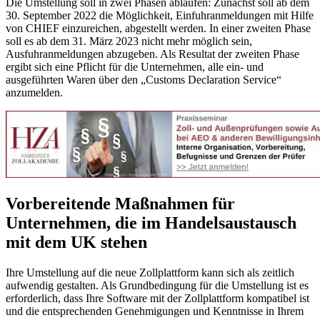
Die Umstellung soll in zwei Phasen ablaufen: Zunächst soll ab dem
30. September 2022 die Möglichkeit, Einfuhranmeldungen mit Hilfe
von CHIEF einzureichen, abgestellt werden. In einer zweiten Phase
soll es ab dem 31. März 2023 nicht mehr möglich sein,
Ausfuhranmeldungen abzugeben. Als Resultat der zweiten Phase
ergibt sich eine Pflicht für die Unternehmen, alle ein- und
ausgeführten Waren über den „Customs Declaration Service“
anzumelden.
Vorbereitende Maßnahmen für
Unternehmen, die im Handelsaustausch
mit dem UK stehen
Ihre Umstellung auf die neue Zollplattform kann sich als zeitlich
aufwendig gestalten. Als Grundbedingung für die Umstellung ist es
erforderlich, dass Ihre Software mit der Zollplattform kompatibel ist
und die entsprechenden Genehmigungen und Kenntnisse in Ihrem