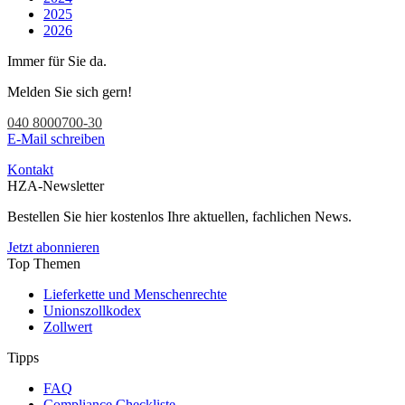
2025
2026
Immer für Sie da.
Melden Sie sich gern!
040 8000700-30
E-Mail schreiben
Kontakt
HZA-Newsletter
Bestellen Sie hier kostenlos Ihre aktuellen, fachlichen News.
Jetzt abonnieren
Top Themen
Lieferkette und Menschenrechte
Unionszollkodex
Zollwert
Tipps
FAQ
Compliance Checkliste