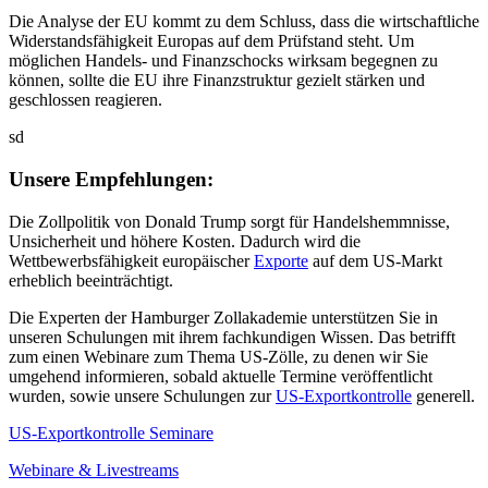
Die Analyse der EU kommt zu dem Schluss, dass die wirtschaftliche
Widerstandsfähigkeit Europas auf dem Prüfstand steht. Um
möglichen Handels- und Finanzschocks wirksam begegnen zu
können, sollte die EU ihre Finanzstruktur gezielt stärken und
geschlossen reagieren.
sd
Unsere Empfehlungen:
Die Zollpolitik von Donald Trump sorgt für Handelshemmnisse,
Unsicherheit und höhere Kosten. Dadurch wird die
Wettbewerbsfähigkeit europäischer
Exporte
auf dem US-Markt
erheblich beeinträchtigt.
Die Experten der Hamburger Zollakademie unterstützen Sie in
unseren Schulungen mit ihrem fachkundigen Wissen. Das betrifft
zum einen Webinare zum Thema US-Zölle, zu denen wir Sie
umgehend informieren, sobald aktuelle Termine veröffentlicht
wurden, sowie unsere Schulungen zur
US-Exportkontrolle
generell.
US-Exportkontrolle Seminare
Webinare & Livestreams