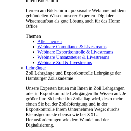
Ihrem Bildschirm
Lernen am Bildschirm - praxisnahe Webinare mit dem
gebündelten Wissen unserer Experten. Digitaler
Wissensaufbau als gute Lösung auch für das Home
Office.
Themen
Alle Themen
Webinare Compliance & Livestreams
Webinare Exportkontrolle & Livestreams
Webinare Umsatzsteuer & Livestreams
Webinare Zoll & Livestreams
Lehrgänge
Zoll Lehrgänge und Exportkontrolle Lehrgänge der
Hamburger Zollakademie
Unsere Experten bauen mit Ihnen in Zoll Lehrgängen
oder in Exportkontrolle Lehrgängen Ihr Wissen auf. Je
größer Ihre Sicherheit im Zollalltag wird, desto mehr
ebnen Sie bei der Zollabfertigung und in der
Exportkontrolle Ihrem Unternehmen Wege: durchs
Kleinstgedruckte ebenso wie bei XXL-
Herausforderungen wie dem Wandel und der
Digitalisierung.