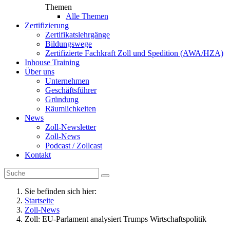
Themen
Alle Themen
Zertifizierung
Zertifikatslehrgänge
Bildungswege
Zertifizierte Fachkraft Zoll und Spedition (AWA/HZA)
Inhouse Training
Über uns
Unternehmen
Geschäftsführer
Gründung
Räumlichkeiten
News
Zoll-Newsletter
Zoll-News
Podcast / Zollcast
Kontakt
Sie befinden sich hier:
Startseite
Zoll-News
Zoll: EU-Parlament analysiert Trumps Wirtschaftspolitik