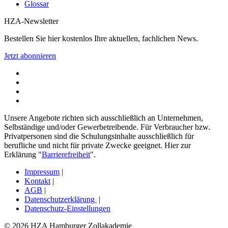
Glossar
HZA-Newsletter
Bestellen Sie hier kostenlos Ihre aktuellen, fachlichen News.
Jetzt abonnieren
Unsere Angebote richten sich ausschließlich an Unternehmen,
Selbständige und/oder Gewerbetreibende. Für Verbraucher bzw.
Privatpersonen sind die Schulungsinhalte ausschließlich für
berufliche und nicht für private Zwecke geeignet. Hier zur
Erklärung "
Barrierefreiheit
".
Impressum
|
Kontakt
|
AGB
|
Datenschutzerklärung
|
Datenschutz-Einstellungen
© 2026 HZA Hamburger Zollakademie