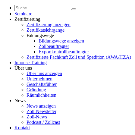
Seminare
Zertifizierung
Zertifizierung anzeigen
Zertifikatslehrgänge
Bildungswege
Bildungswege anzeigen
Zollbeauftragter
Exportkontrollbeauftragter
Zertifizierte Fachkraft Zoll und Spedition (AWA/HZA)
Inhouse Training
Über uns
Über uns anzeigen
Unternehmen
Geschäftsführer
Gründung
Räumlichkeiten
News
News anzeigen
Zoll-Newsletter
Zoll-News
Podcast / Zollcast
Kontakt