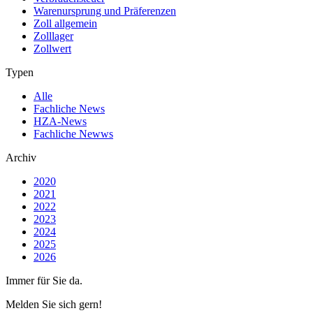
Warenursprung und Präferenzen
Zoll allgemein
Zolllager
Zollwert
Typen
Alle
Fachliche News
HZA-News
Fachliche Newws
Archiv
2020
2021
2022
2023
2024
2025
2026
Immer für Sie da.
Melden Sie sich gern!