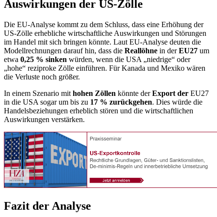
Auswirkungen der US-Zölle
Die EU-Analyse kommt zu dem Schluss, dass eine Erhöhung der
US-Zölle erhebliche wirtschaftliche Auswirkungen und Störungen
im Handel mit sich bringen könnte. Laut EU-Analyse deuten die
Modellrechnungen darauf hin, dass die
Reallöhne
in der
EU27
um
etwa
0,25 % sinken
würden, wenn die USA „niedrige“ oder
„hohe“ reziproke Zölle einführen. Für Kanada und Mexiko wären
die Verluste noch größer.
In einem Szenario mit
hohen Zöllen
könnte der
Export der
EU27
in die USA sogar um bis zu
17 % zurückgehen
. Dies würde die
Handelsbeziehungen erheblich stören und die wirtschaftlichen
Auswirkungen verstärken.
Fazit der Analyse