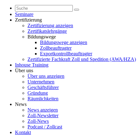
Seminare
Zertifizierung
Zertifizierung anzeigen
Zertifikatslehrgänge
Bildungswege
Bildungswege anzeigen
Zollbeauftragter
Exportkontrollbeauftragter
Zertifizierte Fachkraft Zoll und Spedition (AWA/HZA)
Inhouse Training
Über uns
Über uns anzeigen
Unternehmen
Geschäftsführer
Gründung
Räumlichkeiten
News
News anzeigen
Zoll-Newsletter
Zoll-News
Podcast / Zollcast
Kontakt