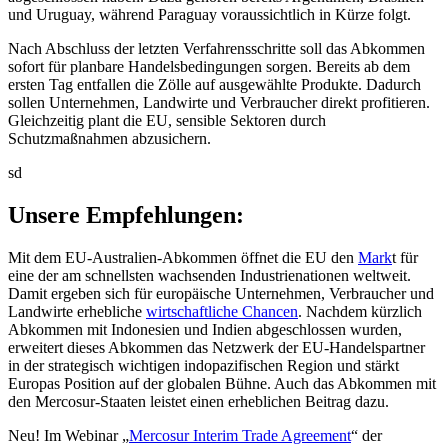
und Uruguay, während Paraguay voraussichtlich in Kürze folgt.
Nach Abschluss der letzten Verfahrensschritte soll das Abkommen
sofort für planbare Handelsbedingungen sorgen. Bereits ab dem
ersten Tag entfallen die Zölle auf ausgewählte Produkte. Dadurch
sollen Unternehmen, Landwirte und Verbraucher direkt profitieren.
Gleichzeitig plant die EU, sensible Sektoren durch
Schutzmaßnahmen abzusichern.
sd
Unsere Empfehlungen:
Mit dem EU-Australien-Abkommen öffnet die EU den
Mark
t für
eine der am schnellsten wachsenden Industrienationen weltweit.
Damit ergeben sich für europäische Unternehmen, Verbraucher und
Landwirte erhebliche
wirtschaftliche Chancen
. Nachdem kürzlich
Abkommen mit Indonesien und Indien abgeschlossen wurden,
erweitert dieses Abkommen das Netzwerk der EU-Handelspartner
in der strategisch wichtigen indopazifischen Region und stärkt
Europas Position auf der globalen Bühne. Auch das Abkommen mit
den Mercosur-Staaten leistet einen erheblichen Beitrag dazu.
Neu! Im Webinar „
Mercosur Interim Trade Agreement
“ der