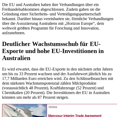
Die EU und Australien haben ihre Verhandlungen über ein
Freihandelsabkommen abgeschlossen. Zudem gaben sie die
Gründung einer Sicherheits- und Verteidigungspartnerschaft
bekannt. Darüber hinaus vereinbarten sie, förmliche Verhandlungen
über die Assoziierung Australiens mit „Horizon Europe“, dem
weltweit größten Programm für Forschung und Innovation,
aufzunehmen.
Deutlicher Wachstumsschub für EU-
Exporte und hohe EU-Investitionen in
Australien
Es wird erwartet, dass die EU-Exporte in den nächsten zehn Jahren
um bis zu 33 Prozent wachsen und der Ausfuhrwert jährlich bis zu
17,7 Milliarden Euro erreichen wird. Zu den Schlüsselbranchen mit
dem stärksten Wachstumspotenzial zählen Milchprodukte
(voraussichtlich 48 Prozent), Kraftfahrzeuge (52 Prozent) und
Chemikalien (20 Prozent). Die Investitionen der EU in Australien
könnten um mehr als 87 Prozent steigen.