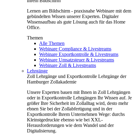
Ihrem Bildschirm
Lernen am Bildschirm - praxisnahe Webinare mit dem
gebündelten Wissen unserer Experten. Digitaler
Wissensaufbau als gute Lösung auch für das Home
Office.
Themen
Alle Themen
Webinare Compliance & Livestreams
Webinare Exportkontrolle & Livestreams
Webinare Umsatzsteuer & Livestreams
Webinare Zoll & Livestreams
Lehrgänge
Zoll Lehrgänge und Exportkontrolle Lehrgänge der
Hamburger Zollakademie
Unsere Experten bauen mit Ihnen in Zoll Lehrgängen
oder in Exportkontrolle Lehrgängen Ihr Wissen auf. Je
größer Ihre Sicherheit im Zollalltag wird, desto mehr
ebnen Sie bei der Zollabfertigung und in der
Exportkontrolle Ihrem Unternehmen Wege: durchs
Kleinstgedruckte ebenso wie bei XXL-
Herausforderungen wie dem Wandel und der
Digitalisierung.