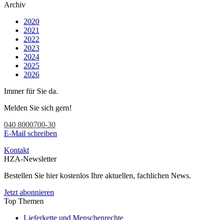
Archiv
2020
2021
2022
2023
2024
2025
2026
Immer für Sie da.
Melden Sie sich gern!
040 8000700-30
E-Mail schreiben
Kontakt
HZA-Newsletter
Bestellen Sie hier kostenlos Ihre aktuellen, fachlichen News.
Jetzt abonnieren
Top Themen
Lieferkette und Menschenrechte