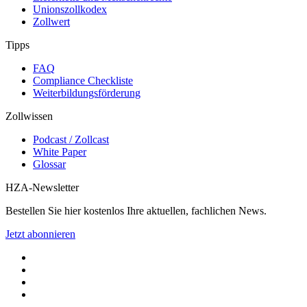
Unionszollkodex
Zollwert
Tipps
FAQ
Compliance Checkliste
Weiterbildungsförderung
Zollwissen
Podcast / Zollcast
White Paper
Glossar
HZA-Newsletter
Bestellen Sie hier kostenlos Ihre aktuellen, fachlichen News.
Jetzt abonnieren