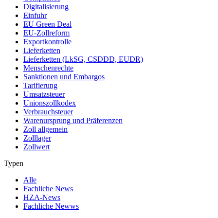
Digitalisierung
Einfuhr
EU Green Deal
EU-Zollreform
Exportkontrolle
Lieferketten
Lieferketten (LkSG, CSDDD, EUDR)
Menschenrechte
Sanktionen und Embargos
Tarifierung
Umsatzsteuer
Unionszollkodex
Verbrauchsteuer
Warenursprung und Präferenzen
Zoll allgemein
Zolllager
Zollwert
Typen
Alle
Fachliche News
HZA-News
Fachliche Newws