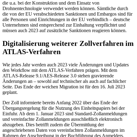
die u.a. bei der Konstruktion und dem Einsatz von
Drohnentechnologie verwendet werden können. Sämtliche durch
die von der EU verabschiedeten Sanktionen und Embargos sind für
alle Personen und Einrichtungen in der EU verbindlich – deutsche
Unternehmen sind entsprechend zur Einhaltung verpflichtet und
müssen auch 2023 auf zusätzliche Sanktionen reagieren können.
Digitalisierung weiterer Zollverfahren im
ATLAS-Verfahren
Wie jedes Jahr werden auch 2023 viele Änderungen und Updates
den Workflow mit dem ATLAS-Verfahren prägen. Mit dem
ATLAS-Release 9.1/AES-Release 3.0 stehen gravierende
Änderungen an – sowohl auf technischer als auch auf fachlicher
Seite. Das Ende der weichen Migration ist für den 16. Juli 2023
geplant.
Der Zoll informierte bereits Anfang 2022 über das Ende der
Übergangsregelung für die Nutzung des Einheitspapiers bei der
Einfuhr. Ab dem 1. Januar 2023 sind Standard-Zollanmeldungen
und vereinfachte Zollanmeldungen ausschließlich elektronisch
abzugeben. Dies betrifft zudem die Übermittlung der
angeschriebenen Daten von vereinfachten Zollanmeldungen im
Rahmen der Anschreibung in der Buchführung des Anmelders.