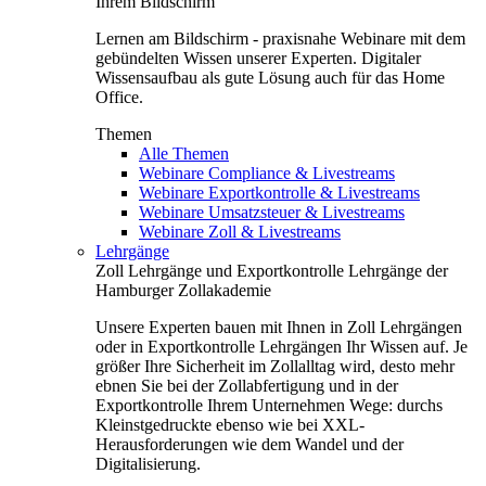
Ihrem Bildschirm
Lernen am Bildschirm - praxisnahe Webinare mit dem
gebündelten Wissen unserer Experten. Digitaler
Wissensaufbau als gute Lösung auch für das Home
Office.
Themen
Alle Themen
Webinare Compliance & Livestreams
Webinare Exportkontrolle & Livestreams
Webinare Umsatzsteuer & Livestreams
Webinare Zoll & Livestreams
Lehrgänge
Zoll Lehrgänge und Exportkontrolle Lehrgänge der
Hamburger Zollakademie
Unsere Experten bauen mit Ihnen in Zoll Lehrgängen
oder in Exportkontrolle Lehrgängen Ihr Wissen auf. Je
größer Ihre Sicherheit im Zollalltag wird, desto mehr
ebnen Sie bei der Zollabfertigung und in der
Exportkontrolle Ihrem Unternehmen Wege: durchs
Kleinstgedruckte ebenso wie bei XXL-
Herausforderungen wie dem Wandel und der
Digitalisierung.