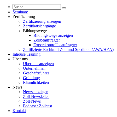
Seminare
Zertifizierung
Zertifizierung anzeigen
Zertifikatslehrgänge
Bildungswege
Bildungswege anzeigen
Zollbeauftragter
Exportkontrollbeauftragter
Zertifizierte Fachkraft Zoll und Spedition (AWA/HZA)
Inhouse Training
Über uns
Über uns anzeigen
Unternehmen
Geschäftsführer
Gründung
Räumlichkeiten
News
News anzeigen
Zoll-Newsletter
Zoll-News
Podcast / Zollcast
Kontakt