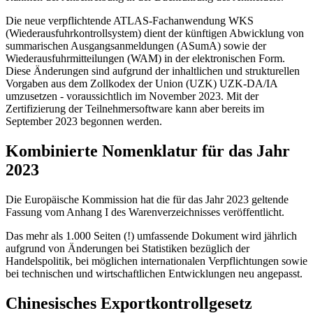
Die neue verpflichtende ATLAS-Fachanwendung WKS
(Wiederausfuhrkontrollsystem) dient der künftigen Abwicklung von
summarischen Ausgangsanmeldungen (ASumA) sowie der
Wiederausfuhrmitteilungen (WAM) in der elektronischen Form.
Diese Änderungen sind aufgrund der inhaltlichen und strukturellen
Vorgaben aus dem Zollkodex der Union (UZK) UZK-DA/IA
umzusetzen - voraussichtlich im November 2023. Mit der
Zertifizierung der Teilnehmersoftware kann aber bereits im
September 2023 begonnen werden.
Kombinierte Nomenklatur für das Jahr
2023
Die Europäische Kommission hat die für das Jahr 2023 geltende
Fassung vom Anhang I des Warenverzeichnisses veröffentlicht.
Das mehr als 1.000 Seiten (!) umfassende Dokument wird jährlich
aufgrund von Änderungen bei Statistiken bezüglich der
Handelspolitik, bei möglichen internationalen Verpflichtungen sowie
bei technischen und wirtschaftlichen Entwicklungen neu angepasst.
Chinesisches Exportkontrollgesetz