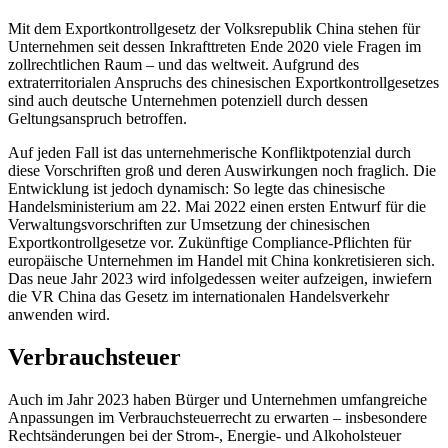
Mit dem Exportkontrollgesetz der Volksrepublik China stehen für
Unternehmen seit dessen Inkrafttreten Ende 2020 viele Fragen im
zollrechtlichen Raum – und das weltweit. Aufgrund des
extraterritorialen Anspruchs des chinesischen Exportkontrollgesetzes
sind auch deutsche Unternehmen potenziell durch dessen
Geltungsanspruch betroffen.
Auf jeden Fall ist das unternehmerische Konfliktpotenzial durch
diese Vorschriften groß und deren Auswirkungen noch fraglich. Die
Entwicklung ist jedoch dynamisch: So legte das chinesische
Handelsministerium am 22. Mai 2022 einen ersten Entwurf für die
Verwaltungsvorschriften zur Umsetzung der chinesischen
Exportkontrollgesetze vor. Zukünftige Compliance-Pflichten für
europäische Unternehmen im Handel mit China konkretisieren sich.
Das neue Jahr 2023 wird infolgedessen weiter aufzeigen, inwiefern
die VR China das Gesetz im internationalen Handelsverkehr
anwenden wird.
Verbrauchsteuer
Auch im Jahr 2023 haben Bürger und Unternehmen umfangreiche
Anpassungen im Verbrauchsteuerrecht zu erwarten – insbesondere
Rechtsänderungen bei der Strom-, Energie- und Alkoholsteuer