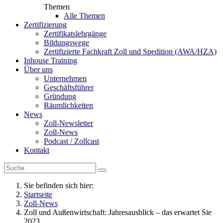
Themen
Alle Themen
Zertifizierung
Zertifikatslehrgänge
Bildungswege
Zertifizierte Fachkraft Zoll und Spedition (AWA/HZA)
Inhouse Training
Über uns
Unternehmen
Geschäftsführer
Gründung
Räumlichkeiten
News
Zoll-Newsletter
Zoll-News
Podcast / Zollcast
Kontakt
Sie befinden sich hier:
Startseite
Zoll-News
Zoll und Außenwirtschaft: Jahresausblick – das erwartet Sie
2023