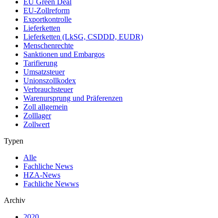
EU Green Deal
EU-Zollreform
Exportkontrolle
Lieferketten
Lieferketten (LkSG, CSDDD, EUDR)
Menschenrechte
Sanktionen und Embargos
Tarifierung
Umsatzsteuer
Unionszollkodex
Verbrauchsteuer
Warenursprung und Präferenzen
Zoll allgemein
Zolllager
Zollwert
Typen
Alle
Fachliche News
HZA-News
Fachliche Newws
Archiv
2020