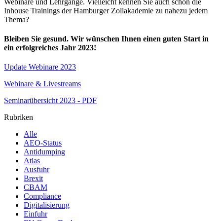
Webinare und Lehrgänge. Vielleicht kennen Sie auch schon die
Inhouse Trainings der Hamburger Zollakademie zu nahezu jedem
Thema?
Bleiben Sie gesund. Wir wünschen Ihnen einen guten Start in
ein erfolgreiches Jahr 2023!
Update Webinare 2023
Webinare & Livestreams
Seminarübersicht 2023 - PDF
Rubriken
Alle
AEO-Status
Antidumping
Atlas
Ausfuhr
Brexit
CBAM
Compliance
Digitalisierung
Einfuhr