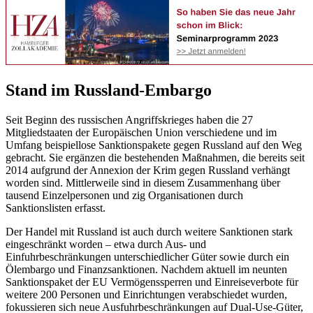
Stand im Russland-Embargo
Seit Beginn des russischen Angriffskrieges haben die 27
Mitgliedstaaten der Europäischen Union verschiedene und im
Umfang beispiellose Sanktionspakete gegen Russland auf den Weg
gebracht. Sie ergänzen die bestehenden Maßnahmen, die bereits seit
2014 aufgrund der Annexion der Krim gegen Russland verhängt
worden sind. Mittlerweile sind in diesem Zusammenhang über
tausend Einzelpersonen und zig Organisationen durch
Sanktionslisten erfasst.
Der Handel mit Russland ist auch durch weitere Sanktionen stark
eingeschränkt worden – etwa durch Aus- und
Einfuhrbeschränkungen unterschiedlicher Güter sowie durch ein
Ölembargo und Finanzsanktionen. Nachdem aktuell im neunten
Sanktionspaket der EU Vermögenssperren und Einreiseverbote für
weitere 200 Personen und Einrichtungen verabschiedet wurden,
fokussieren sich neue Ausfuhrbeschränkungen auf Dual-Use-Güter,