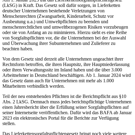
(LkSG) in Kraft. Das Gesetz soll dafür sorgen, in Lieferketten
deutscher Unternehmen bestehende Verletzungen von
Menschenrechten (Zwangsarbeit, Kinderarbeit, Schutz vor
Ausbeutung u.a.) und Umweltpflichten zu beenden und
menschenrechtlichen und umweltbezogenen Risiken vorzubeugen
oder sie von Anfang an zu minimieren. Hierzu sieht es eine Reihe
von Sorgfaltspflichten vor, die die Unternehmen bei der Auswahl
und Überwachung ihrer Subunternehmen und Zulieferer zu
beachten haben.
Von dem Gesetz sind derzeit alle Unternehmen ungeachtet ihrer
Rechtsform betroffen, die ihren Hauptsitz, ihre Hauptniederlassung
oder ihren Verwaltungssitz im Inland haben und die über 3.000
Arbeitnehmer in Deutschland beschäftigen. Ab 1. Januar 2024 wird
das Gesetz dann auch für Unternehmen mit mehr als 1.000
Mitarbeitern verbindlich werden.
Teil der neu entstehenden Pflichten ist die Berichtspflicht aus §10
Abs. 2 LkSG. Demnach muss jedes berichtspflichtige Unternehmen
einen Jahresbericht über die Erfüllung seiner Sorgfaltspflichten auf
seiner Internetseite veröffentlichen. Dafür wird das BAFA ab Januar
2023 ein elektronisches Portal für die Berichte zur Verfügung
stellen.
Das Lieferkettensorgfaltspflichtengesetz bringt noch viele weitere