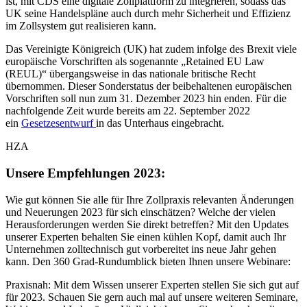
ist, mit CDS eine digitale Zollplattform zu integrieren, sodass das
UK seine Handelspläne auch durch mehr Sicherheit und Effizienz
im Zollsystem gut realisieren kann.
Das Vereinigte Königreich (UK) hat zudem infolge des Brexit viele
europäische Vorschriften als sogenannte „Retained EU Law
(REUL)“ übergangsweise in das nationale britische Recht
übernommen. Dieser Sonderstatus der beibehaltenen europäischen
Vorschriften soll nun zum 31. Dezember 2023 hin enden. Für die
nachfolgende Zeit wurde bereits am 22. September 2022
ein
Gesetzesentwurf
in das Unterhaus eingebracht.
HZA
Unsere Empfehlungen 2023:
Wie gut können Sie alle für Ihre Zollpraxis relevanten Änderungen
und Neuerungen 2023 für sich einschätzen? Welche der vielen
Herausforderungen werden Sie direkt betreffen? Mit den Updates
unserer Experten behalten Sie einen kühlen Kopf, damit auch Ihr
Unternehmen zolltechnisch gut vorbereitet ins neue Jahr gehen
kann. Den 360 Grad-Rundumblick bieten Ihnen unsere Webinare:
Praxisnah: Mit dem Wissen unserer Experten stellen Sie sich gut auf
für 2023. Schauen Sie gern auch mal auf unsere weiteren Seminare,