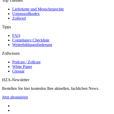
Top Themen
Lieferkette und Menschenrechte
Unionszollkodex
Zollwert
Tipps
FAQ
Compliance Checkliste
Weiterbildungsförderung
Zollwissen
Podcast / Zollcast
White Paper
Glossar
HZA-Newsletter
Bestellen Sie hier kostenlos Ihre aktuellen, fachlichen News.
Jetzt abonnieren