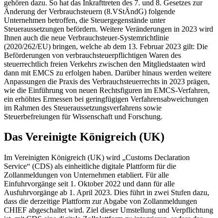
gehören dazu. So hat das Inkrafttreten des 7. und 8. Gesetzes zur
Änderung der Verbrauchsteuern (8.VStÄndG) folgende
Unternehmen betroffen, die Steuergegenstände unter
Steueraussetzungen befördern. Weitere Veränderungen in 2023 wird
Ihnen auch die neue Verbrauchsteuer-Systemrichtlinie
(2020/262/EU) bringen, welche ab dem 13. Februar 2023 gilt: Die
Beförderungen von verbrauchsteuerpflichtigen Waren des
steuerrechtlich freien Verkehrs zwischen den Mitgliedstaaten wird
dann mit EMCS zu erfolgen haben. Darüber hinaus werden weitere
Anpassungen die Praxis des Verbrauchsteuerrechts in 2023 prägen,
wie die Einführung von neuen Rechtsfiguren im EMCS-Verfahren,
ein erhöhtes Ermessen bei geringfügigen Verfahrensabweichungen
im Rahmen des Steueraussetzungsverfahrens sowie
Steuerbefreiungen für Wissenschaft und Forschung.
Das Vereinigte Königreich (UK)
Im Vereinigten Königreich (UK) wird „Customs Declaration
Service“ (CDS) als einheitliche digitale Plattform für die
Zollanmeldungen von Unternehmen etabliert. Für alle
Einfuhrvorgänge seit 1. Oktober 2022 und dann für alle
Ausfuhrvorgänge ab 1. April 2023. Dies führt in zwei Stufen dazu,
dass die derzeitige Plattform zur Abgabe von Zollanmeldungen
CHIEF abgeschaltet wird. Ziel dieser Umstellung und Verpflichtung