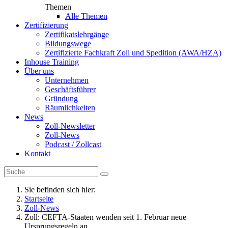
Themen
Alle Themen
Zertifizierung
Zertifikatslehrgänge
Bildungswege
Zertifizierte Fachkraft Zoll und Spedition (AWA/HZA)
Inhouse Training
Über uns
Unternehmen
Geschäftsführer
Gründung
Räumlichkeiten
News
Zoll-Newsletter
Zoll-News
Podcast / Zollcast
Kontakt
Sie befinden sich hier:
Startseite
Zoll-News
Zoll: CEFTA-Staaten wenden seit 1. Februar neue
Ursprungsregeln an