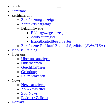
Seminare
Zertifizierung
Zertifizierung anzeigen
Zertifikatslehrgänge
Bildungswege
Bildungswege anzeigen
Zollbeauftragter
Exportkontrollbeauftragter
Zertifizierte Fachkraft Zoll und Spedition (AWA/HZA)
Inhouse Training
Über uns
Über uns anzeigen
Unternehmen
Geschäftsführer
Gründung
Räumlichkeiten
News
News anzeigen
Zoll-Newsletter
Zoll-News
Podcast / Zollcast
Kontakt