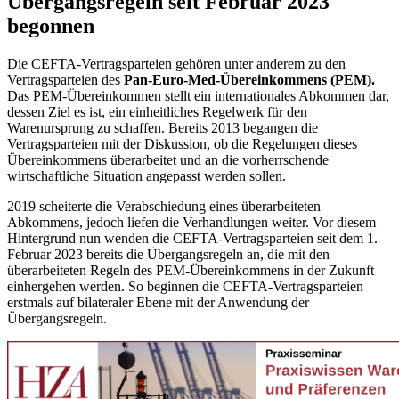
Übergangsregeln seit Februar 2023
begonnen
Die CEFTA-Vertragsparteien gehören unter anderem zu den
Vertragsparteien des
Pan-Euro-Med-Übereinkommens (PEM).
Das PEM-Übereinkommen stellt ein internationales Abkommen dar,
dessen Ziel es ist, ein einheitliches Regelwerk für den
Warenursprung zu schaffen. Bereits 2013 begangen die
Vertragsparteien mit der Diskussion, ob die Regelungen dieses
Übereinkommens überarbeitet und an die vorherrschende
wirtschaftliche Situation angepasst werden sollen.
2019 scheiterte die Verabschiedung eines überarbeiteten
Abkommens, jedoch liefen die Verhandlungen weiter. Vor diesem
Hintergrund nun wenden die CEFTA-Vertragsparteien seit dem 1.
Februar 2023 bereits die Übergangsregeln an, die mit den
überarbeiteten Regeln des PEM-Übereinkommens in der Zukunft
einhergehen werden. So beginnen die CEFTA-Vertragsparteien
erstmals auf bilateraler Ebene mit der Anwendung der
Übergangsregeln.