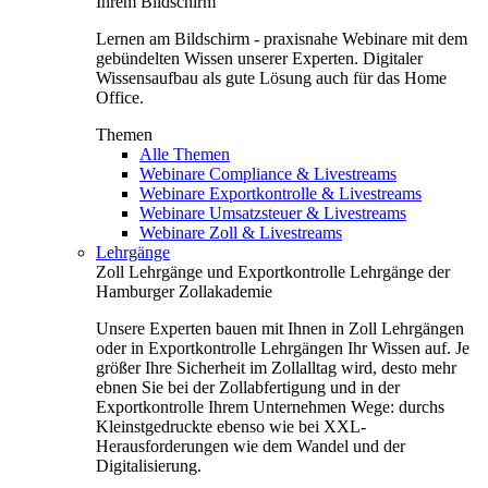
Ihrem Bildschirm
Lernen am Bildschirm - praxisnahe Webinare mit dem
gebündelten Wissen unserer Experten. Digitaler
Wissensaufbau als gute Lösung auch für das Home
Office.
Themen
Alle Themen
Webinare Compliance & Livestreams
Webinare Exportkontrolle & Livestreams
Webinare Umsatzsteuer & Livestreams
Webinare Zoll & Livestreams
Lehrgänge
Zoll Lehrgänge und Exportkontrolle Lehrgänge der
Hamburger Zollakademie
Unsere Experten bauen mit Ihnen in Zoll Lehrgängen
oder in Exportkontrolle Lehrgängen Ihr Wissen auf. Je
größer Ihre Sicherheit im Zollalltag wird, desto mehr
ebnen Sie bei der Zollabfertigung und in der
Exportkontrolle Ihrem Unternehmen Wege: durchs
Kleinstgedruckte ebenso wie bei XXL-
Herausforderungen wie dem Wandel und der
Digitalisierung.