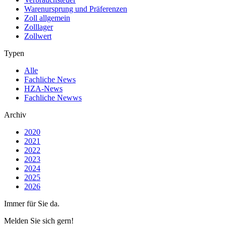
Warenursprung und Präferenzen
Zoll allgemein
Zolllager
Zollwert
Typen
Alle
Fachliche News
HZA-News
Fachliche Newws
Archiv
2020
2021
2022
2023
2024
2025
2026
Immer für Sie da.
Melden Sie sich gern!