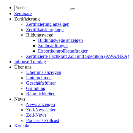
Seminare
Zertifizierung
Zertifizierung anzeigen
Zertifikatslehrgänge
Bildungswege
Bildungswege anzeigen
Zollbeauftragter
Exportkontrollbeauftragter
Zertifizierte Fachkraft Zoll und Spedition (AWA/HZA)
Inhouse Training
Über uns
Über uns anzeigen
Unternehmen
Geschäftsführer
Gründung
Räumlichkeiten
News
News anzeigen
Zoll-Newsletter
Zoll-News
Podcast / Zollcast
Kontakt