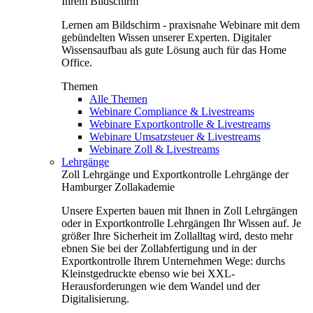
Ihrem Bildschirm
Lernen am Bildschirm - praxisnahe Webinare mit dem
gebündelten Wissen unserer Experten. Digitaler
Wissensaufbau als gute Lösung auch für das Home
Office.
Themen
Alle Themen
Webinare Compliance & Livestreams
Webinare Exportkontrolle & Livestreams
Webinare Umsatzsteuer & Livestreams
Webinare Zoll & Livestreams
Lehrgänge
Zoll Lehrgänge und Exportkontrolle Lehrgänge der
Hamburger Zollakademie
Unsere Experten bauen mit Ihnen in Zoll Lehrgängen
oder in Exportkontrolle Lehrgängen Ihr Wissen auf. Je
größer Ihre Sicherheit im Zollalltag wird, desto mehr
ebnen Sie bei der Zollabfertigung und in der
Exportkontrolle Ihrem Unternehmen Wege: durchs
Kleinstgedruckte ebenso wie bei XXL-
Herausforderungen wie dem Wandel und der
Digitalisierung.