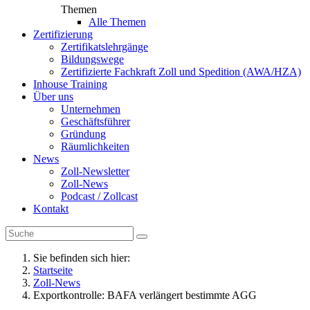
Themen
Alle Themen
Zertifizierung
Zertifikatslehrgänge
Bildungswege
Zertifizierte Fachkraft Zoll und Spedition (AWA/HZA)
Inhouse Training
Über uns
Unternehmen
Geschäftsführer
Gründung
Räumlichkeiten
News
Zoll-Newsletter
Zoll-News
Podcast / Zollcast
Kontakt
Sie befinden sich hier:
Startseite
Zoll-News
Exportkontrolle: BAFA verlängert bestimmte AGG