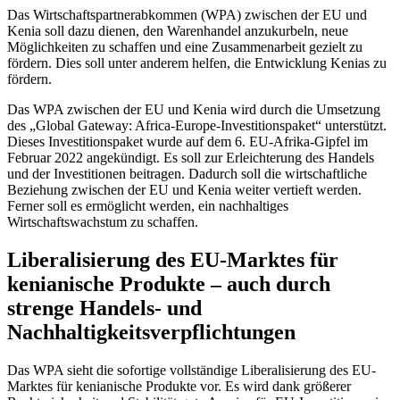
Das Wirtschaftspartnerabkommen (WPA) zwischen der EU und
Kenia soll dazu dienen, den Warenhandel anzukurbeln, neue
Möglichkeiten zu schaffen und eine Zusammenarbeit gezielt zu
fördern. Dies soll unter anderem helfen, die Entwicklung Kenias zu
fördern.
Das WPA zwischen der EU und Kenia wird durch die Umsetzung
des „Global Gateway: Africa-Europe-Investitionspaket“ unterstützt.
Dieses Investitionspaket wurde auf dem 6. EU-Afrika-Gipfel im
Februar 2022 angekündigt. Es soll zur Erleichterung des Handels
und der Investitionen beitragen. Dadurch soll die wirtschaftliche
Beziehung zwischen der EU und Kenia weiter vertieft werden.
Ferner soll es ermöglicht werden, ein nachhaltiges
Wirtschaftswachstum zu schaffen.
Liberalisierung des EU-Marktes für
kenianische Produkte – auch durch
strenge Handels- und
Nachhaltigkeitsverpflichtungen
Das WPA sieht die sofortige vollständige Liberalisierung des EU-
Marktes für kenianische Produkte vor. Es wird dank größerer