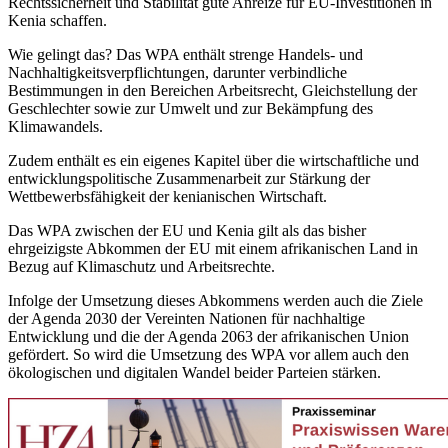
Rechtssicherheit und Stabilität gute Anreize für EU-Investitionen in
Kenia schaffen.
Wie gelingt das? Das WPA enthält strenge Handels- und
Nachhaltigkeitsverpflichtungen, darunter verbindliche
Bestimmungen in den Bereichen Arbeitsrecht, Gleichstellung der
Geschlechter sowie zur Umwelt und zur Bekämpfung des
Klimawandels.
Zudem enthält es ein eigenes Kapitel über die wirtschaftliche und
entwicklungspolitische Zusammenarbeit zur Stärkung der
Wettbewerbsfähigkeit der kenianischen Wirtschaft.
Das WPA zwischen der EU und Kenia gilt als das bisher
ehrgeizigste Abkommen der EU mit einem afrikanischen Land in
Bezug auf Klimaschutz und Arbeitsrechte.
Infolge der Umsetzung dieses Abkommens werden auch die Ziele
der Agenda 2030 der Vereinten Nationen für nachhaltige
Entwicklung und die der Agenda 2063 der afrikanischen Union
gefördert. So wird die Umsetzung des WPA vor allem auch den
ökologischen und digitalen Wandel beider Parteien stärken.