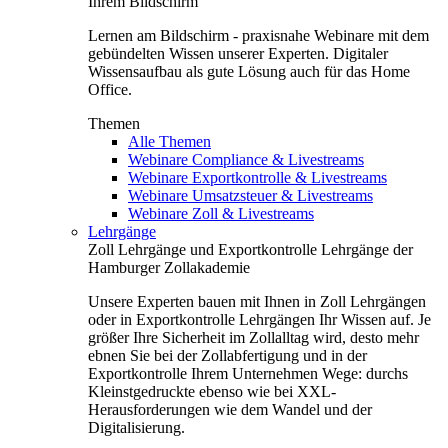
Ihrem Bildschirm
Lernen am Bildschirm - praxisnahe Webinare mit dem
gebündelten Wissen unserer Experten. Digitaler
Wissensaufbau als gute Lösung auch für das Home
Office.
Themen
Alle Themen
Webinare Compliance & Livestreams
Webinare Exportkontrolle & Livestreams
Webinare Umsatzsteuer & Livestreams
Webinare Zoll & Livestreams
Lehrgänge
Zoll Lehrgänge und Exportkontrolle Lehrgänge der
Hamburger Zollakademie
Unsere Experten bauen mit Ihnen in Zoll Lehrgängen
oder in Exportkontrolle Lehrgängen Ihr Wissen auf. Je
größer Ihre Sicherheit im Zollalltag wird, desto mehr
ebnen Sie bei der Zollabfertigung und in der
Exportkontrolle Ihrem Unternehmen Wege: durchs
Kleinstgedruckte ebenso wie bei XXL-
Herausforderungen wie dem Wandel und der
Digitalisierung.