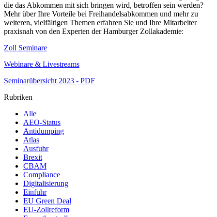
die das Abkommen mit sich bringen wird, betroffen sein werden?
Mehr über Ihre Vorteile bei Freihandelsabkommen und mehr zu
weiteren, vielfältigen Themen erfahren Sie und Ihre Mitarbeiter
praxisnah von den Experten der Hamburger Zollakademie:
Zoll Seminare
Webinare & Livestreams
Seminarübersicht 2023 - PDF
Rubriken
Alle
AEO-Status
Antidumping
Atlas
Ausfuhr
Brexit
CBAM
Compliance
Digitalisierung
Einfuhr
EU Green Deal
EU-Zollreform