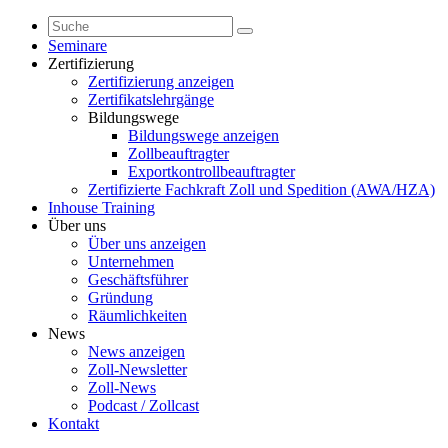
Seminare
Zertifizierung
Zertifizierung anzeigen
Zertifikatslehrgänge
Bildungswege
Bildungswege anzeigen
Zollbeauftragter
Exportkontrollbeauftragter
Zertifizierte Fachkraft Zoll und Spedition (AWA/HZA)
Inhouse Training
Über uns
Über uns anzeigen
Unternehmen
Geschäftsführer
Gründung
Räumlichkeiten
News
News anzeigen
Zoll-Newsletter
Zoll-News
Podcast / Zollcast
Kontakt