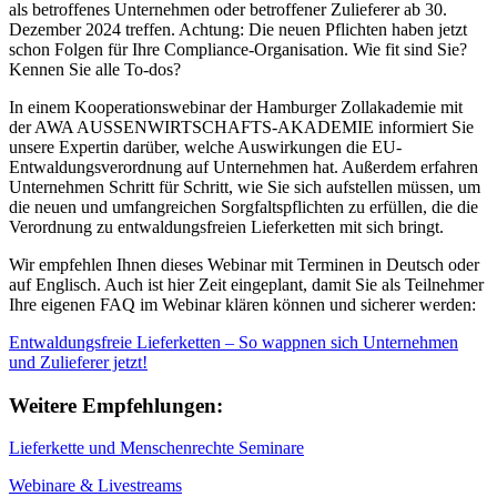
als betroffenes Unternehmen oder betroffener Zulieferer ab 30.
Dezember 2024 treffen. Achtung: Die neuen Pflichten haben jetzt
schon Folgen für Ihre Compliance-Organisation. Wie fit sind Sie?
Kennen Sie alle To-dos?
In einem Kooperationswebinar der Hamburger Zollakademie mit
der AWA AUSSENWIRTSCHAFTS-AKADEMIE informiert Sie
unsere Expertin darüber, welche Auswirkungen die EU-
Entwaldungsverordnung auf Unternehmen hat. Außerdem erfahren
Unternehmen Schritt für Schritt, wie Sie sich aufstellen müssen, um
die neuen und umfangreichen Sorgfaltspflichten zu erfüllen, die die
Verordnung zu entwaldungsfreien Lieferketten mit sich bringt.
Wir empfehlen Ihnen dieses Webinar mit Terminen in Deutsch oder
auf Englisch. Auch ist hier Zeit eingeplant, damit Sie als Teilnehmer
Ihre eigenen FAQ im Webinar klären können und sicherer werden:
Entwaldungsfreie Lieferketten – So wappnen sich Unternehmen
und Zulieferer jetzt!
Weitere Empfehlungen:
Lieferkette und Menschenrechte Seminare
Webinare & Livestreams