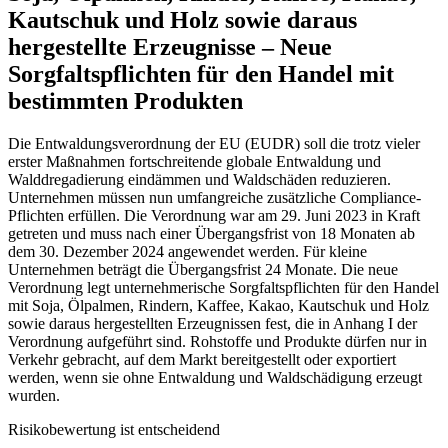
Kautschuk und Holz sowie daraus
hergestellte Erzeugnisse – Neue
Sorgfaltspflichten für den Handel mit
bestimmten Produkten
Die Entwaldungsverordnung der EU (EUDR) soll die trotz vieler
erster Maßnahmen fortschreitende globale Entwaldung und
Walddregadierung eindämmen und Waldschäden reduzieren.
Unternehmen müssen nun umfangreiche zusätzliche Compliance-
Pflichten erfüllen. Die Verordnung war am 29. Juni 2023 in Kraft
getreten und muss nach einer Übergangsfrist von 18 Monaten ab
dem 30. Dezember 2024 angewendet werden. Für kleine
Unternehmen beträgt die Übergangsfrist 24 Monate. Die neue
Verordnung legt unternehmerische Sorgfaltspflichten für den Handel
mit Soja, Ölpalmen, Rindern, Kaffee, Kakao, Kautschuk und Holz
sowie daraus hergestellten Erzeugnissen fest, die in Anhang I der
Verordnung aufgeführt sind. Rohstoffe und Produkte dürfen nur in
Verkehr gebracht, auf dem Markt bereitgestellt oder exportiert
werden, wenn sie ohne Entwaldung und Waldschädigung erzeugt
wurden.
Risikobewertung ist entscheidend