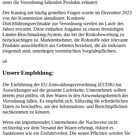
unter die Verordnung fallenden Produkte erläutert.
Der Katalog mit häufig gestellten Fragen wurde im Dezember 2023
von der Kommission aktualisiert. Konkrete
Durchführungsrechtsakte zur Verordnung werden im Laufe des
Jahres erwartet. Diese enthalten Angaben zu einem dreistufigen
Länder-Benchmarking-System, das bei der Risikobewertung zu
berücksichtigen ist. Marktteilnehmer, die Rohstoffe oder relevante
Produkte ausschließlich aus Gebieten beziehen, die als risikoarm
eingestuft sind, unterliegen vereinfachten Sorgfaltspflichten.
sd
Unsere Empfehlung:
Die Einführung der EU-Entwaldungsverordnung (EUDR) hat
Auswirkungen auf die gesamte Lieferkette. Unternehmen sollten
bereits jetzt prüfen, ob ihre Waren in den Anwendungsbereich der
Verordnung fallen. Es empfiehlt sich, frühzeitig die erforderlichen
Daten zu beschaffen, um den Informations- und Berichtspflichten
nachkommen zu können.
Wenn ein importierendes Unternehmen die Nachweise nicht
rechtzeitig vor dem Versand der Waren erbringt, riskiert es
Sanktionen wie ein Einfuhrverbot. Die neuen Pflichten werden Sie