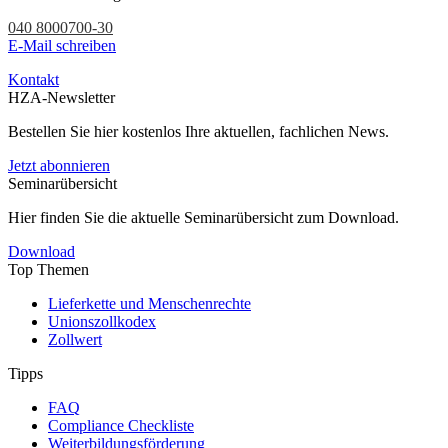
040 8000700-30
E-Mail schreiben
Kontakt
HZA-Newsletter
Bestellen Sie hier kostenlos Ihre aktuellen, fachlichen News.
Jetzt abonnieren
Seminarübersicht
Hier finden Sie die aktuelle Seminarübersicht zum Download.
Download
Top Themen
Lieferkette und Menschenrechte
Unionszollkodex
Zollwert
Tipps
FAQ
Compliance Checkliste
Weiterbildungsförderung