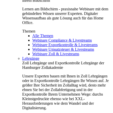
Ihrem Bildschirm
Lernen am Bildschirm - praxisnahe Webinare mit dem
gebündelten Wissen unserer Experten. Digitaler
Wissensaufbau als gute Lösung auch für das Home
Office.
Themen
Alle Themen
Webinare Compliance & Livestreams
Webinare Exportkontrolle & Livestreams
Webinare Umsatzsteuer & Livestreams
Webinare Zoll & Livestreams
Lehrgänge
Zoll Lehrgänge und Exportkontrolle Lehrgänge der
Hamburger Zollakademie
Unsere Experten bauen mit Ihnen in Zoll Lehrgängen
oder in Exportkontrolle Lehrgängen Ihr Wissen auf. Je
größer Ihre Sicherheit im Zollalltag wird, desto mehr
ebnen Sie bei der Zollabfertigung und in der
Exportkontrolle Ihrem Unternehmen Wege: durchs
Kleinstgedruckte ebenso wie bei XXL-
Herausforderungen wie dem Wandel und der
Digitalisierung.