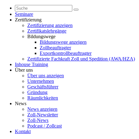
Seminare
Zertifizierung
Zertifizierung anzeigen
Zertifikatslehrgänge
Bildungswege
Bildungswege anzeigen
Zollbeauftragter
Exportkontrollbeauftragter
Zertifizierte Fachkraft Zoll und Spedition (AWA/HZA)
Inhouse Training
Über uns
Über uns anzeigen
Unternehmen
Geschäftsführer
Gründung
Räumlichkeiten
News
News anzeigen
Zoll-Newsletter
Zoll-News
Podcast / Zollcast
Kontakt