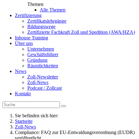
Themen
Alle Themen
Zertifizierung
Zertifikatslehrgänge
Bildungswege
Zertifizierte Fachkraft Zoll und Spedition (AWA/HZA)
Inhouse Training
Über uns
Unternehmen
Geschäftsführer
Gründung
Räumlichkeiten
News
Zoll-Newsletter
Zoll-News
Podcast / Zollcast
Kontakt
Sie befinden sich hier:
Startseite
Zoll-News
Compliance: FAQ zur EU-Entwaldungsverordnung (EUDR)
veröffentlicht