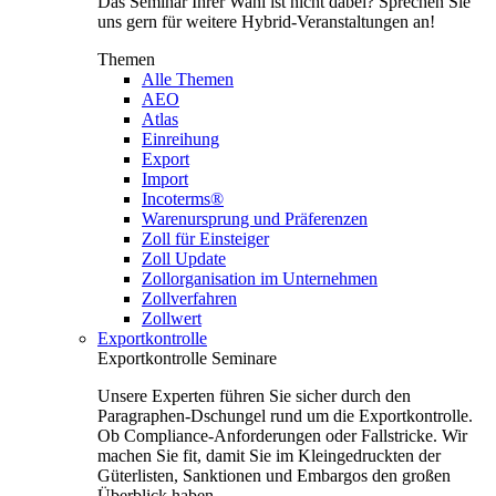
Das Seminar Ihrer Wahl ist nicht dabei? Sprechen Sie
uns gern für weitere Hybrid-Veranstaltungen an!
Themen
Alle Themen
AEO
Atlas
Einreihung
Export
Import
Incoterms®
Warenursprung und Präferenzen
Zoll für Einsteiger
Zoll Update
Zollorganisation im Unternehmen
Zollverfahren
Zollwert
Exportkontrolle
Exportkontrolle Seminare
Unsere Experten führen Sie sicher durch den
Paragraphen-Dschungel rund um die Exportkontrolle.
Ob Compliance-Anforderungen oder Fallstricke. Wir
machen Sie fit, damit Sie im Kleingedruckten der
Güterlisten, Sanktionen und Embargos den großen
Überblick haben.