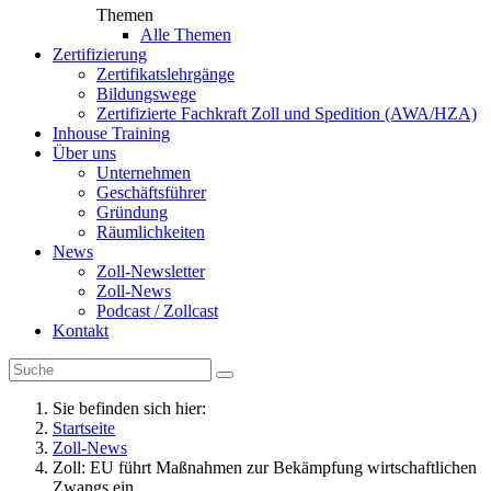
Themen
Alle Themen
Zertifizierung
Zertifikatslehrgänge
Bildungswege
Zertifizierte Fachkraft Zoll und Spedition (AWA/HZA)
Inhouse Training
Über uns
Unternehmen
Geschäftsführer
Gründung
Räumlichkeiten
News
Zoll-Newsletter
Zoll-News
Podcast / Zollcast
Kontakt
Sie befinden sich hier:
Startseite
Zoll-News
Zoll: EU führt Maßnahmen zur Bekämpfung wirtschaftlichen
Zwangs ein