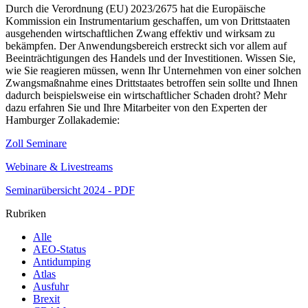
Durch die Verordnung (EU) 2023/2675 hat die Europäische
Kommission ein Instrumentarium geschaffen, um von Drittstaaten
ausgehenden wirtschaftlichen Zwang effektiv und wirksam zu
bekämpfen. Der Anwendungsbereich erstreckt sich vor allem auf
Beeinträchtigungen des Handels und der Investitionen. Wissen Sie,
wie Sie reagieren müssen, wenn Ihr Unternehmen von einer solchen
Zwangsmaßnahme eines Drittstaates betroffen sein sollte und Ihnen
dadurch beispielsweise ein wirtschaftlicher Schaden droht? Mehr
dazu erfahren Sie und Ihre Mitarbeiter von den Experten der
Hamburger Zollakademie:
Zoll Seminare
Webinare & Livestreams
Seminarübersicht 2024 - PDF
Rubriken
Alle
AEO-Status
Antidumping
Atlas
Ausfuhr
Brexit