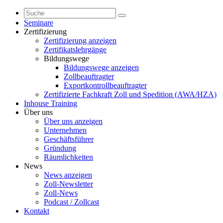
Seminare
Zertifizierung
Zertifizierung anzeigen
Zertifikatslehrgänge
Bildungswege
Bildungswege anzeigen
Zollbeauftragter
Exportkontrollbeauftragter
Zertifizierte Fachkraft Zoll und Spedition (AWA/HZA)
Inhouse Training
Über uns
Über uns anzeigen
Unternehmen
Geschäftsführer
Gründung
Räumlichkeiten
News
News anzeigen
Zoll-Newsletter
Zoll-News
Podcast / Zollcast
Kontakt