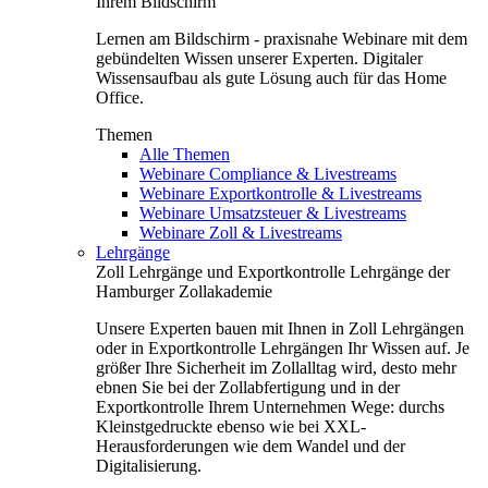
Ihrem Bildschirm
Lernen am Bildschirm - praxisnahe Webinare mit dem
gebündelten Wissen unserer Experten. Digitaler
Wissensaufbau als gute Lösung auch für das Home
Office.
Themen
Alle Themen
Webinare Compliance & Livestreams
Webinare Exportkontrolle & Livestreams
Webinare Umsatzsteuer & Livestreams
Webinare Zoll & Livestreams
Lehrgänge
Zoll Lehrgänge und Exportkontrolle Lehrgänge der
Hamburger Zollakademie
Unsere Experten bauen mit Ihnen in Zoll Lehrgängen
oder in Exportkontrolle Lehrgängen Ihr Wissen auf. Je
größer Ihre Sicherheit im Zollalltag wird, desto mehr
ebnen Sie bei der Zollabfertigung und in der
Exportkontrolle Ihrem Unternehmen Wege: durchs
Kleinstgedruckte ebenso wie bei XXL-
Herausforderungen wie dem Wandel und der
Digitalisierung.