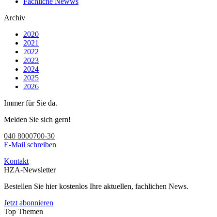
Fachliche Newws
Archiv
2020
2021
2022
2023
2024
2025
2026
Immer für Sie da.
Melden Sie sich gern!
040 8000700-30
E-Mail schreiben
Kontakt
HZA-Newsletter
Bestellen Sie hier kostenlos Ihre aktuellen, fachlichen News.
Jetzt abonnieren
Top Themen