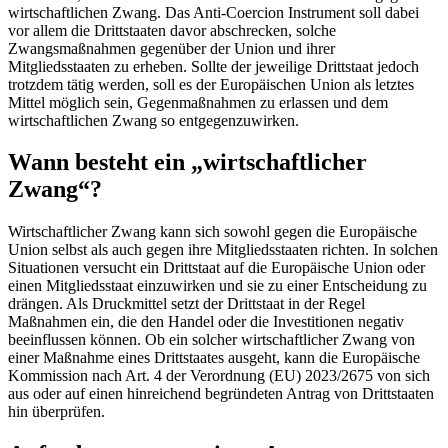
wirtschaftlichen Zwang. Das Anti-Coercion Instrument soll dabei
vor allem die Drittstaaten davor abschrecken, solche
Zwangsmaßnahmen gegenüber der Union und ihrer
Mitgliedsstaaten zu erheben. Sollte der jeweilige Drittstaat jedoch
trotzdem tätig werden, soll es der Europäischen Union als letztes
Mittel möglich sein, Gegenmaßnahmen zu erlassen und dem
wirtschaftlichen Zwang so entgegenzuwirken.
Wann besteht ein „wirtschaftlicher
Zwang“?
Wirtschaftlicher Zwang kann sich sowohl gegen die Europäische
Union selbst als auch gegen ihre Mitgliedsstaaten richten. In solchen
Situationen versucht ein Drittstaat auf die Europäische Union oder
einen Mitgliedsstaat einzuwirken und sie zu einer Entscheidung zu
drängen. Als Druckmittel setzt der Drittstaat in der Regel
Maßnahmen ein, die den Handel oder die Investitionen negativ
beeinflussen können. Ob ein solcher wirtschaftlicher Zwang von
einer Maßnahme eines Drittstaates ausgeht, kann die Europäische
Kommission nach Art. 4 der Verordnung (EU) 2023/2675 von sich
aus oder auf einen hinreichend begründeten Antrag von Drittstaaten
hin überprüfen.