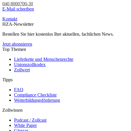
040 8000700-30
E-Mail schreiben
Kontakt
HZA-Newsletter
Bestellen Sie hier kostenlos Ihre aktuellen, fachlichen News.
Jetzt abonnieren
Top Themen
Lieferkette und Menschenrechte
Unionszollkodex
Zollwert
Tipps
FAQ
Compliance Checkliste
Weiterbildungsförderung
Zollwissen
Podcast / Zollcast
White Paper
Glossar