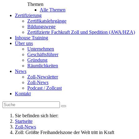
Themen
Alle Themen
Zertifizierung
Zertifikatslehrgänge
Bildungswege
Zertifizierte Fachkraft Zoll und Spedition (AWA/HZA)
Inhouse Training
Über uns
Unternehmen
Geschäftsführer
Gründung
Räumlichkeiten
News
Zoll-Newsletter
Zoll-News
Podcast / Zollcast
Kontakt
Sie befinden sich hier:
Startseite
Zoll-News
Zoll: Größte Freihandelszone der Welt tritt in Kraft