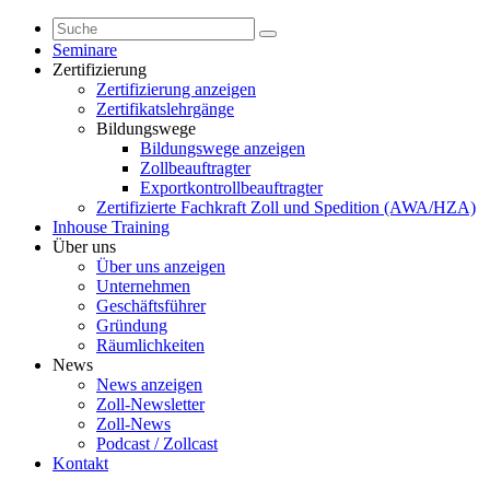
Seminare
Zertifizierung
Zertifizierung anzeigen
Zertifikatslehrgänge
Bildungswege
Bildungswege anzeigen
Zollbeauftragter
Exportkontrollbeauftragter
Zertifizierte Fachkraft Zoll und Spedition (AWA/HZA)
Inhouse Training
Über uns
Über uns anzeigen
Unternehmen
Geschäftsführer
Gründung
Räumlichkeiten
News
News anzeigen
Zoll-Newsletter
Zoll-News
Podcast / Zollcast
Kontakt