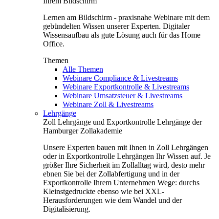
Ihrem Bildschirm
Lernen am Bildschirm - praxisnahe Webinare mit dem
gebündelten Wissen unserer Experten. Digitaler
Wissensaufbau als gute Lösung auch für das Home
Office.
Themen
Alle Themen
Webinare Compliance & Livestreams
Webinare Exportkontrolle & Livestreams
Webinare Umsatzsteuer & Livestreams
Webinare Zoll & Livestreams
Lehrgänge
Zoll Lehrgänge und Exportkontrolle Lehrgänge der
Hamburger Zollakademie
Unsere Experten bauen mit Ihnen in Zoll Lehrgängen
oder in Exportkontrolle Lehrgängen Ihr Wissen auf. Je
größer Ihre Sicherheit im Zollalltag wird, desto mehr
ebnen Sie bei der Zollabfertigung und in der
Exportkontrolle Ihrem Unternehmen Wege: durchs
Kleinstgedruckte ebenso wie bei XXL-
Herausforderungen wie dem Wandel und der
Digitalisierung.