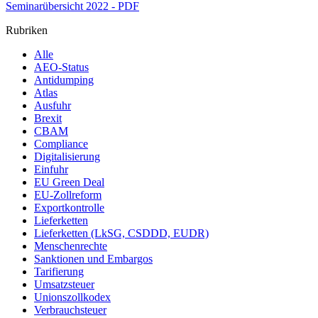
Seminarübersicht 2022 - PDF
Rubriken
Alle
AEO-Status
Antidumping
Atlas
Ausfuhr
Brexit
CBAM
Compliance
Digitalisierung
Einfuhr
EU Green Deal
EU-Zollreform
Exportkontrolle
Lieferketten
Lieferketten (LkSG, CSDDD, EUDR)
Menschenrechte
Sanktionen und Embargos
Tarifierung
Umsatzsteuer
Unionszollkodex
Verbrauchsteuer