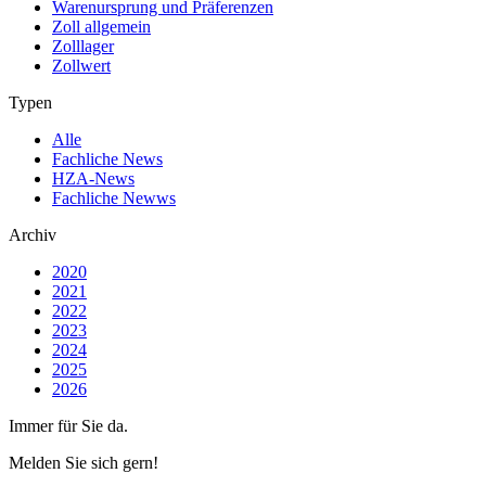
Warenursprung und Präferenzen
Zoll allgemein
Zolllager
Zollwert
Typen
Alle
Fachliche News
HZA-News
Fachliche Newws
Archiv
2020
2021
2022
2023
2024
2025
2026
Immer für Sie da.
Melden Sie sich gern!