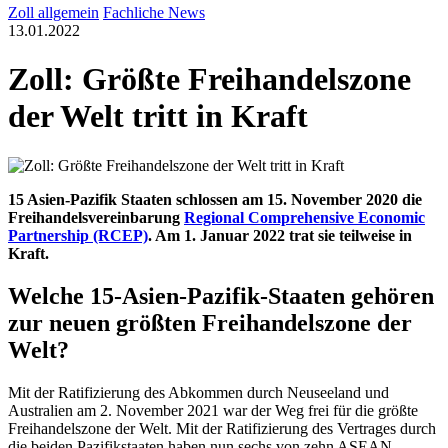
Zoll allgemein
Fachliche News
13.01.2022
Zoll: Größte Freihandelszone
der Welt tritt in Kraft
15 Asien-Pazifik Staaten schlossen am 15. November 2020 die
Freihandelsvereinbarung
Regional Comprehensive Economic
Partnership (RCEP)
. Am 1. Januar 2022 trat sie teilweise in
Kraft.
Welche 15-Asien-Pazifik-Staaten gehören
zur neuen größten Freihandelszone der
Welt?
Mit der Ratifizierung des Abkommen durch Neuseeland und
Australien am 2. November 2021 war der Weg frei für die größte
Freihandelszone der Welt. Mit der Ratifizierung des Vertrages durch
die beiden Pazifikstaaten haben nun sechs von zehn ASEAN-