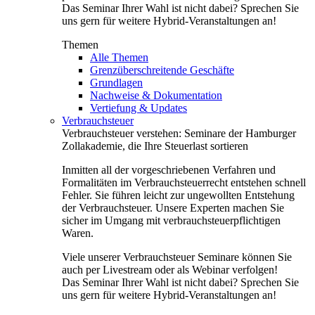
Das Seminar Ihrer Wahl ist nicht dabei? Sprechen Sie
uns gern für weitere Hybrid-Veranstaltungen an!
Themen
Alle Themen
Grenzüberschreitende Geschäfte
Grundlagen
Nachweise & Dokumentation
Vertiefung & Updates
Verbrauchsteuer
Verbrauchsteuer verstehen: Seminare der Hamburger
Zollakademie, die Ihre Steuerlast sortieren
Inmitten all der vorgeschriebenen Verfahren und
Formalitäten im Verbrauchsteuerrecht entstehen schnell
Fehler. Sie führen leicht zur ungewollten Entstehung
der Verbrauchsteuer. Unsere Experten machen Sie
sicher im Umgang mit verbrauchsteuerpflichtigen
Waren.
Viele unserer Verbrauchsteuer Seminare können Sie
auch per Livestream oder als Webinar verfolgen!
Das Seminar Ihrer Wahl ist nicht dabei? Sprechen Sie
uns gern für weitere Hybrid-Veranstaltungen an!