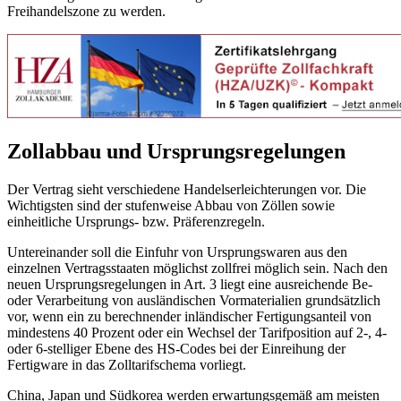
Freihandelszone zu werden.
Zollabbau und Ursprungsregelungen
Der Vertrag sieht verschiedene Handelserleichterungen vor. Die
Wichtigsten sind der stufenweise Abbau von Zöllen sowie
einheitliche Ursprungs- bzw. Präferenzregeln.
Untereinander soll die Einfuhr von Ursprungswaren aus den
einzelnen Vertragsstaaten möglichst zollfrei möglich sein. Nach den
neuen Ursprungsregelungen in Art. 3 liegt eine ausreichende Be-
oder Verarbeitung von ausländischen Vormaterialien grundsätzlich
vor, wenn ein zu berechnender inländischer Fertigungsanteil von
mindestens 40 Prozent oder ein Wechsel der Tarifposition auf 2-, 4-
oder 6-stelliger Ebene des HS-Codes bei der Einreihung der
Fertigware in das Zolltarifschema vorliegt.
China, Japan und Südkorea werden erwartungsgemäß am meisten