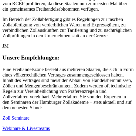
vom RCEP profitieren, da diese Staaten nun zum ersten Mal über
ein gemeinsames Freihandelsabkommen verfügen.
Im Bereich der Zollabfertigung gibt es Regelungen zur raschen
Zollabfertigung von verderblichen Waren und Expressgütern, zu
verbindlichen Zollauskünften zur Tarifierung und zu nachträglichen
Zollprüfungen in den Unternehmen statt an der Grenze.
JM
Unsere Empfehlungen:
Eine Freihandelszone besteht aus mehreren Staaten, die sich in Form
eines völkerrechtlichen Vertrages zusammengeschlossen haben.
Inhalt des Vertrages sind meist der Abbau von Handelshemmnissen,
Zöllen und Mengenbeschränkungen. Zudem werden oft technische
Regeln zur Vereinheitlichung von Präferenzregeln und
Zollverfahren vereinbart. Mehr erfahren Sie von den Experten in
den Seminaren der Hamburger Zollakademie – stets aktuell und auf
dem neuesten Stand:
Zoll Seminare
Webinare & Livestreams