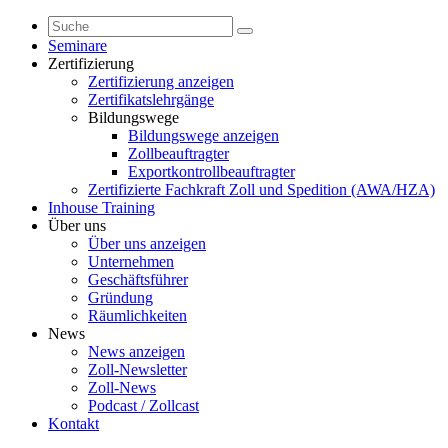
Seminare
Zertifizierung
Zertifizierung anzeigen
Zertifikatslehrgänge
Bildungswege
Bildungswege anzeigen
Zollbeauftragter
Exportkontrollbeauftragter
Zertifizierte Fachkraft Zoll und Spedition (AWA/HZA)
Inhouse Training
Über uns
Über uns anzeigen
Unternehmen
Geschäftsführer
Gründung
Räumlichkeiten
News
News anzeigen
Zoll-Newsletter
Zoll-News
Podcast / Zollcast
Kontakt