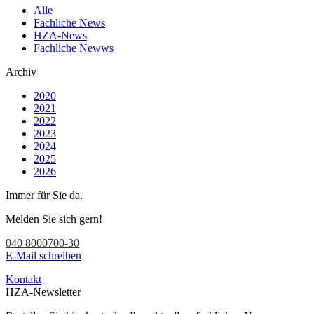
Alle
Fachliche News
HZA-News
Fachliche Newws
Archiv
2020
2021
2022
2023
2024
2025
2026
Immer für Sie da.
Melden Sie sich gern!
040 8000700-30
E-Mail schreiben
Kontakt
HZA-Newsletter