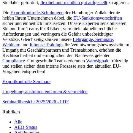
Sie daher gefordert,
flexibel und rechtlich gut aufgestellt
zu agieren.
Die
Exportkontrolle-Schulungen
der Hamburger Zollakademie
helfen Ihrem Unternehmen dabei, die
EU-Sanktionsvorschriften
sicher und einheitlich umzusetzen. Unsere Experten sensibilisieren
Sie und Ihre Teams für Risiken, vermitteln aktuelle rechtliche
Anforderungen und verringern die Gefahr unbeabsichtigter
Verstöße. Gleichzeitig stärken unsere
Lehrgänge, Seminare,
Webinare
und
Inhouse Trainings
Ihr Verantwortungsbewusstsein im
Umgang mit Geschäftspartnern und Transaktionen, erhöhen die
Rechtssicherheit und ermöglichen den Nachweis gelebter
Compliance
. Gut geschulte Teams erkennen
Warnsignale
frühzeitig
und stellen sicher, dass interne Prozesse stets den aktuellen EU-
Vorgaben entsprechen!
Exportkontrolle Seminare
Umgehungsausfuhren enttarnen & vermeiden
Seminarübersicht 2025/2026 - PDF
Rubriken
Alle
AEO-Status
Antidumping