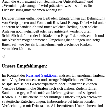
Auch die Abgrenzung von „technischer Unterstützung“ und
„Vermittlungsleistungen“ wird präzisiert, was besonders für
Dienstleistungsunternehmen wichtig ist.
Darüber hinaus enthält der Leitfaden Erläuterungen zur Behandlung
von Wertpapieren und Fonds mit Russland-Bezug. Dabei wird unter
anderem behandelt, ob und unter welchen Bedingungen solche
Anlagen noch gehandelt oder neu aufgelegt werden dürfen.
Schließlich definiert der Leitfaden den Begriff der „wissentlich und
mit Absicht“ vorgenommenen Umgehungshandlungen und zeigt
Ihnen auf, wie Sie als Unternehmen entsprechende Risiken
vermeiden können.
sd
Unsere Empfehlungen:
Im Kontext der
Russland-Sanktionen
müssen Unternehmen laufend
neue Vorgaben umsetzen und strenge Prüfpflichten erfüllen,
beispielsweise bei Geschäftspartnern oder Finanztransaktionen.
Verstöße können hohe Strafen nach sich ziehen. Zudem führen
Sanktionen gegen Rohstoffe zu Lieferengpässen und steigenden
Kosten. Die Unsicherheit über künftige Entwicklungen erschwert
strategische Entscheidungen, insbesondere bei internationalen
Verflechtungen mit Drittstaaten. Als betroffenes Unternehmen sind