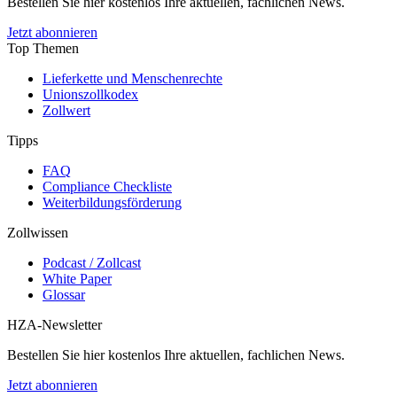
Bestellen Sie hier kostenlos Ihre aktuellen, fachlichen News.
Jetzt abonnieren
Top Themen
Lieferkette und Menschenrechte
Unionszollkodex
Zollwert
Tipps
FAQ
Compliance Checkliste
Weiterbildungsförderung
Zollwissen
Podcast / Zollcast
White Paper
Glossar
HZA-Newsletter
Bestellen Sie hier kostenlos Ihre aktuellen, fachlichen News.
Jetzt abonnieren