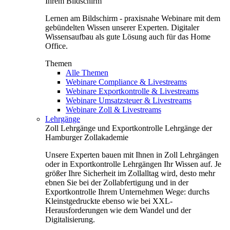
Ihrem Bildschirm
Lernen am Bildschirm - praxisnahe Webinare mit dem
gebündelten Wissen unserer Experten. Digitaler
Wissensaufbau als gute Lösung auch für das Home
Office.
Themen
Alle Themen
Webinare Compliance & Livestreams
Webinare Exportkontrolle & Livestreams
Webinare Umsatzsteuer & Livestreams
Webinare Zoll & Livestreams
Lehrgänge
Zoll Lehrgänge und Exportkontrolle Lehrgänge der
Hamburger Zollakademie
Unsere Experten bauen mit Ihnen in Zoll Lehrgängen
oder in Exportkontrolle Lehrgängen Ihr Wissen auf. Je
größer Ihre Sicherheit im Zollalltag wird, desto mehr
ebnen Sie bei der Zollabfertigung und in der
Exportkontrolle Ihrem Unternehmen Wege: durchs
Kleinstgedruckte ebenso wie bei XXL-
Herausforderungen wie dem Wandel und der
Digitalisierung.