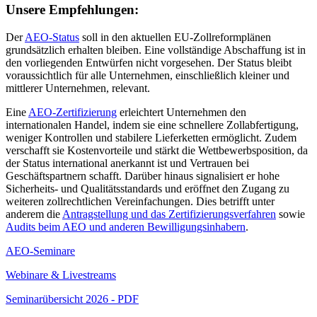
Unsere Empfehlungen:
Der
AEO-Status
soll in den aktuellen EU-Zollreformplänen
grundsätzlich erhalten bleiben. Eine vollständige Abschaffung ist in
den vorliegenden Entwürfen nicht vorgesehen. Der Status bleibt
voraussichtlich für alle Unternehmen, einschließlich kleiner und
mittlerer Unternehmen, relevant.
Eine
AEO-Zertifizierung
erleichtert Unternehmen den
internationalen Handel, indem sie eine schnellere Zollabfertigung,
weniger Kontrollen und stabilere Lieferketten ermöglicht. Zudem
verschafft sie Kostenvorteile und stärkt die Wettbewerbsposition, da
der Status international anerkannt ist und Vertrauen bei
Geschäftspartnern schafft. Darüber hinaus signalisiert er hohe
Sicherheits- und Qualitätsstandards und eröffnet den Zugang zu
weiteren zollrechtlichen Vereinfachungen. Dies betrifft unter
anderem die
Antragstellung und das Zertifizierungsverfahren
sowie
Audits beim AEO und anderen Bewilligungsinhabern
.
AEO-Seminare
Webinare & Livestreams
Seminarübersicht 2026 - PDF