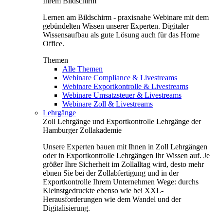
Ihrem Bildschirm
Lernen am Bildschirm - praxisnahe Webinare mit dem
gebündelten Wissen unserer Experten. Digitaler
Wissensaufbau als gute Lösung auch für das Home
Office.
Themen
Alle Themen
Webinare Compliance & Livestreams
Webinare Exportkontrolle & Livestreams
Webinare Umsatzsteuer & Livestreams
Webinare Zoll & Livestreams
Lehrgänge
Zoll Lehrgänge und Exportkontrolle Lehrgänge der
Hamburger Zollakademie
Unsere Experten bauen mit Ihnen in Zoll Lehrgängen
oder in Exportkontrolle Lehrgängen Ihr Wissen auf. Je
größer Ihre Sicherheit im Zollalltag wird, desto mehr
ebnen Sie bei der Zollabfertigung und in der
Exportkontrolle Ihrem Unternehmen Wege: durchs
Kleinstgedruckte ebenso wie bei XXL-
Herausforderungen wie dem Wandel und der
Digitalisierung.