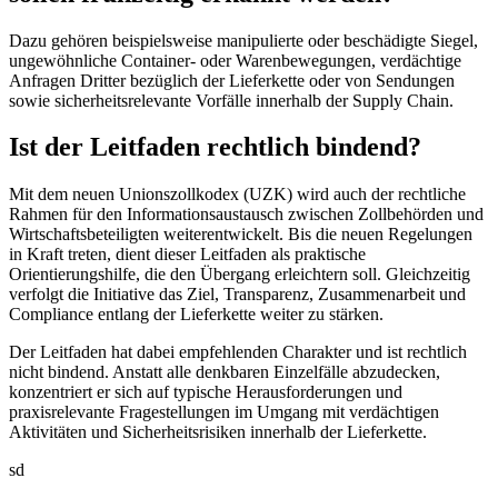
Dazu gehören beispielsweise manipulierte oder beschädigte Siegel,
ungewöhnliche Container- oder Warenbewegungen, verdächtige
Anfragen Dritter bezüglich der Lieferkette oder von Sendungen
sowie sicherheitsrelevante Vorfälle innerhalb der Supply Chain.
Ist der Leitfaden rechtlich bindend?
Mit dem neuen Unionszollkodex (UZK) wird auch der rechtliche
Rahmen für den Informationsaustausch zwischen Zollbehörden und
Wirtschaftsbeteiligten weiterentwickelt. Bis die neuen Regelungen
in Kraft treten, dient dieser Leitfaden als praktische
Orientierungshilfe, die den Übergang erleichtern soll. Gleichzeitig
verfolgt die Initiative das Ziel, Transparenz, Zusammenarbeit und
Compliance entlang der Lieferkette weiter zu stärken.
Der Leitfaden hat dabei empfehlenden Charakter und ist rechtlich
nicht bindend. Anstatt alle denkbaren Einzelfälle abzudecken,
konzentriert er sich auf typische Herausforderungen und
praxisrelevante Fragestellungen im Umgang mit verdächtigen
Aktivitäten und Sicherheitsrisiken innerhalb der Lieferkette.
sd