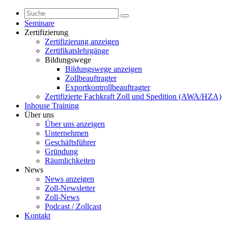
Seminare
Zertifizierung
Zertifizierung anzeigen
Zertifikatslehrgänge
Bildungswege
Bildungswege anzeigen
Zollbeauftragter
Exportkontrollbeauftragter
Zertifizierte Fachkraft Zoll und Spedition (AWA/HZA)
Inhouse Training
Über uns
Über uns anzeigen
Unternehmen
Geschäftsführer
Gründung
Räumlichkeiten
News
News anzeigen
Zoll-Newsletter
Zoll-News
Podcast / Zollcast
Kontakt