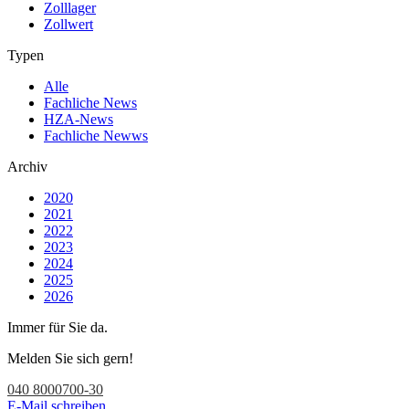
Zolllager
Zollwert
Typen
Alle
Fachliche News
HZA-News
Fachliche Newws
Archiv
2020
2021
2022
2023
2024
2025
2026
Immer für Sie da.
Melden Sie sich gern!
040 8000700-30
E-Mail schreiben