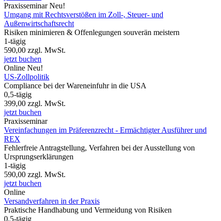
Praxisseminar
Neu!
Umgang mit Rechtsverstößen im Zoll-, Steuer- und
Außenwirtschaftsrecht
Risiken minimieren & Offenlegungen souverän meistern
1-tägig
590,00
zzgl. MwSt.
jetzt buchen
Online
Neu!
US-Zollpolitik
Compliance bei der Wareneinfuhr in die USA
0,5-tägig
399,00
zzgl. MwSt.
jetzt buchen
Praxisseminar
Vereinfachungen im Präferenzrecht - Ermächtigter Ausführer und
REX
Fehlerfreie Antragstellung, Verfahren bei der Ausstellung von
Ursprungserklärungen
1-tägig
590,00
zzgl. MwSt.
jetzt buchen
Online
Versandverfahren in der Praxis
Praktische Handhabung und Vermeidung von Risiken
0,5-tägig