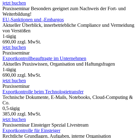
jetzt buchen
Praxisseminar
Besonders geeignet zum Nachweis der Fort- und
Weiterbildung!
EU-Sanktionen und -Embargos
Aktueller Überblick, innerbetriebliche Compliance und Vermeidung
von Verstößen
1-tägig
690,00
zzgl. MwSt.
jetzt buchen
Praxisseminar
Exportkontrollbeauftragte im Unternehmen
Aktuelles Praxiswissen, Organisation und Haftungsfragen
1-tägig
690,00
zzgl. MwSt.
jetzt buchen
Praxisseminar
Exportkontrolle beim Technologietransfer
Technische Dokumente, E-Mails, Notebooks, Cloud-Computing &
Co.
0,5-tägig
385,00
zzgl. MwSt.
jetzt buchen
Praxisseminar
Einsteiger Spezial
Livestream
Exportkontrolle für Einsteiger
Rechtliche Grundlagen, Aufgaben, interne Organisation