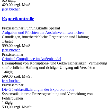
0,5-tägig
429,00
zzgl. MwSt.
jetzt buchen
Exportkontrolle
Praxisseminar
Führungskräfte Spezial
Aufgaben und Pflichten der Ausfuhrverantwortlichen
Grundlagen, innerbetriebliche Organisation und Haftung
1-tägig
599,00
zzgl. MwSt.
jetzt buchen
Praxisseminar
Criminal Compliance im Außenhandel
Bekämpfung von Korruptions- und Geldwäscherisiken, Vermeidung
strafrechtlicher Haftung und richtiger Umgang mit Verstößen
1-tägig
599,00
zzgl. MwSt.
jetzt buchen
Praxisseminar
Die Güterklassifizierung in der Exportkontrolle
Systematik, interne Prozessgestaltung und Vermeidung von
Fehlerquellen
1-tägig
599,00
zzgl. MwSt.