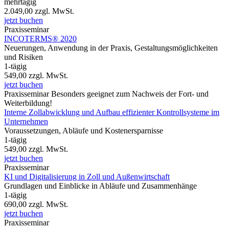
mehrtägig
2.049,00
zzgl. MwSt.
jetzt buchen
Praxisseminar
INCOTERMS® 2020
Neuerungen, Anwendung in der Praxis, Gestaltungsmöglichkeiten
und Risiken
1-tägig
549,00
zzgl. MwSt.
jetzt buchen
Praxisseminar
Besonders geeignet zum Nachweis der Fort- und
Weiterbildung!
Interne Zollabwicklung und Aufbau effizienter Kontrollsysteme im
Unternehmen
Voraussetzungen, Abläufe und Kostenersparnisse
1-tägig
549,00
zzgl. MwSt.
jetzt buchen
Praxisseminar
KI und Digitalisierung in Zoll und Außenwirtschaft
Grundlagen und Einblicke in Abläufe und Zusammenhänge
1-tägig
690,00
zzgl. MwSt.
jetzt buchen
Praxisseminar