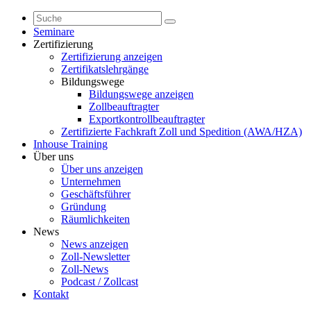
Seminare
Zertifizierung
Zertifizierung anzeigen
Zertifikatslehrgänge
Bildungswege
Bildungswege anzeigen
Zollbeauftragter
Exportkontrollbeauftragter
Zertifizierte Fachkraft Zoll und Spedition (AWA/HZA)
Inhouse Training
Über uns
Über uns anzeigen
Unternehmen
Geschäftsführer
Gründung
Räumlichkeiten
News
News anzeigen
Zoll-Newsletter
Zoll-News
Podcast / Zollcast
Kontakt