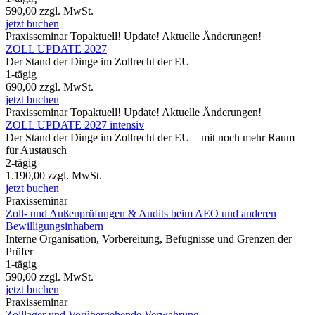
590,00
zzgl. MwSt.
jetzt buchen
Praxisseminar
Topaktuell!
Update!
Aktuelle Änderungen!
ZOLL UPDATE 2027
Der Stand der Dinge im Zollrecht der EU
1-tägig
690,00
zzgl. MwSt.
jetzt buchen
Praxisseminar
Topaktuell!
Update!
Aktuelle Änderungen!
ZOLL UPDATE 2027 intensiv
Der Stand der Dinge im Zollrecht der EU – mit noch mehr Raum
für Austausch
2-tägig
1.190,00
zzgl. MwSt.
jetzt buchen
Praxisseminar
Zoll- und Außenprüfungen & Audits beim AEO und anderen
Bewilligungsinhabern
Interne Organisation, Vorbereitung, Befugnisse und Grenzen der
Prüfer
1-tägig
590,00
zzgl. MwSt.
jetzt buchen
Praxisseminar
Zolllager und Vorübergehende Verwahrung