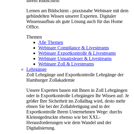
Ihrem Bildschirm
Lernen am Bildschirm - praxisnahe Webinare mit dem
gebündelten Wissen unserer Experten. Digitaler
Wissensaufbau als gute Lösung auch für das Home
Office.
Themen
Alle Themen
Webinare Compliance & Livestreams
Webinare Exportkontrolle & Livestreams
Webinare Umsatzsteuer & Livestreams
Webinare Zoll & Livestreams
Lehrgänge
Zoll Lehrgänge und Exportkontrolle Lehrgänge der
Hamburger Zollakademie
Unsere Experten bauen mit Ihnen in Zoll Lehrgängen
oder in Exportkontrolle Lehrgängen Ihr Wissen auf. Je
größer Ihre Sicherheit im Zollalltag wird, desto mehr
ebnen Sie bei der Zollabfertigung und in der
Exportkontrolle Ihrem Unternehmen Wege: durchs
Kleinstgedruckte ebenso wie bei XXL-
Herausforderungen wie dem Wandel und der
Digitalisierung.