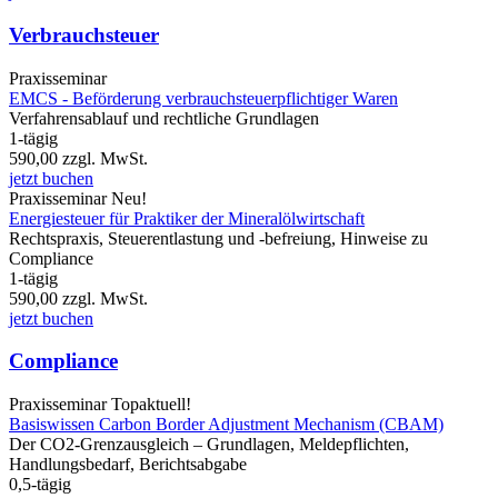
Verbrauchsteuer
Praxisseminar
EMCS - Beförderung verbrauchsteuerpflichtiger Waren
Verfahrensablauf und rechtliche Grundlagen
1-tägig
590,00
zzgl. MwSt.
jetzt buchen
Praxisseminar
Neu!
Energiesteuer für Praktiker der Mineralölwirtschaft
Rechtspraxis, Steuerentlastung und -befreiung, Hinweise zu
Compliance
1-tägig
590,00
zzgl. MwSt.
jetzt buchen
Compliance
Praxisseminar
Topaktuell!
Basiswissen Carbon Border Adjustment Mechanism (CBAM)
Der CO2-Grenzausgleich – Grundlagen, Meldepflichten,
Handlungsbedarf, Berichtsabgabe
0,5-tägig