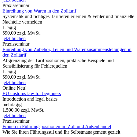
Praxisseminar
Einreihung von Waren in den Zolltarif
Systematik und richtiges Tarifieren erlernen & Fehler und finanzielle
Nachteile vermeiden
1-tägig
590,00
zzgl. MwSt.
jetzt buchen
Praxisseminar
Einreihung von Zubehör, Teilen und Warenzusammenstellungen in
den Zolltarif
Abgrenzung der Tarifpositionen, praktische Beispiele und
Sensibilisierung für Fehlerquellen
1-tägig
590,00
zzgl. MwSt.
jetzt buchen
Online
Neu!
EU customs law for beginners
Introduction and legal basics
mehrtägig
1.590,00
zzgl. MwSt.
jetzt buchen
Praxisseminar
Frauen in Führungspositionen im Zoll und Außenhandel
Wie Sie Ihren Führungsstil und Ihr Selbstmanagement gezielt