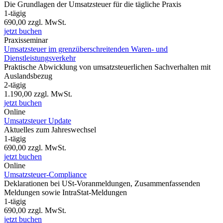
Die Grundlagen der Umsatzsteuer für die tägliche Praxis
1-tägig
690,00
zzgl. MwSt.
jetzt buchen
Praxisseminar
Umsatzsteuer im grenzüberschreitenden Waren- und
Dienstleistungsverkehr
Praktische Abwicklung von umsatzsteuerlichen Sachverhalten mit
Auslandsbezug
2-tägig
1.190,00
zzgl. MwSt.
jetzt buchen
Online
Umsatzsteuer Update
Aktuelles zum Jahreswechsel
1-tägig
690,00
zzgl. MwSt.
jetzt buchen
Online
Umsatzsteuer-Compliance
Deklarationen bei USt-Voranmeldungen, Zusammenfassenden
Meldungen sowie IntraStat-Meldungen
1-tägig
690,00
zzgl. MwSt.
jetzt buchen