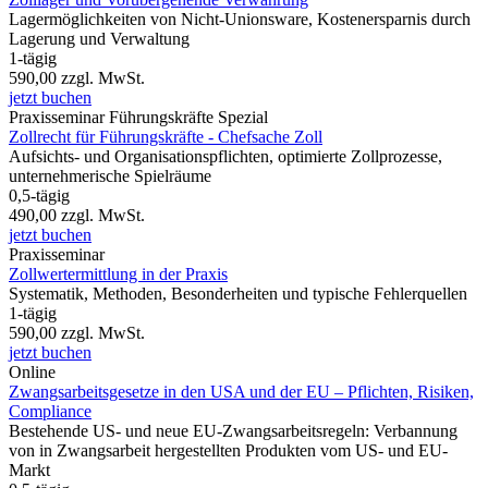
Lagermöglichkeiten von Nicht-Unionsware, Kostenersparnis durch
Lagerung und Verwaltung
1-tägig
590,00
zzgl. MwSt.
jetzt buchen
Praxisseminar
Führungskräfte Spezial
Zollrecht für Führungskräfte - Chefsache Zoll
Aufsichts- und Organisationspflichten, optimierte Zollprozesse,
unternehmerische Spielräume
0,5-tägig
490,00
zzgl. MwSt.
jetzt buchen
Praxisseminar
Zollwertermittlung in der Praxis
Systematik, Methoden, Besonderheiten und typische Fehlerquellen
1-tägig
590,00
zzgl. MwSt.
jetzt buchen
Online
Zwangsarbeitsgesetze in den USA und der EU – Pflichten, Risiken,
Compliance
Bestehende US- und neue EU-Zwangsarbeitsregeln: Verbannung
von in Zwangsarbeit hergestellten Produkten vom US- und EU-
Markt