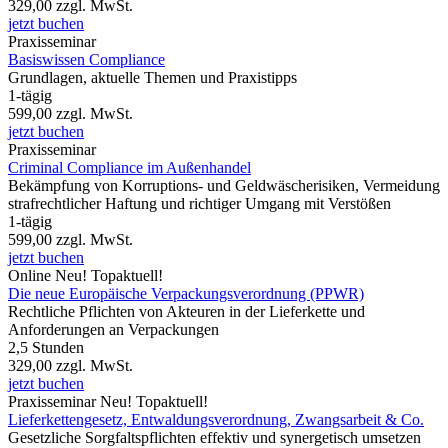
329,00
zzgl. MwSt.
jetzt buchen
Praxisseminar
Basiswissen Compliance
Grundlagen, aktuelle Themen und Praxistipps
1-tägig
599,00
zzgl. MwSt.
jetzt buchen
Praxisseminar
Criminal Compliance im Außenhandel
Bekämpfung von Korruptions- und Geldwäscherisiken, Vermeidung
strafrechtlicher Haftung und richtiger Umgang mit Verstößen
1-tägig
599,00
zzgl. MwSt.
jetzt buchen
Online
Neu!
Topaktuell!
Die neue Europäische Verpackungsverordnung (PPWR)
Rechtliche Pflichten von Akteuren in der Lieferkette und
Anforderungen an Verpackungen
2,5 Stunden
329,00
zzgl. MwSt.
jetzt buchen
Praxisseminar
Neu!
Topaktuell!
Lieferkettengesetz, Entwaldungsverordnung, Zwangsarbeit & Co.
Gesetzliche Sorgfaltspflichten effektiv und synergetisch umsetzen