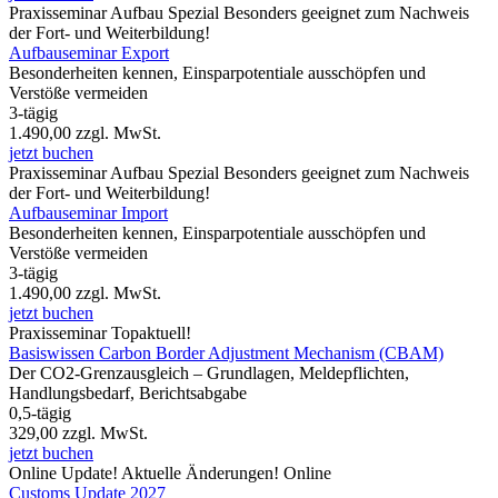
Praxisseminar
Aufbau Spezial
Besonders geeignet zum Nachweis
der Fort- und Weiterbildung!
Aufbauseminar Export
Besonderheiten kennen, Einsparpotentiale ausschöpfen und
Verstöße vermeiden
3-tägig
1.490,00
zzgl. MwSt.
jetzt buchen
Praxisseminar
Aufbau Spezial
Besonders geeignet zum Nachweis
der Fort- und Weiterbildung!
Aufbauseminar Import
Besonderheiten kennen, Einsparpotentiale ausschöpfen und
Verstöße vermeiden
3-tägig
1.490,00
zzgl. MwSt.
jetzt buchen
Praxisseminar
Topaktuell!
Basiswissen Carbon Border Adjustment Mechanism (CBAM)
Der CO2-Grenzausgleich – Grundlagen, Meldepflichten,
Handlungsbedarf, Berichtsabgabe
0,5-tägig
329,00
zzgl. MwSt.
jetzt buchen
Online
Update!
Aktuelle Änderungen!
Online
Customs Update 2027