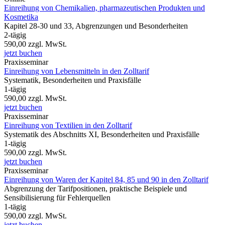
Einreihung von Chemikalien, pharmazeutischen Produkten und
Kosmetika
Kapitel 28-30 und 33, Abgrenzungen und Besonderheiten
2-tägig
590,00
zzgl. MwSt.
jetzt buchen
Praxisseminar
Einreihung von Lebensmitteln in den Zolltarif
Systematik, Besonderheiten und Praxisfälle
1-tägig
590,00
zzgl. MwSt.
jetzt buchen
Praxisseminar
Einreihung von Textilien in den Zolltarif
Systematik des Abschnitts XI, Besonderheiten und Praxisfälle
1-tägig
590,00
zzgl. MwSt.
jetzt buchen
Praxisseminar
Einreihung von Waren der Kapitel 84, 85 und 90 in den Zolltarif
Abgrenzung der Tarifpositionen, praktische Beispiele und
Sensibilisierung für Fehlerquellen
1-tägig
590,00
zzgl. MwSt.
jetzt buchen