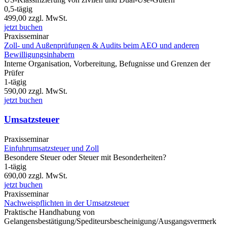
0,5-tägig
499,00
zzgl. MwSt.
jetzt buchen
Praxisseminar
Zoll- und Außenprüfungen & Audits beim AEO und anderen
Bewilligungsinhabern
Interne Organisation, Vorbereitung, Befugnisse und Grenzen der
Prüfer
1-tägig
590,00
zzgl. MwSt.
jetzt buchen
Umsatzsteuer
Praxisseminar
Einfuhrumsatzsteuer und Zoll
Besondere Steuer oder Steuer mit Besonderheiten?
1-tägig
690,00
zzgl. MwSt.
jetzt buchen
Praxisseminar
Nachweispflichten in der Umsatzsteuer
Praktische Handhabung von
Gelangensbestätigung/Spediteursbescheinigung/Ausgangsvermerk