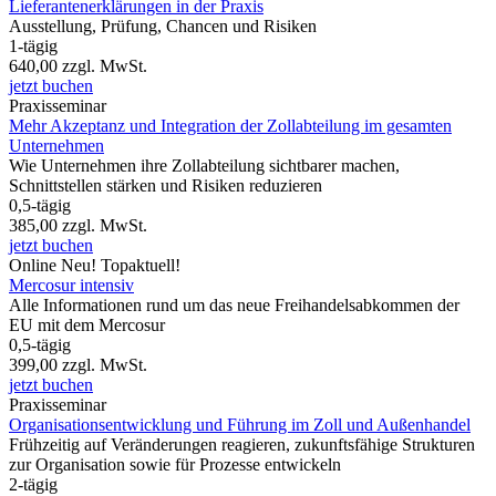
Lieferantenerklärungen in der Praxis
Ausstellung, Prüfung, Chancen und Risiken
1-tägig
640,00
zzgl. MwSt.
jetzt buchen
Praxisseminar
Mehr Akzeptanz und Integration der Zollabteilung im gesamten
Unternehmen
Wie Unternehmen ihre Zollabteilung sichtbarer machen,
Schnittstellen stärken und Risiken reduzieren
0,5-tägig
385,00
zzgl. MwSt.
jetzt buchen
Online
Neu!
Topaktuell!
Mercosur intensiv
Alle Informationen rund um das neue Freihandelsabkommen der
EU mit dem Mercosur
0,5-tägig
399,00
zzgl. MwSt.
jetzt buchen
Praxisseminar
Organisationsentwicklung und Führung im Zoll und Außenhandel
Frühzeitig auf Veränderungen reagieren, zukunftsfähige Strukturen
zur Organisation sowie für Prozesse entwickeln
2-tägig