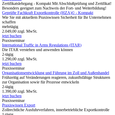
Zertifikatslehrgang - Kompakt
Mit Abschlußprüfung und Zertifikat!
Besonders geeignet zum Nachweis der Fort- und Weiterbildung!
Geprüfte Fachkraft Exportkontrolle (HZA)© - Kompakt
Wie Sie mit aktuellem Praxiswissen Sicherheit für Ihr Unternehmen
schaffen
mehrtägig
2.049,00
zzgl. MwSt.
jetzt buchen
Praxisseminar
International Traffic in Arms Regulations (ITAR)
Die ITAR verstehen und anwenden können
2-tägig
1.290,00
zzgl. MwSt.
jetzt buchen
Praxisseminar
Organisationsentwicklung und Führung im Zoll und Außenhandel
Frühzeitig auf Veränderungen reagieren, zukunftsfähige Strukturen
zur Organisation sowie für Prozesse entwickeln
2-tägig
1.390,00
zzgl. MwSt.
jetzt buchen
Praxisseminar
Praxiswissen Export
Zollrechtliche Ausfuhrverfahren, innerbetriebliche Exportkontrolle
1-tägig