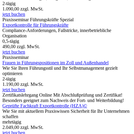
2-tägig
1.090,00
zzgl. MwSt.
jetzt buchen
Praxisseminar
Führungskräfte Spezial
Exportkontrolle für Führungskräfte
Compliance-Anforderungen, Fallstricke, innerbetriebliche
Organisation
0,5-tägig
490,00
zzgl. MwSt.
jetzt buchen
Praxisseminar
Frauen in Führungspositionen im Zoll und Außenhandel
Wie Sie Ihren Führungsstil und Ihr Selbstmanagement gezielt
optimieren
2-tägig
1.190,00
zzgl. MwSt.
jetzt buchen
Zertifikatslehrgang
Online
Mit Abschlußprüfung und Zertifikat!
Besonders geeignet zum Nachweis der Fort- und Weiterbildung!
Geprüfte Fachkraft Exportkontrolle (HZA)©
Wie Sie mit aktuellem Praxiswissen Sicherheit für Ihr Unternehmen
schaffen
mehrtägig
2.049,00
zzgl. MwSt.
jetzt buchen