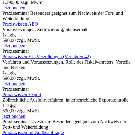
1.390,00
zzgl. MwSt.
jetzt buchen
Praxisseminar
Besonders geeignet zum Nachweis der Fort- und
Weiterbildung!
Praxiswissen AEO
Voraussetzungen, Zertifizierung, Statuserhalt
1-tägig
590,00
zzgl. MwSt.
jetzt buchen
Praxisseminar
Praxiswissen EU-Verzollungen (Verfahren 42)
Verfahren und Voraussetzungen, Rolle des Fiskalvertreters, Vorteile
und Risiken
1-tägig
590,00
zzgl. MwSt.
jetzt buchen
Praxisseminar
Praxiswissen Export
Zollrechtliche Ausfuhrverfahren, innerbetriebliche Exportkontrolle
1-tägig
590,00
zzgl. MwSt.
jetzt buchen
Praxisseminar
Livestream
Besonders geeignet zum Nachweis der
Fort- und Weiterbildung!
Praxiswissen für Zollbeauftragte