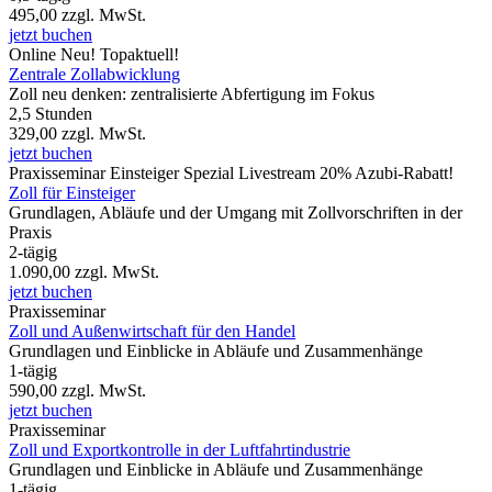
495,00
zzgl. MwSt.
jetzt buchen
Online
Neu!
Topaktuell!
Zentrale Zollabwicklung
Zoll neu denken: zentralisierte Abfertigung im Fokus
2,5 Stunden
329,00
zzgl. MwSt.
jetzt buchen
Praxisseminar
Einsteiger Spezial
Livestream
20% Azubi-Rabatt!
Zoll für Einsteiger
Grundlagen, Abläufe und der Umgang mit Zollvorschriften in der
Praxis
2-tägig
1.090,00
zzgl. MwSt.
jetzt buchen
Praxisseminar
Zoll und Außenwirtschaft für den Handel
Grundlagen und Einblicke in Abläufe und Zusammenhänge
1-tägig
590,00
zzgl. MwSt.
jetzt buchen
Praxisseminar
Zoll und Exportkontrolle in der Luftfahrtindustrie
Grundlagen und Einblicke in Abläufe und Zusammenhänge
1-tägig