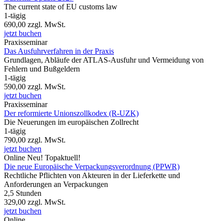
The current state of EU customs law
1-tägig
690,00
zzgl. MwSt.
jetzt buchen
Praxisseminar
Das Ausfuhrverfahren in der Praxis
Grundlagen, Abläufe der ATLAS-Ausfuhr und Vermeidung von
Fehlern und Bußgeldern
1-tägig
590,00
zzgl. MwSt.
jetzt buchen
Praxisseminar
Der reformierte Unionszollkodex (R-UZK)
Die Neuerungen im europäischen Zollrecht
1-tägig
790,00
zzgl. MwSt.
jetzt buchen
Online
Neu!
Topaktuell!
Die neue Europäische Verpackungsverordnung (PPWR)
Rechtliche Pflichten von Akteuren in der Lieferkette und
Anforderungen an Verpackungen
2,5 Stunden
329,00
zzgl. MwSt.
jetzt buchen
Online